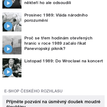
někteří ho ale odsoudili
Prosinec 1989: Vláda národního
porozumění
Proč se třem hodinám otevřených
hranic v roce 1989 začalo říkat
Panevropský piknik?
Listopad 1989: Do Wroclawi na koncert
E-SHOP ČESKÉHO ROZHLASU
Přijměte pozvání na úsměvný doušek moudré
člověčiny.