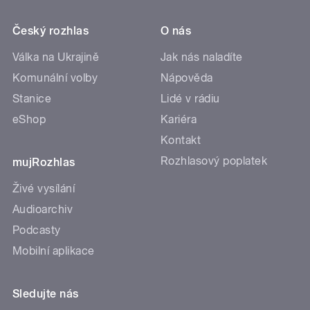
Český rozhlas
O nás
Válka na Ukrajině
Jak nás naladíte
Komunální volby
Nápověda
Stanice
Lidé v rádiu
eShop
Kariéra
Kontakt
Rozhlasový poplatek
mujRozhlas
Živé vysílání
Audioarchiv
Podcasty
Mobilní aplikace
Sledujte nás