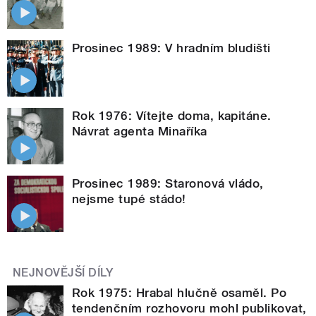
Prosinec 1989: V hradním bludišti
Rok 1976: Vítejte doma, kapitáne.
Návrat agenta Minaříka
Prosinec 1989: Staronová vládo,
nejsme tupé stádo!
NEJNOVĚJŠÍ DÍLY
Rok 1975: Hrabal hlučně osaměl. Po
tendenčním rozhovoru mohl publikovat,