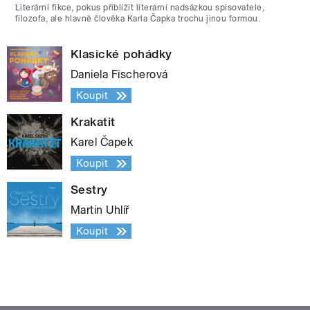
Literární fikce, pokus přiblížit literární nadsázkou spisovatele,
filozofa, ale hlavně člověka Karla Čapka trochu jinou formou.
Klasické pohádky
Daniela Fischerová
Koupit
Krakatit
Karel Čapek
Koupit
Sestry
Martin Uhlíř
Koupit