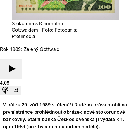
Stokoruna s Klementem
Gottwaldem | Foto: Fotobanka
Profimedia
Rok 1989: Zelený Gottwald
4:08
V pátek 29. září 1989 si čtenáři Rudého práva mohli na
první stránce prohlédnout obrázek nové stokorunové
bankovky. Státní banka Československá ji vydala k 1.
říjnu 1989 (což byla mimochodem neděle).