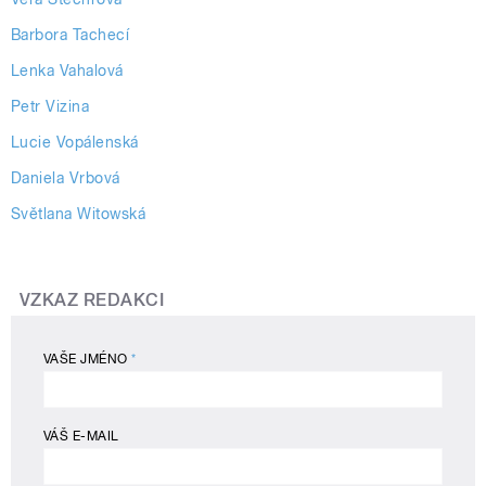
Barbora Tachecí
Lenka Vahalová
Petr Vizina
Lucie Vopálenská
Daniela Vrbová
Světlana Witowská
VZKAZ REDAKCI
VAŠE JMÉNO
*
VÁŠ E-MAIL