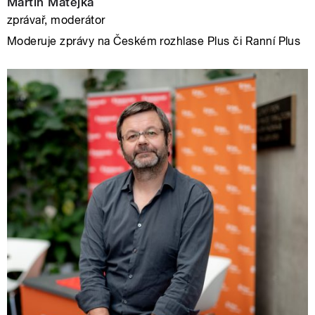
Martin Matějka
zprávař, moderátor
Moderuje zprávy na Českém rozhlase Plus či Ranní Plus