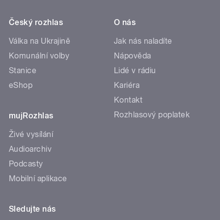
Český rozhlas
O nás
Válka na Ukrajině
Jak nás naladíte
Komunální volby
Nápověda
Stanice
Lidé v rádiu
eShop
Kariéra
Kontakt
Rozhlasový poplatek
mujRozhlas
Živé vysílání
Audioarchiv
Podcasty
Mobilní aplikace
Sledujte nás