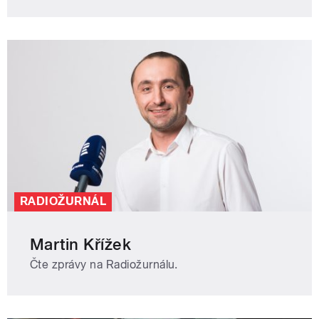
RADIOŽURNÁL
Martin Křížek
Čte zprávy na Radiožurnálu.