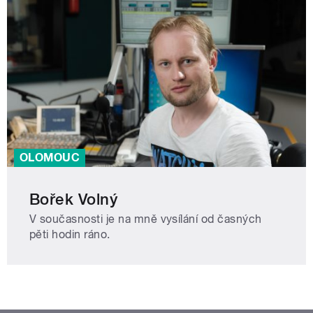
OLOMOUC
Bořek Volný
V současnosti je na mně vysílání od časných
pěti hodin ráno.