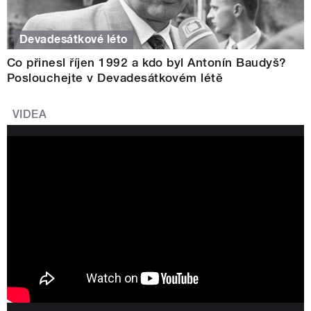
Devadesátkové léto
Co přinesl říjen 1992 a kdo byl Antonín Baudyš?
Poslouchejte v Devadesátkovém létě
VIDEA