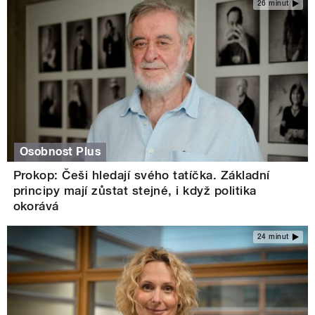
26 minut
Osobnost Plus
Prokop: Češi hledají svého tatíčka. Základní
principy mají zůstat stejné, i když politika
okorává
24 minut