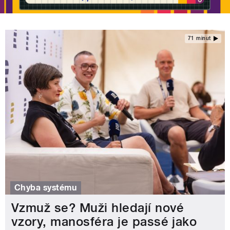
71 minut
Chyba systému
Vzmuž se? Muži hledají nové
vzory, manosféra je passé jako