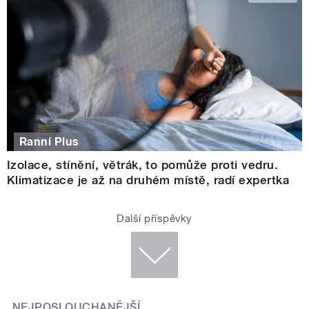
Ranní Plus
Izolace, stínění, větrák, to pomůže proti vedru.
Klimatizace je až na druhém místě, radí expertka
Další příspěvky
NEJPOSLOUCHANĚJŠÍ