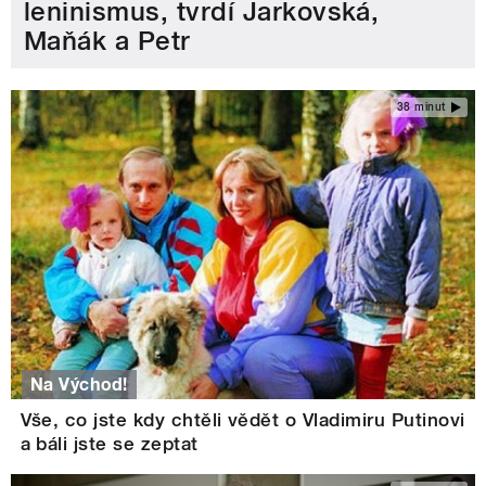
leninismus, tvrdí Jarkovská,
Maňák a Petr
38 minut
Na Východ!
Vše, co jste kdy chtěli vědět o Vladimiru Putinovi
a báli jste se zeptat