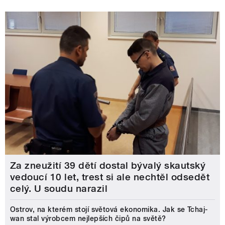
Za zneužití 39 dětí dostal bývalý skautský
vedoucí 10 let, trest si ale nechtěl odsedět
celý. U soudu narazil
Ostrov, na kterém stojí světová ekonomika. Jak se Tchaj-
wan stal výrobcem nejlepších čipů na světě?