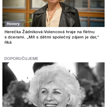
Hovory
Herečka Žádníková-Volencová hraje na flétnu
s dcerami. „Mít s dětmi společný zájem je dar,“
říká
DOPORUČUJEME