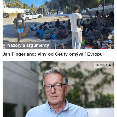
Názory a argumenty
Jan Fingerland: Vlny od Ceuty omývají Evropu
26 minut