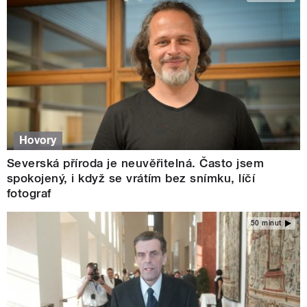
Hovory
Severská příroda je neuvěřitelná. Často jsem
spokojený, i když se vrátím bez snímku, líčí
fotograf
50 minut