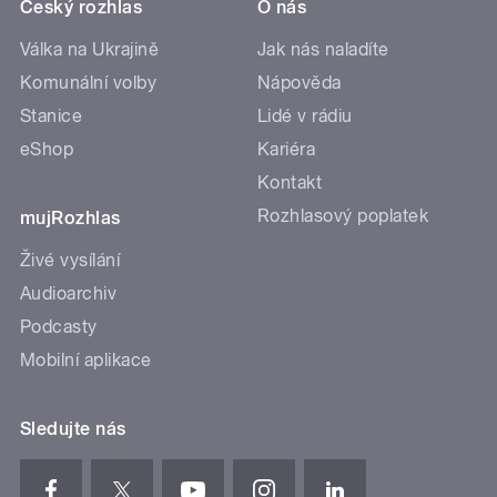
Český rozhlas
O nás
Válka na Ukrajině
Jak nás naladíte
Komunální volby
Nápověda
Stanice
Lidé v rádiu
eShop
Kariéra
Kontakt
Rozhlasový poplatek
mujRozhlas
Živé vysílání
Audioarchiv
Podcasty
Mobilní aplikace
Sledujte nás