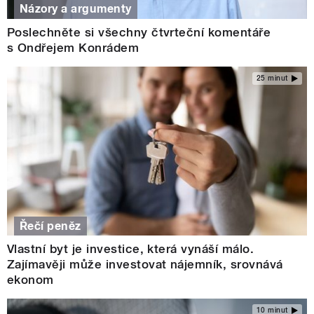
Názory a argumenty
Poslechněte si všechny čtvrteční komentáře
s Ondřejem Konrádem
25 minut
Řečí peněz
Vlastní byt je investice, která vynáší málo.
Zajímavěji může investovat nájemník, srovnává
ekonom
10 minut