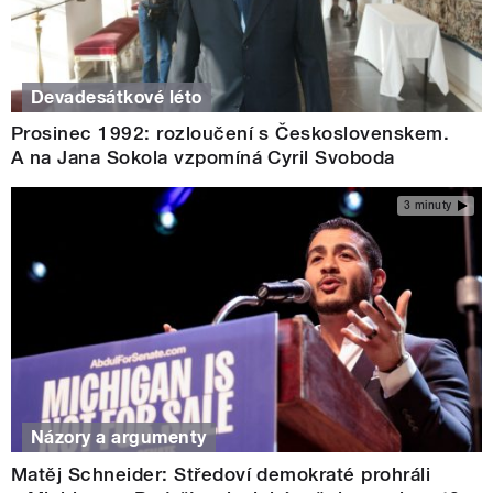
Devadesátkové léto
Prosinec 1992: rozloučení s Československem.
A na Jana Sokola vzpomíná Cyril Svoboda
3 minuty
Názory a argumenty
Matěj Schneider: Středoví demokraté prohráli