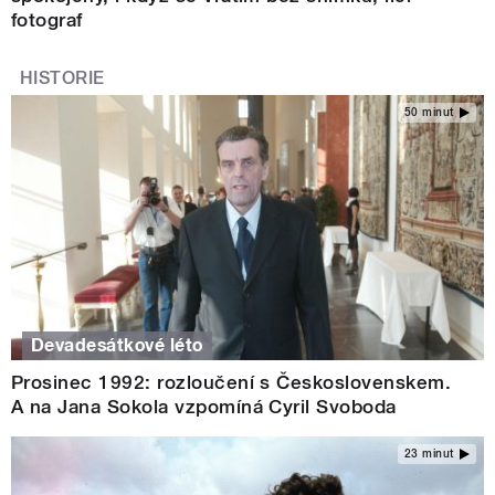
fotograf
HISTORIE
50 minut
Devadesátkové léto
Prosinec 1992: rozloučení s Československem.
A na Jana Sokola vzpomíná Cyril Svoboda
23 minut