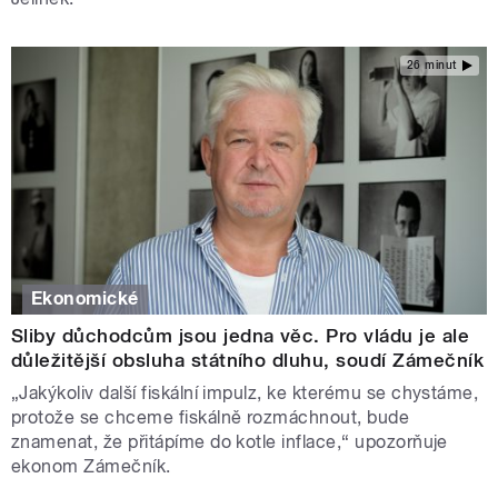
26 minut
Ekonomické
Sliby důchodcům jsou jedna věc. Pro vládu je ale
důležitější obsluha státního dluhu, soudí Zámečník
„Jakýkoliv další fiskální impulz, ke kterému se chystáme,
protože se chceme fiskálně rozmáchnout, bude
znamenat, že přitápíme do kotle inflace,“ upozorňuje
ekonom Zámečník.