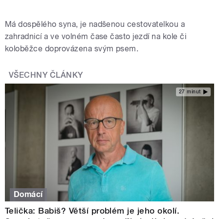
Má dospělého syna, je nadšenou cestovatelkou a
zahradnicí a ve volném čase často jezdí na kole či
koloběžce doprovázena svým psem.
VŠECHNY ČLÁNKY
27 minut
Domácí
Telička: Babiš? Větší problém je jeho okolí.