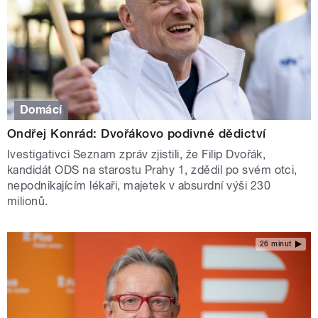
Domácí
Ondřej Konrád: Dvořákovo podivné dědictví
Ivestigativci Seznam zpráv zjistili, že Filip Dvořák,
kandidát ODS na starostu Prahy 1, zdědil po svém otci,
nepodnikajícím lékaři, majetek v absurdní výši 230
milionů.
26 minut