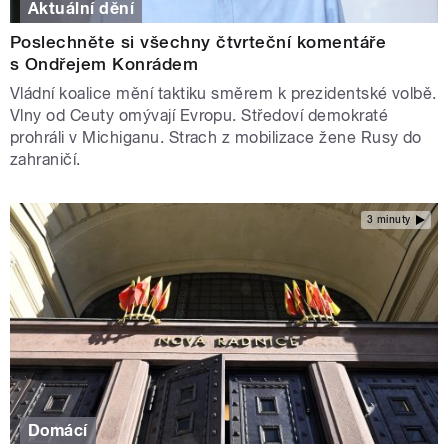
Aktuální dění
Poslechněte si všechny čtvrteční komentáře
s Ondřejem Konrádem
Vládní koalice mění taktiku směrem k prezidentské volbě.
Vlny od Ceuty omývají Evropu. Středoví demokraté
prohráli v Michiganu. Strach z mobilizace žene Rusy do
zahraničí.
3 minuty
Domácí