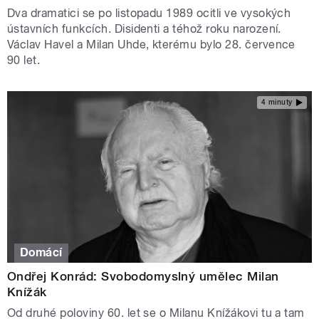
Dva dramatici se po listopadu 1989 ocitli ve vysokých
ústavních funkcích. Disidenti a téhož roku narození.
Václav Havel a Milan Uhde, kterému bylo 28. července
90 let.
4 minuty
Domácí
Ondřej Konrád: Svobodomyslný umělec Milan
Knížák
Od druhé poloviny 60. let se o Milanu Knížákovi tu a tam