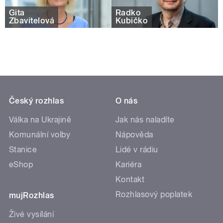
Gita
Radko
Zbavitelová
Kubičko
Český rozhlas
O nás
Válka na Ukrajině
Jak nás naladíte
Komunální volby
Nápověda
Stanice
Lidé v rádiu
eShop
Kariéra
Kontakt
Rozhlasový poplatek
mujRozhlas
Živé vysílání