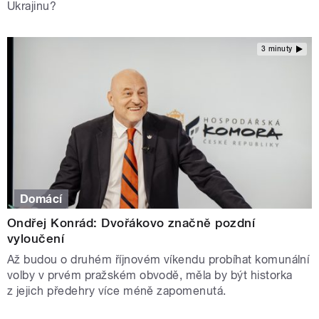
Ukrajinu?
3 minuty
Domácí
Ondřej Konrád: Dvořákovo značně pozdní
vyloučení
Až budou o druhém říjnovém víkendu probíhat komunální
volby v prvém pražském obvodě, měla by být historka
z jejich předehry více méně zapomenutá.