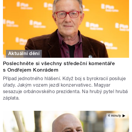
Aktuální dění
Poslechněte si všechny středeční komentáře
s Ondřejem Konrádem
Případ jednotného hlášení. Když boj s byrokracií posiluje
úřady. Jakým vozem jezdí konzervativec. Magyar
sesazuje orbánovského prezidenta. Na hrubý pytel hrubá
záplata.
4 minuty