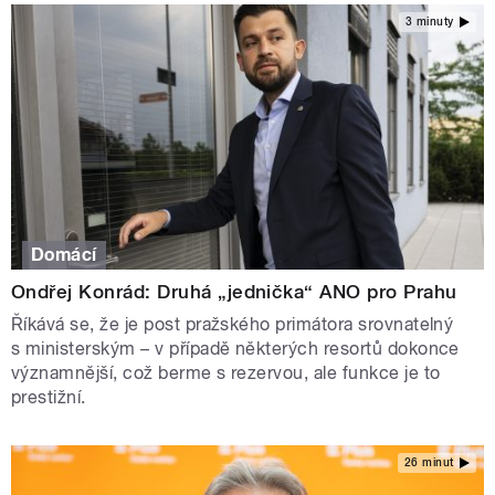
3 minuty
Domácí
Ondřej Konrád: Druhá „jednička“ ANO pro Prahu
Říkává se, že je post pražského primátora srovnatelný
s ministerským – v případě některých resortů dokonce
významnější, což berme s rezervou, ale funkce je to
prestižní.
26 minut