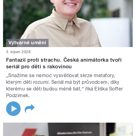
Výtvarné umění
3. srpen 2026
Fantazií proti strachu. Česká animátorka tvoří
seriál pro děti s rakovinou
„Snažíme se nemoc vysvětlovat skrze metafory,
kterým děti rozumí. Seriál má být průvodcem, díky
kterému se děti budou méně bát,“ říká Eliška Soffer
Podzimek.