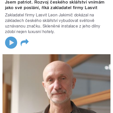
Jsem patriot. Rozvoj českého sklářství vnímám
jako své poslání, říká zakladatel firmy Lasvit
Zakladatel firmy Lasvit Leon Jakimič dokázal na
základech českého sklářství vybudovat světově
uznávanou značku. Skleněné instalace z jeho dílny
zdobí nejen luxusní hotely.