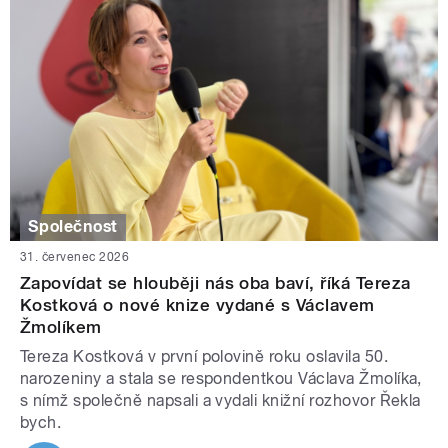
Společnost
31. červenec 2026
Zapovídat se hlouběji nás oba baví, říká Tereza
Kostková o nové knize vydané s Václavem
Žmolíkem
Tereza Kostková v první polovině roku oslavila 50.
narozeniny a stala se respondentkou Václava Žmolíka,
s nímž společně napsali a vydali knižní rozhovor Řekla
bych.