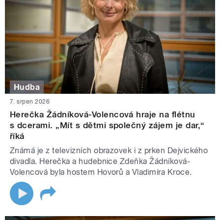
Hudba
7. srpen 2026
Herečka Žádníková-Volencová hraje na flétnu
s dcerami. „Mít s dětmi společný zájem je dar,“
říká
Známá je z televizních obrazovek i z prken Dejvického
divadla. Herečka a hudebnice Zdeňka Žádníková-
Volencová byla hostem Hovorů a Vladimíra Kroce.