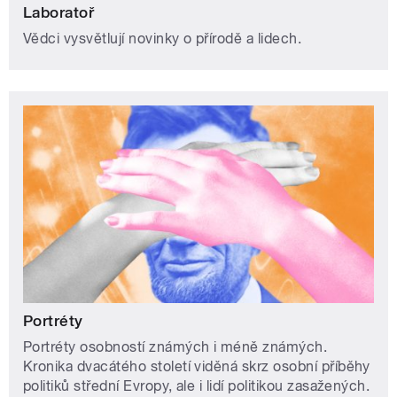
Laboratoř
Vědci vysvětlují novinky o přírodě a lidech.
Portréty
Portréty osobností známých i méně známých.
Kronika dvacátého století viděná skrz osobní příběhy
politiků střední Evropy, ale i lidí politikou zasažených.