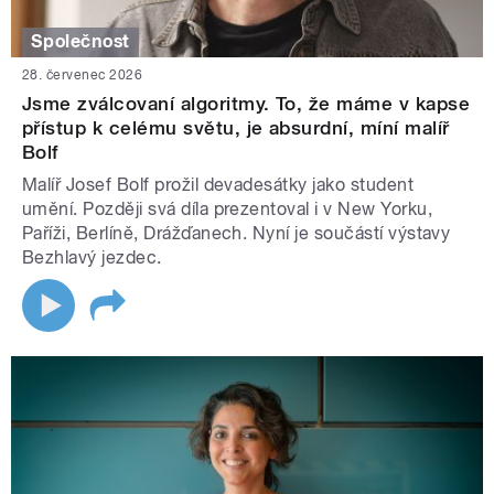
Společnost
28. červenec 2026
Jsme zválcovaní algoritmy. To, že máme v kapse
přístup k celému světu, je absurdní, míní malíř
Bolf
Malíř Josef Bolf prožil devadesátky jako student
umění. Později svá díla prezentoval i v New Yorku,
Paříži, Berlíně, Drážďanech. Nyní je součástí výstavy
Bezhlavý jezdec.