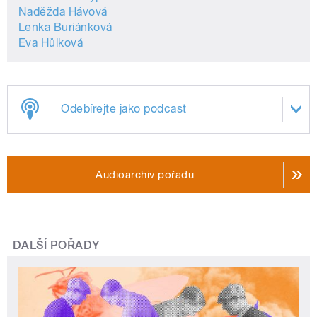
Naděžda Hávová
Lenka Buriánková
Eva Hůlková
Odebírejte jako podcast
Audioarchiv pořadu
DALŠÍ POŘADY