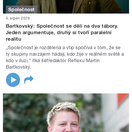
Společnost
4. srpen 2026
Bartkovský: Společnost se dělí na dva tábory.
Jeden argumentuje, druhý si tvoří paralelní
realitu
„Společnost je rozdělená a vtip spočívá v tom, že se
ty skupiny navzájem hádají, kdo žije v reálném světě a
kdo v iluzi,“ říká šéfredaktor Reflexu Martin
Bartkovský.