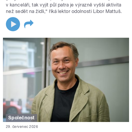
v kanceláři, tak vyjít půl patra je výrazně vyšší aktivita
než sedět na židli,“ říká lektor odolnosti Libor Mattuš.
Společnost
29. červenec 2026