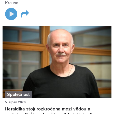
Krause.
Společnost
5. srpen 2026
Heraldika stojí rozkročena mezi vědou a