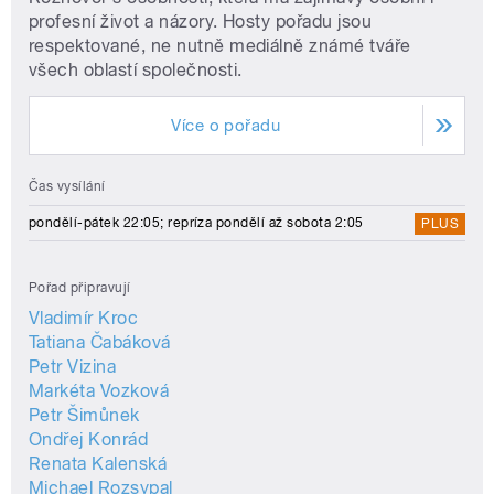
profesní život a názory. Hosty pořadu jsou
respektované, ne nutně mediálně známé tváře
všech oblastí společnosti.
Více o pořadu
Čas vysílání
pondělí-pátek 22:05; repríza pondělí až sobota 2:05
PLUS
Pořad připravují
Vladimír Kroc
Tatiana Čabáková
Petr Vizina
Markéta Vozková
Petr Šimůnek
Ondřej Konrád
Renata Kalenská
Michael Rozsypal