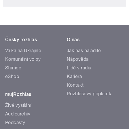
Český rozhlas
O nás
Válka na Ukrajině
Jak nás naladíte
Komunální volby
Nápověda
Stanice
Lidé v rádiu
eShop
Kariéra
Kontakt
Rozhlasový poplatek
mujRozhlas
Živé vysílání
Audioarchiv
Podcasty