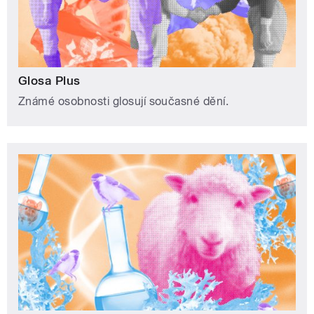
Glosa Plus
Známé osobnosti glosují současné dění.