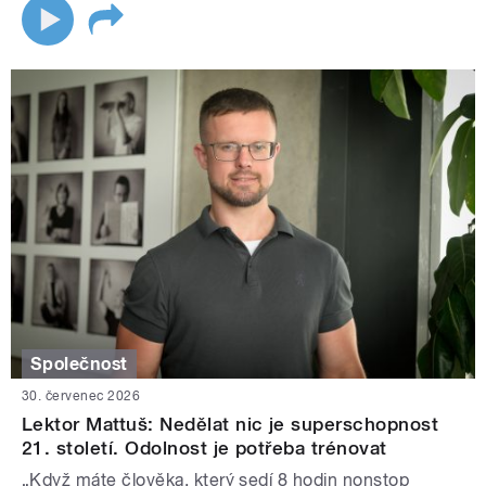
Společnost
30. červenec 2026
Lektor Mattuš: Nedělat nic je superschopnost
21. století. Odolnost je potřeba trénovat
„Když máte člověka, který sedí 8 hodin nonstop