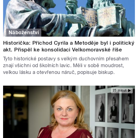
Náboženství
Historička: Příchod Cyrila a Metoděje byl i politický
akt. Přispěl ke konsolidaci Velkomoravské říše
Tyto historické postavy s velkým duchovním přesahem
znají všichni od školních lavic. Měli v sobě moudrost,
velkou lásku a otevřenou náruč, popisuje biskup.
25 minut