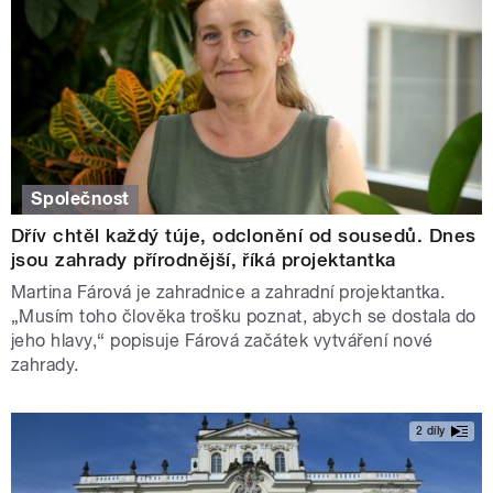
Společnost
Dřív chtěl každý túje, odclonění od sousedů. Dnes
jsou zahrady přírodnější, říká projektantka
Martina Fárová je zahradnice a zahradní projektantka.
„Musím toho člověka trošku poznat, abych se dostala do
jeho hlavy,“ popisuje Fárová začátek vytváření nové
zahrady.
2 díly