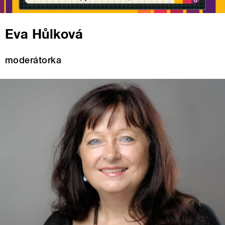
Eva Hůlková
moderátorka