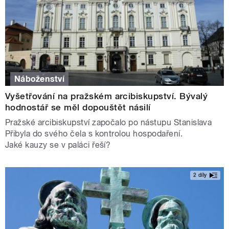
Náboženství
Vyšetřování na pražském arcibiskupství. Bývalý
hodnostář se měl dopouštět násilí
Pražské arcibiskupství započalo po nástupu Stanislava
Přibyla do svého čela s kontrolou hospodaření.
Jaké kauzy se v paláci řeší?
2 díly