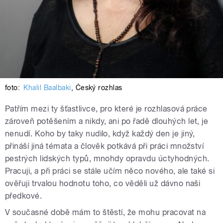
foto:
Khalil Baalbaki
,
Český rozhlas
Patřím mezi ty šťastlivce, pro které je rozhlasová práce
zároveň potěšením a nikdy, ani po řadě dlouhých let, je
nenudí. Koho by taky nudilo, když každý den je jiný,
přináší jiná témata a člověk potkává při práci množství
pestrých lidských typů, mnohdy opravdu úctyhodných.
Pracuji, a při práci se stále učím něco nového, ale také si
ověřuji trvalou hodnotu toho, co věděli už dávno naši
předkové.
V současné době mám to štěstí, že mohu pracovat na