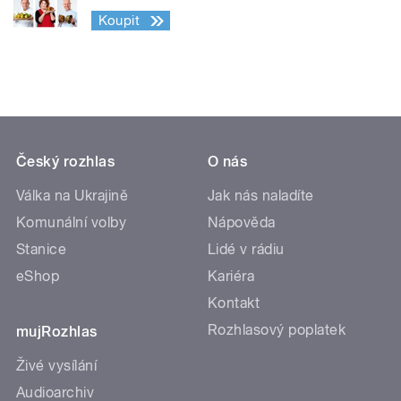
Koupit
Český rozhlas
O nás
Válka na Ukrajině
Jak nás naladíte
Komunální volby
Nápověda
Stanice
Lidé v rádiu
eShop
Kariéra
Kontakt
Rozhlasový poplatek
mujRozhlas
Živé vysílání
Audioarchiv