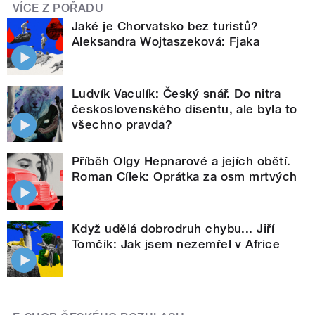
VÍCE Z POŘADU
Jaké je Chorvatsko bez turistů?
Aleksandra Wojtaszeková: Fjaka
Ludvík Vaculík: Český snář. Do nitra
československého disentu, ale byla to
všechno pravda?
Příběh Olgy Hepnarové a jejích obětí.
Roman Cílek: Oprátka za osm mrtvých
Když udělá dobrodruh chybu... Jiří
Tomčík: Jak jsem nezemřel v Africe