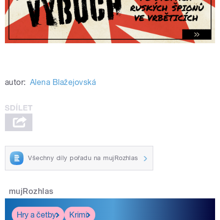
autor:
Alena Blažejovská
Všechny díly pořadu na mujRozhlas
mujRozhlas
Hry a četby
Krimi