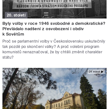
20. století
Byly volby v roce 1946 svobodné a demokratické?
Převládalo nadšení z osvobození i obdiv
k Sovětům
Proč se parlamentní volby v Československu uskutečnily
tak pozdě po skončení války? A proč volební program
komunistů nenaznačoval, že by chtěli změnit charakter
státu?
24 minut