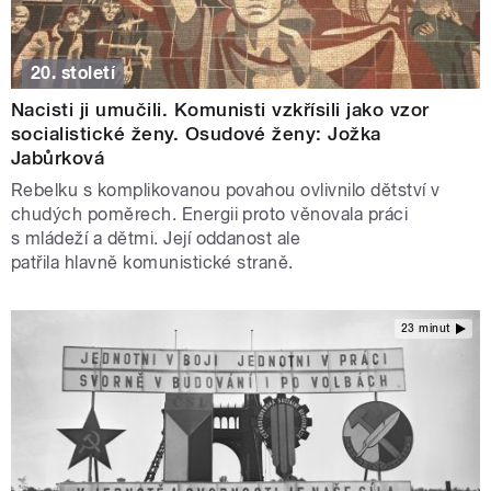
20. století
Nacisti ji umučili. Komunisti vzkřísili jako vzor
socialistické ženy. Osudové ženy: Jožka
Jabůrková
Rebelku s komplikovanou povahou ovlivnilo dětství v
chudých poměrech. Energii proto věnovala práci
s mládeží a dětmi. Její oddanost ale
patřila hlavně komunistické straně.
23 minut