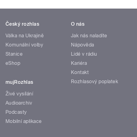
Český rozhlas
O nás
Válka na Ukrajině
Jak nás naladíte
Komunální volby
Nápověda
Stanice
Lidé v rádiu
eShop
Kariéra
Kontakt
Rozhlasový poplatek
mujRozhlas
Živé vysílání
Audioarchiv
Podcasty
Mobilní aplikace