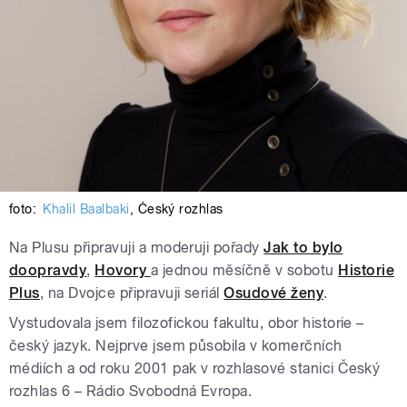
foto:
Khalil Baalbaki
,
Český rozhlas
Na Plusu připravuji a moderuji pořady
Jak to bylo
doopravdy
,
Hovory
a jednou měsíčně v sobotu
Historie
Plus
, na Dvojce připravuji seriál
Osudové ženy
.
Vystudovala jsem filozofickou fakultu, obor historie –
český jazyk. Nejprve jsem působila v komerčních
médiích a od roku 2001 pak v rozhlasové stanici Český
rozhlas 6 – Rádio Svobodná Evropa.