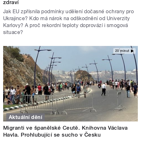
zdraví
Jak EU zpřísnila podmínky udělení dočasné ochrany pro
Ukrajince? Kdo má nárok na odškodnění od Univerzity
Karlovy? A proč rekordní teploty doprovází i smogová
situace?
20 minut
Aktuální dění
Migranti ve španělské Ceutě. Knihovna Václava
Havla. Prohlubující se sucho v Česku