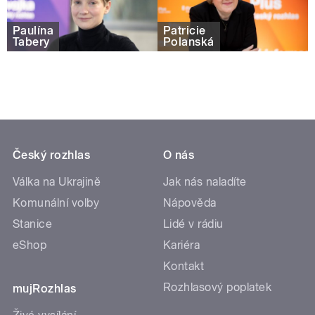
Paulína
Patricie
Tabery
Polanská
Český rozhlas
O nás
Válka na Ukrajině
Jak nás naladíte
Komunální volby
Nápověda
Stanice
Lidé v rádiu
eShop
Kariéra
Kontakt
Rozhlasový poplatek
mujRozhlas