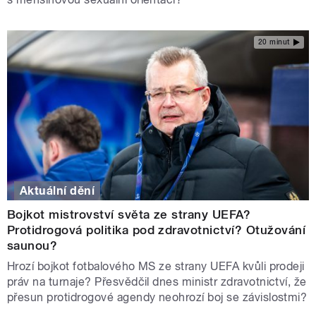
20 minut
Aktuální dění
Bojkot mistrovství světa ze strany UEFA?
Protidrogová politika pod zdravotnictví? Otužování
saunou?
Hrozí bojkot fotbalového MS ze strany UEFA kvůli prodeji
práv na turnaje? Přesvědčil dnes ministr zdravotnictví, že
přesun protidrogové agendy neohrozí boj se závislostmi?