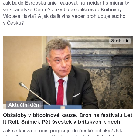
Jak bude Evropská unie reagovat na incident s migranty
ve španělské Ceutě? Jaký bude další osud Knihovny
Václava Havla? A jak další vlna veder prohlubuje sucho
v Česku?
20 minut
Aktuální dění
Obžaloby v bitcoinové kauze. Dron na festivalu Let
It Roll. Snímek Pět švestek v britských kinech
Jak se kauza bitcoin propisuje do české politiky? Jak