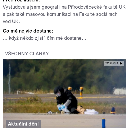
Vystudovala jsem geografii na Přírodovědecké fakultě UK
a pak také masovou komunikaci na Fakultě sociálních
věd UK.
Co mě nejvíc dostane:
… když někdo zjistí, čím mě dostane…
VŠECHNY ČLÁNKY
22 minut
Aktuální dění