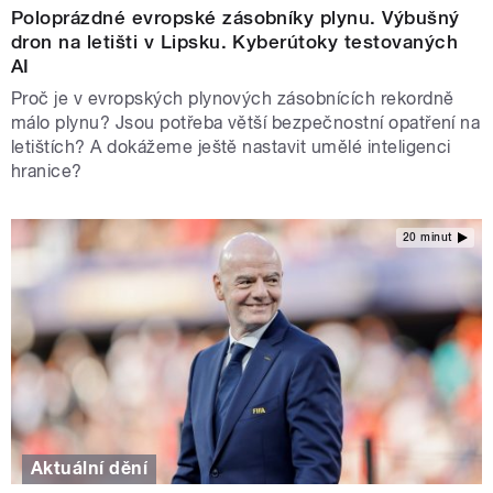
Poloprázdné evropské zásobníky plynu. Výbušný
dron na letišti v Lipsku. Kyberútoky testovaných
AI
Proč je v evropských plynových zásobnících rekordně
málo plynu? Jsou potřeba větší bezpečnostní opatření na
letištích? A dokážeme ještě nastavit umělé inteligenci
hranice?
20 minut
Aktuální dění