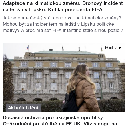
Adaptace na klimatickou změnu. Dronový incident
na letišti v Lipsku. Kritika prezidenta FIFA
Jak se chce český stát adaptovat na klimatické změny?
Mohou být za incidentem na letišti v Lipsku politické
motivy? A proč má šéf FIFA Infantino stále silnou pozicí?
20 minut
Aktuální dění
Dočasná ochrana pro ukrajinské uprchlíky.
Odškodnění po střelbě na FF UK. Vliv smogu na