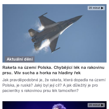
20 minut
Aktuální dění
Raketa na území Polska. Chybějící lék na rakovinu
prsu. Vliv sucha a horka na hladiny řek
Jak pravděpodobné je, že raketa, která dopadla na území
Polska, je ruská? Jaký byl její cíl? A jak důležitý je pro
pacientky s rakovinou prsu lék tamoxifen?
20 minut