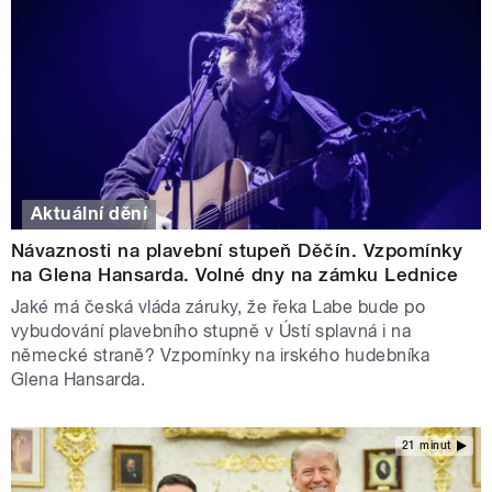
Aktuální dění
Návaznosti na plavební stupeň Děčín. Vzpomínky
na Glena Hansarda. Volné dny na zámku Lednice
Jaké má česká vláda záruky, že řeka Labe bude po
vybudování plavebního stupně v Ústí splavná i na
německé straně? Vzpomínky na irského hudebníka
Glena Hansarda.
21 minut