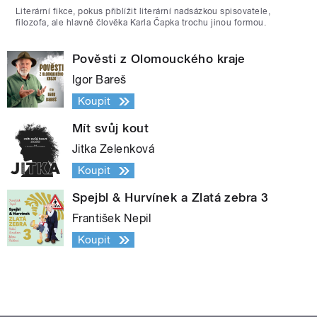
Literární fikce, pokus přiblížit literární nadsázkou spisovatele,
filozofa, ale hlavně člověka Karla Čapka trochu jinou formou.
Pověsti z Olomouckého kraje
Igor Bareš
Koupit
Mít svůj kout
Jitka Zelenková
Koupit
Spejbl & Hurvínek a Zlatá zebra 3
František Nepil
Koupit