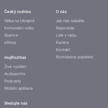
Český rozhlas
O nás
Válka na Ukrajině
Jak nás naladíte
Komunální volby
Nápověda
Stanice
Lidé v rádiu
eShop
Kariéra
Kontakt
Rozhlasový poplatek
mujRozhlas
Živé vysílání
Audioarchiv
Podcasty
Mobilní aplikace
Sledujte nás