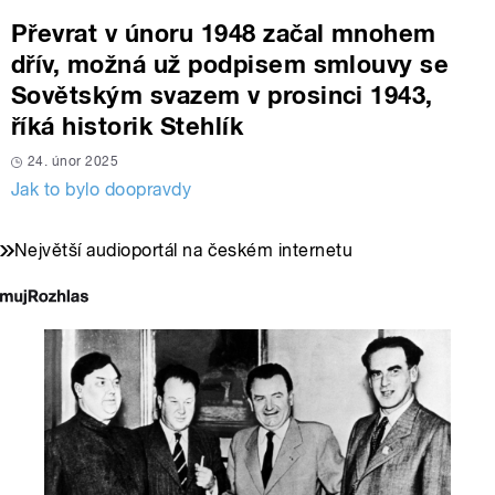
Převrat v únoru 1948 začal mnohem
dřív, možná už podpisem smlouvy se
Sovětským svazem v prosinci 1943,
říká historik Stehlík
24. únor 2025
Jak to bylo doopravdy
Největší audioportál na českém internetu