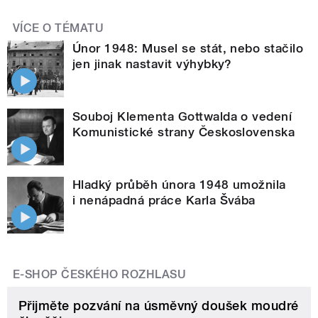
VÍCE O TÉMATU
Únor 1948: Musel se stát, nebo stačilo
jen jinak nastavit výhybky?
Souboj Klementa Gottwalda o vedení
Komunistické strany Československa
Hladký průběh února 1948 umožnila
i nenápadná práce Karla Švába
E-SHOP ČESKÉHO ROZHLASU
Přijměte pozvání na úsměvný doušek moudré