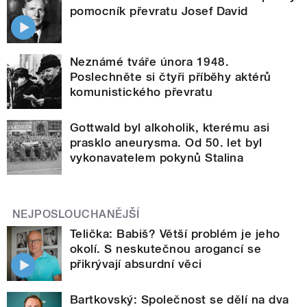
pomocník převratu Josef David
Neznámé tváře února 1948.
Poslechněte si čtyři příběhy aktérů
komunistického převratu
Gottwald byl alkoholik, kterému asi
prasklo aneurysma. Od 50. let byl
vykonavatelem pokynů Stalina
NEJPOSLOUCHANĚJŠÍ
Telička: Babiš? Větší problém je jeho
okolí. S neskutečnou arogancí se
přikrývají absurdní věci
Bartkovský: Společnost se dělí na dva