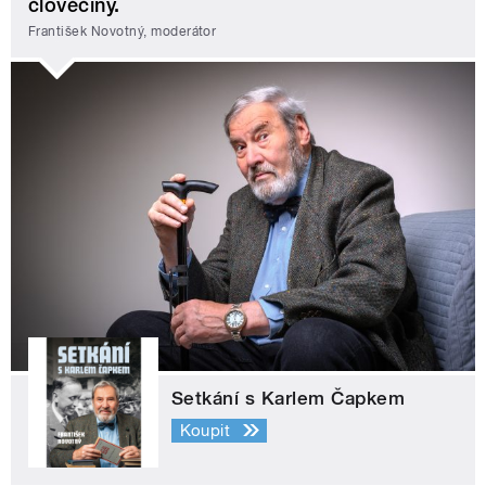
člověčiny.
František Novotný, moderátor
Setkání s Karlem Čapkem
Koupit