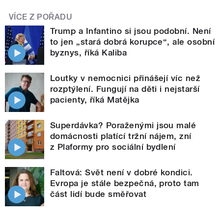
VÍCE Z POŘADU
Trump a Infantino si jsou podobní. Není
to jen „stará dobrá korupce“, ale osobní
byznys, říká Kaliba
Loutky v nemocnici přinášejí víc než
rozptýlení. Fungují na děti i nejstarší
pacienty, říká Matějka
Superdávka? Poraženými jsou malé
domácnosti platící tržní nájem, zní
z Plaformy pro sociální bydlení
Faltová: Svět není v dobré kondici.
Evropa je stále bezpečná, proto tam
část lidí bude směřovat