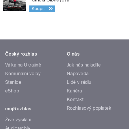
Koupit
Český rozhlas
O nás
Válka na Ukrajině
Jak nás naladíte
Komunální volby
Nápověda
Stanice
Lidé v rádiu
eShop
Kariéra
Kontakt
Rozhlasový poplatek
mujRozhlas
Živé vysílání
Audioarchiv