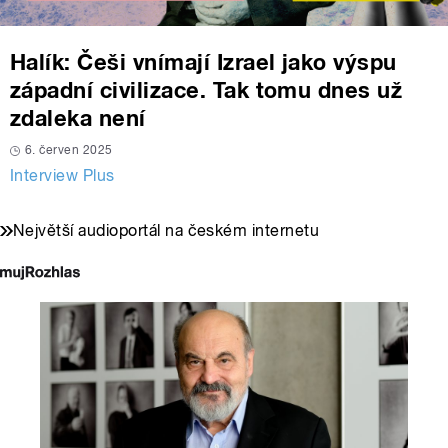
Halík: Češi vnímají Izrael jako výspu
západní civilizace. Tak tomu dnes už
zdaleka není
6. červen 2025
Interview Plus
Největší audioportál na českém internetu