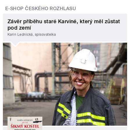
E-SHOP ČESKÉHO ROZHLASU
Závěr příběhu staré Karviné, který měl zůstat
pod zemí
Karin Lednická, spisovatelka