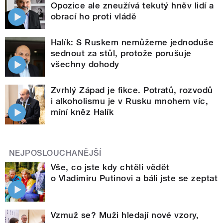
Opozice ale zneužívá tekutý hněv lidí a
obrací ho proti vládě
Halík: S Ruskem nemůžeme jednoduše
sednout za stůl, protože porušuje
všechny dohody
Zvrhlý Západ je fikce. Potratů, rozvodů
i alkoholismu je v Rusku mnohem víc,
míní kněz Halík
NEJPOSLOUCHANĚJŠÍ
Vše, co jste kdy chtěli vědět
o Vladimiru Putinovi a báli jste se zeptat
Vzmuž se? Muži hledají nové vzory,