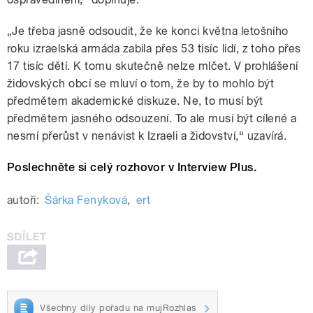
„Je třeba jasně odsoudit, že ke konci května letošního
roku izraelská armáda zabila přes 53 tisíc lidí, z toho přes
17 tisíc dětí. K tomu skutečně nelze mlčet. V prohlášení
židovských obcí se mluví o tom, že by to mohlo být
předmětem akademické diskuze. Ne, to musí být
předmětem jasného odsouzení. To ale musí být cílené a
nesmí přerůst v nenávist k Izraeli a židovství,“ uzavírá.
Poslechněte si celý rozhovor v Interview Plus.
autoři:
Šárka Fenyková
,
ert
Všechny díly pořadu na mujRozhlas