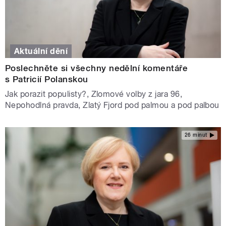
Aktuální dění
Poslechněte si všechny nedělní komentáře
s Patricií Polanskou
Jak porazit populisty?, Zlomové volby z jara 96,
Nepohodlná pravda, Zlatý Fjord pod palmou a pod palbou
26 minut