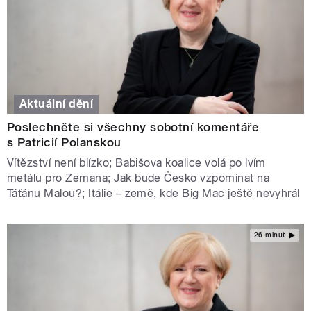
Aktuální dění
Poslechněte si všechny sobotní komentáře
s Patricií Polanskou
Vítězství není blízko; Babišova koalice volá po lvím
metálu pro Zemana; Jak bude Česko vzpomínat na
Táťánu Malou?; Itálie – země, kde Big Mac ještě nevyhrál
26 minut