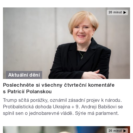
26 minut
Aktuální dění
Poslechněte si všechny čtvrteční komentáře
s Patricií Polanskou
Trump sčítá porážky, oznámil zásadní projev k národu.
Protibalistická dohoda Ukrajina + 9. Andreji Babišovi se
splnil sen o jednobarevné vládě. Sýrie má parlament.
26 minut