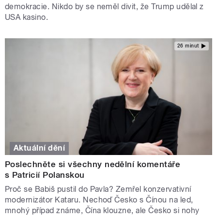
demokracie. Nikdo by se neměl divit, že Trump udělal z
USA kasino.
26 minut
Aktuální dění
Poslechněte si všechny nedělní komentáře
s Patricií Polanskou
Proč se Babiš pustil do Pavla? Zemřel konzervativní
modernizátor Kataru. Nechoď Česko s Čínou na led,
mnohý případ známe, Čína klouzne, ale Česko si nohy