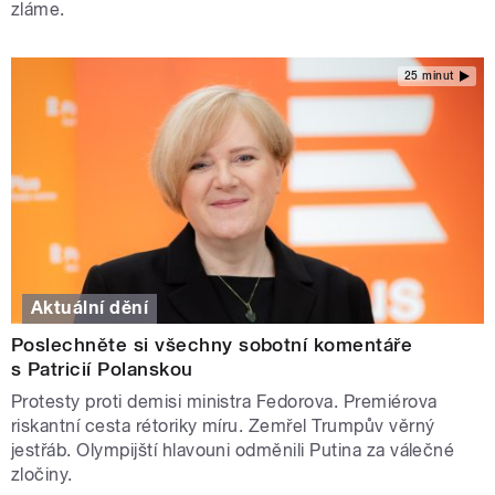
zláme.
25 minut
Aktuální dění
Poslechněte si všechny sobotní komentáře
s Patricií Polanskou
Protesty proti demisi ministra Fedorova. Premiérova
riskantní cesta rétoriky míru. Zemřel Trumpův věrný
jestřáb. Olympijští hlavouni odměnili Putina za válečné
zločiny.