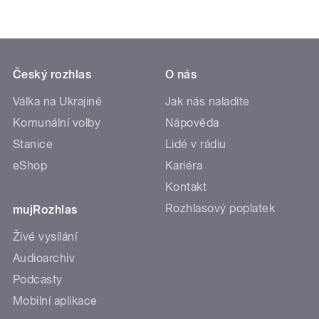
Český rozhlas
O nás
Válka na Ukrajině
Jak nás naladíte
Komunální volby
Nápověda
Stanice
Lidé v rádiu
eShop
Kariéra
Kontakt
Rozhlasový poplatek
mujRozhlas
Živé vysílání
Audioarchiv
Podcasty
Mobilní aplikace