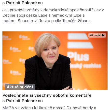
s Patricií Polanskou
Jak provádět změny v demokratické společnosti? Jez v
Děčíně spojí české Labe s německým Elbe a
mořem. Souostroví Rusko podle Tomáše Glance.
26 minut
Aktuální dění
Poslechněte si všechny sobotní komentáře
s Patricií Polanskou
MAGA ve vztahu k Ukrajině obrací. Dluhové brzdy a