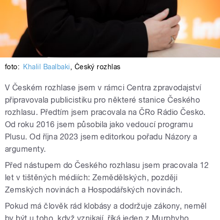
foto:
Khalil Baalbaki
,
Český rozhlas
V Českém rozhlase jsem v rámci Centra zpravodajství
připravovala publicistiku pro některé stanice Českého
rozhlasu. Předtím jsem pracovala na ČRo Rádio Česko.
Od roku 2016 jsem působila jako vedoucí programu
Plusu. Od října 2023 jsem editorkou pořadu Názory a
argumenty.
Před nástupem do Českého rozhlasu jsem pracovala 12
let v tištěných médiích: Zemědělských, později
Zemských novinách a Hospodářských novinách.
Pokud má člověk rád klobásy a dodržuje zákony, neměl
by být u toho, když vznikají, říká jeden z Murphyho