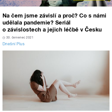
Na čem jsme závislí a proč? Co s námi
udělala pandemie? Seriál
o závislostech a jejich léčbě v Česku
30. červenec 2021
Dnešní Plus