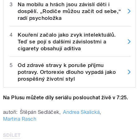
3
Na mobilu a hrách jsou závislí děti i
dospělí. „Rodiče můžou začít od sebe,“
radí psycholožka
4
Kouření začalo jako zvyk intelektuálů.
Teď se pojí s dalšími závislostmi a
cigarety obsahují aditiva
5
Od zdravé stravy k poruše příjmu
potravy. Ortorexie dlouho vypadá jako
prospěšný životní styl
Na Plusu můžete díly seriálu poslouchat živě v 7:25.
autoři:
Štěpán Sedláček
,
Andrea Skalická
,
Martina Rasch