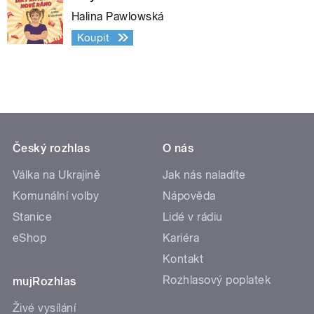
Halina Pawlowská
Koupit
Český rozhlas
O nás
Válka na Ukrajině
Jak nás naladíte
Komunální volby
Nápověda
Stanice
Lidé v rádiu
eShop
Kariéra
Kontakt
Rozhlasový poplatek
mujRozhlas
Živé vysílání