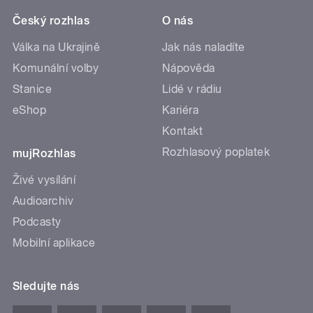
Český rozhlas
O nás
Válka na Ukrajině
Jak nás naladíte
Komunální volby
Nápověda
Stanice
Lidé v rádiu
eShop
Kariéra
Kontakt
Rozhlasový poplatek
mujRozhlas
Živé vysílání
Audioarchiv
Podcasty
Mobilní aplikace
Sledujte nás