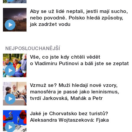
Aby se už lidé neptali, jestli mají sucho,
nebo povodně. Polsko hledá způsoby,
jak zadržet vodu
NEJPOSLOUCHANĚJŠÍ
Vše, co jste kdy chtěli vědět
o Vladimiru Putinovi a báli jste se zeptat
Vzmuž se? Muži hledají nové vzory,
manosféra je passé jako leninismus,
tvrdí Jarkovská, Maňák a Petr
Jaké je Chorvatsko bez turistů?
Aleksandra Wojtaszeková: Fjaka