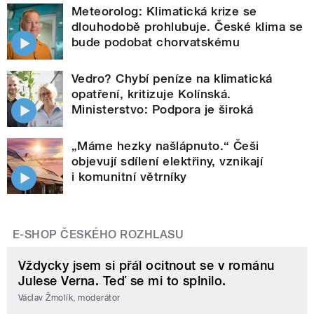
Meteorolog: Klimatická krize se
dlouhodobě prohlubuje. České klima se
bude podobat chorvatskému
Vedro? Chybí peníze na klimatická
opatření, kritizuje Kolínská.
Ministerstvo: Podpora je široká
„Máme hezky našlápnuto.“ Češi
objevují sdílení elektřiny, vznikají
i komunitní větrníky
E-SHOP ČESKÉHO ROZHLASU
Vždycky jsem si přál ocitnout se v románu
Julese Verna. Teď se mi to splnilo.
Václav Žmolík, moderátor