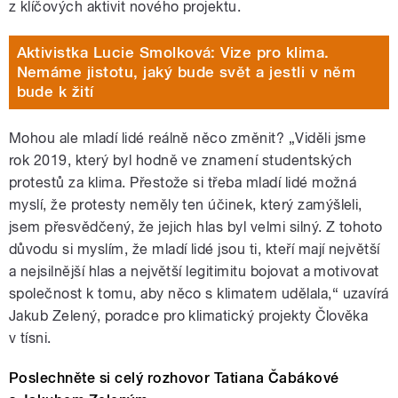
z klíčových aktivit nového projektu.
Aktivistka Lucie Smolková: Vize pro klima.
Nemáme jistotu, jaký bude svět a jestli v něm
bude k žití
Mohou ale mladí lidé reálně něco změnit? „Viděli jsme
rok 2019, který byl hodně ve znamení studentských
protestů za klima. Přestože si třeba mladí lidé možná
myslí, že protesty neměly ten účinek, který zamýšleli,
jsem přesvědčený, že jejich hlas byl velmi silný. Z tohoto
důvodu si myslím, že mladí lidé jsou ti, kteří mají největší
a nejsilnější hlas a největší legitimitu bojovat a motivovat
společnost k tomu, aby něco s klimatem udělala,“ uzavírá
Jakub Zelený, poradce pro klimatický projekty Člověka
v tísni.
Poslechněte si celý rozhovor Tatiana Čabákové