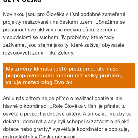
Novinkou jsou pro Člověka v tísni podobně zaměřené
projekty realizované i na českém území. „Snažíme se
přesunout své aktivity i na českou půdu, zejména
v souvislosti se suchem. Ty problémy, které tady
zažíváme, jsou stejné jako ty, které zažívají obyvatelé
rozvojových zemí,“ říká Zelený.
My změny klimatu ještě přežijeme, ale naše
praprapravnoučata mohou mít velký problém,
varuje meteorolog Dvořák
Ani u nás přitom nejde přímo o realizaci opatření, ale
hlavně o koordinaci. „Role Člověka v tísni je přinést tu
osvětu a propojit jednotlivé aktéry. A umožnit jim, aby se
dokázali domluvit a aby byli schopni si zažádat o nějaké
dotace nebo granty,“ vysvětluje koordinátor a popisuje,
co konkrétně v Česku prosazují: