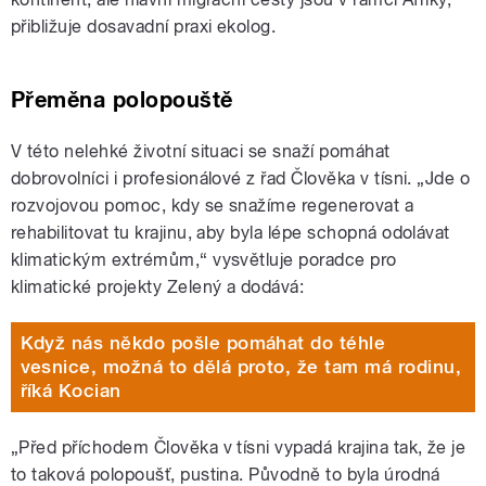
přibližuje dosavadní praxi ekolog.
Přeměna polopouště
V této nelehké životní situaci se snaží pomáhat
dobrovolníci i profesionálové z řad Člověka v tísni. „Jde o
rozvojovou pomoc, kdy se snažíme regenerovat a
rehabilitovat tu krajinu, aby byla lépe schopná odolávat
klimatickým extrémům,“ vysvětluje poradce
pro
klimatické projekty
Zelený a dodává:
Když nás někdo pošle pomáhat do téhle
vesnice, možná to dělá proto, že tam má rodinu,
říká Kocian
„Před příchodem Člověka v tísni vypadá krajina tak, že je
to taková polopoušť, pustina. Původně to byla úrodná