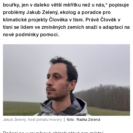
bouřky, jen v daleko větší měřítku než u nás,“ popisuje
problémy Jakub Zelený, ekolog a poradce pro
klimatické projekty Člověka v tísni. Právě Člověk v
tísni se lidem ve zmíněných zemích snaží s adaptací na
nové podmínky pomoci.
Jakub Zelený, host pořadu Hovory
|
foto:
Radka Zelená