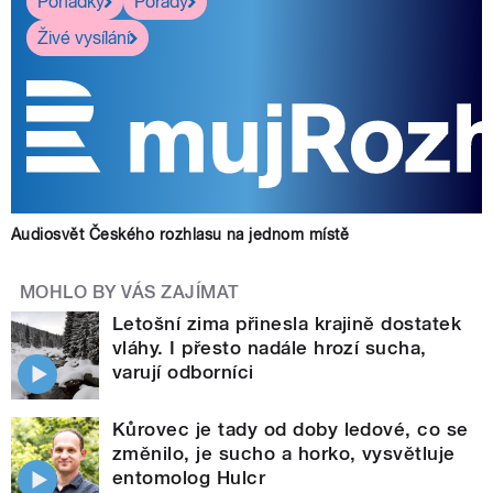
Pohádky
Pořady
Živé vysílání
Audiosvět Českého rozhlasu na jednom místě
MOHLO BY VÁS ZAJÍMAT
Letošní zima přinesla krajině dostatek
vláhy. I přesto nadále hrozí sucha,
varují odborníci
Kůrovec je tady od doby ledové, co se
změnilo, je sucho a horko, vysvětluje
entomolog Hulcr