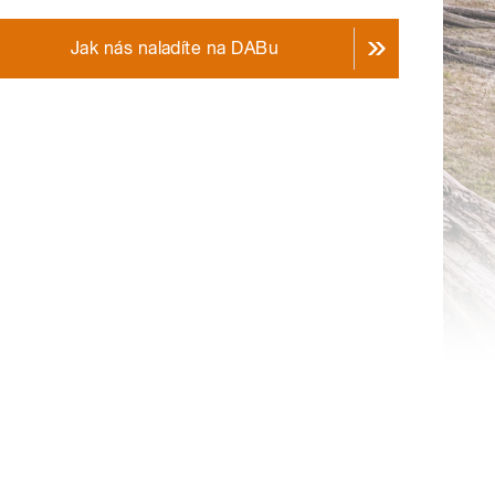
Jak nás naladíte na DABu