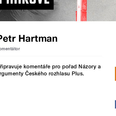
Petr Hartman
omentátor
řipravuje komentáře pro pořad Názory a
rgumenty Českého rozhlasu Plus.