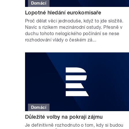
Domácí
Lopotné hledání eurokomisaře
Proč dělat věci jednoduše, když to jde složitě.
Navíc s rizikem mezinárodní ostudy. Přesně v
duchu tohoto nelogického počínání se nese
rozhodování vlády o českém zá...
Domácí
Důležité volby na pokraji zájmu
Je definitivně rozhodnuto o tom, kdy si budou