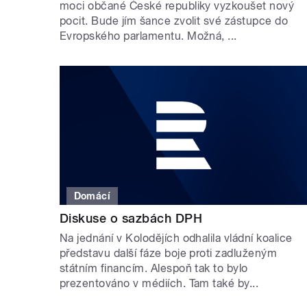
moci občané České republiky vyzkoušet nový
pocit. Bude jím šance zvolit své zástupce do
Evropského parlamentu. Možná, ...
Domácí
Diskuse o sazbách DPH
Na jednání v Kolodějích odhalila vládní koalice
představu další fáze boje proti zadluženým
státním financím. Alespoň tak to bylo
prezentováno v médiích. Tam také by...