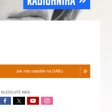
Jak nás naladíte na DABu
SLEDUJTE NÁS