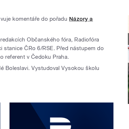
ravuje komentáře do pořadu
Názory a
 redakcích Občanského fóra, Radiofóra
kci stanice ČRo 6/RSE. Před nástupem do
ko referent v Čedoku Praha.
dé Boleslavi. Vystudoval Vysokou školu