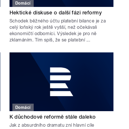
Domácí
Hektické diskuse o další fázi reformy
Schodek běžného účtu platební bilance je za
celý loňský rok ještě vyšší, než očekávali
ekonomičtí odborníci. Výsledek je pro ně
zklamáním. Tím spíš, že se platební ...
Domácí
K důchodové reformě stále daleko
Jak z absurdního dramatu zní hlavní cíle