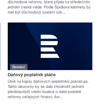
důchodové reformy, které přijala na středečním
jednání česká vláda. Podle Špidlova kabinetu by
měl být důchodový systém výk...
Domácí
Daňový poplatník pláče
Útok na kapsy daňových poplatníků pokračuje.
Takto lakonicky by se dalo zhodnotit jednání
představitelů vládní koalice o další podobě
reformy veřejných financí. Ani...