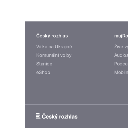
Český rozhlas
mujRo
Válka na Ukrajině
Živé v
Komunální volby
Audioa
Stanice
Podca
eShop
Mobiln