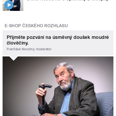
E-SHOP ČESKÉHO ROZHLASU
Přijměte pozvání na úsměvný doušek moudré
člověčiny.
František Novotný, moderátor