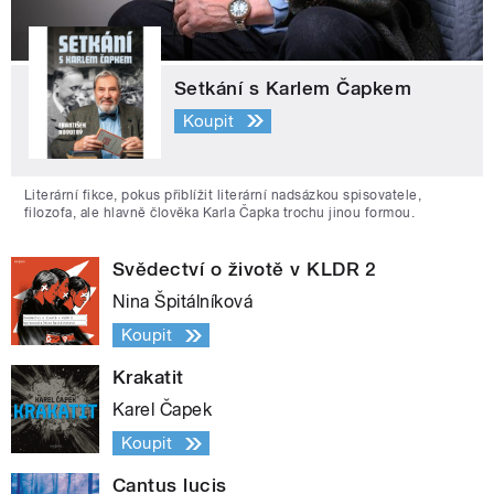
Setkání s Karlem Čapkem
Koupit
Literární fikce, pokus přiblížit literární nadsázkou spisovatele,
filozofa, ale hlavně člověka Karla Čapka trochu jinou formou.
Svědectví o životě v KLDR 2
Nina Špitálníková
Koupit
Krakatit
Karel Čapek
Koupit
Cantus lucis