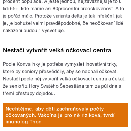
procent populace. A ještě jednou, nejzávažnější je to u
lidí 65+, kde máme asi 80procentní proočkovanost. A to
je pořád málo. Protože varianta delta je tak infekční, jak
je, je bohužel velmi pravděpodobné, že neočkovaní lidé
nakažení budou,“ vysvětluje.
Nestačí vytvořit velká očkovací centra
Podle Konvalinky je potřeba vymyslet inovativní triky,
které by seniory přesvědčily, aby se nechali očkovat.
Nestačí podle něj vytvořit velká očkovací centra a čekat,
že senioři z Hory Svatého Šebestiána tam za půl dne s
třemi přestupy dojedou.
Nechtějme, aby děti zachraňovaly počty
očkovaných. Vakcína je pro ně riziková, tvrdí
imunolog Thon