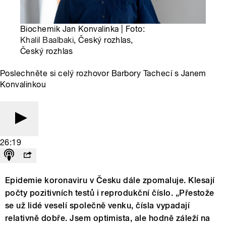
Biochemik Jan Konvalinka | Foto:
Khalil Baalbaki
, Český rozhlas,
Český rozhlas
Poslechněte si celý rozhovor Barbory Tachecí s Janem
Konvalinkou
26:19
Epidemie koronaviru v Česku dále zpomaluje. Klesají
počty pozitivních testů i reprodukční číslo. „Přestože
se už lidé veselí společně venku, čísla vypadají
relativně dobře. Jsem optimista, ale hodně záleží na