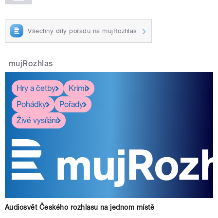
Všechny díly pořadu na mujRozhlas
mujRozhlas
Hry a četby
Krimi
Pohádky
Pořady
Živé vysílání
Audiosvět Českého rozhlasu na jednom místě