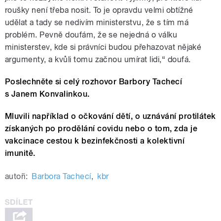
roušky není třeba nosit. To je opravdu velmi obtížné
udělat a tady se nedivím ministerstvu, že s tím má
problém. Pevně doufám, že se nejedná o válku
ministerstev, kde si právníci budou přehazovat nějaké
argumenty, a kvůli tomu začnou umírat lidi,“ doufá.
Poslechněte si celý rozhovor Barbory Tachecí
s Janem Konvalinkou.
Mluvili například o očkování dětí, o uznávání protilátek
získaných po prodělání covidu nebo o tom, zda je
vakcinace cestou k bezinfekčnosti a kolektivní
imunitě.
autoři:
Barbora Tachecí
,
kbr