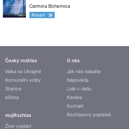
Carmina Bohemica
Koupit
Český rozhlas
O nás
Válka na Ukrajině
Jak nás naladíte
Komunální volby
Nápověda
Stanice
Lidé v rádiu
eShop
Kariéra
Kontakt
Rozhlasový poplatek
mujRozhlas
Živé vysílání