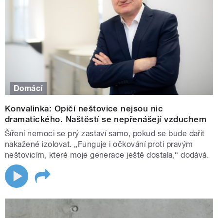
Domácí
Konvalinka: Opičí neštovice nejsou nic
dramatického. Naštěstí se nepřenášejí vzduchem
Šíření nemoci se prý zastaví samo, pokud se bude dařit
nakažené izolovat. „Funguje i očkování proti pravým
neštovicím, které moje generace ještě dostala,“ dodává.