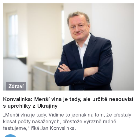
Zdraví
Konvalinka: Menší vlna je tady, ale určitě nesouvisí
s uprchlíky z Ukrajiny
„Menší vlna je tady. Vidíme to jednak na tom, že přestaly
klesat počty nakažených, přestože výrazně méně
testujeme,“ říká Jan Konvalinka.