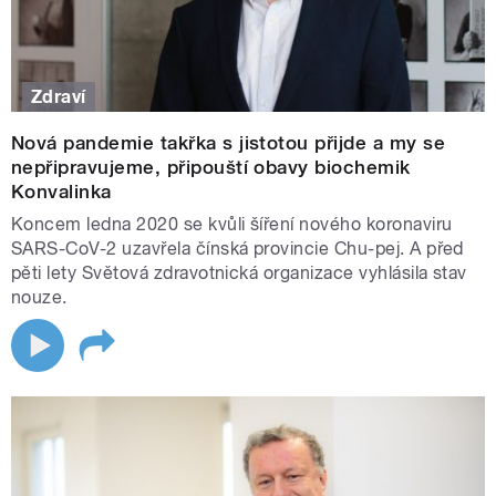
Zdraví
Nová pandemie takřka s jistotou přijde a my se
nepřipravujeme, připouští obavy biochemik
Konvalinka
Koncem ledna 2020 se kvůli šíření nového koronaviru
SARS-CoV-2 uzavřela čínská provincie Chu-pej. A před
pěti lety Světová zdravotnická organizace vyhlásila stav
nouze.