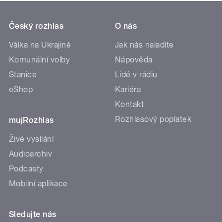
Český rozhlas
O nás
Válka na Ukrajině
Jak nás naladíte
Komunální volby
Nápověda
Stanice
Lidé v rádiu
eShop
Kariéra
Kontakt
Rozhlasový poplatek
mujRozhlas
Živé vysílání
Audioarchiv
Podcasty
Mobilní aplikace
Sledujte nás