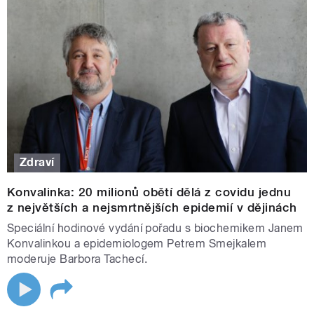
Zdraví
Konvalinka: 20 milionů obětí dělá z covidu jednu
z největších a nejsmrtnějších epidemií v dějinách
Speciální hodinové vydání pořadu s biochemikem Janem
Konvalinkou a epidemiologem Petrem Smejkalem
moderuje Barbora Tachecí.