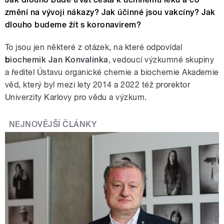
změní na vývoji nákazy? Jak účinné jsou vakcíny? Jak
dlouho budeme žít s koronavirem?
To jsou jen některé z otázek, na které odpovídal
b
iochemik Jan Konvalinka
, vedoucí výzkumné skupiny
a ředitel Ústavu organické chemie a biochemie Akademie
věd, který byl mezi lety 2014 a 2022 též prorektor
Univerzity Karlovy pro vědu a výzkum.
NEJNOVĚJŠÍ ČLÁNKY