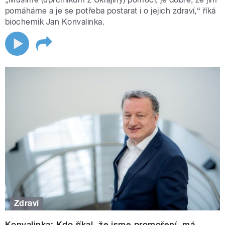
pomáháme a je se potřeba postarat i o jejich zdraví,“ říká
biochemik Jan Konvalinka.
Zdraví
Konvalinka: Kdo říkal, že jsme promoření, má