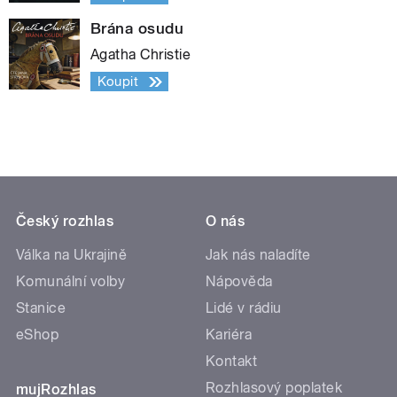
Brána osudu
Agatha Christie
Koupit
Český rozhlas
O nás
Válka na Ukrajině
Jak nás naladíte
Komunální volby
Nápověda
Stanice
Lidé v rádiu
eShop
Kariéra
Kontakt
Rozhlasový poplatek
mujRozhlas