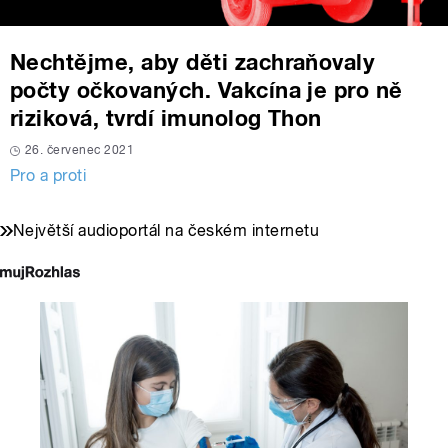
Nechtějme, aby děti zachraňovaly
počty očkovaných. Vakcína je pro ně
riziková, tvrdí imunolog Thon
26. červenec 2021
Pro a proti
Největší audioportál na českém internetu