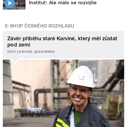
Institut: Ale málo se rozvíjíte
E-SHOP ČESKÉHO ROZHLASU
Závěr příběhu staré Karviné, který měl zůstat
pod zemí
Karin Lednická, spisovatelka