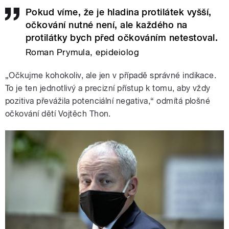
Pokud víme, že je hladina protilátek vyšší,
očkování nutné není, ale každého na
protilátky bych před očkováním netestoval.
Roman Prymula, epideiolog
„Očkujme kohokoliv, ale jen v případě správné indikace.
To je ten jednotlivý a precizní přístup k tomu, aby vždy
pozitiva převážila potenciální negativa,“ odmítá plošné
očkování dětí Vojtěch Thon.