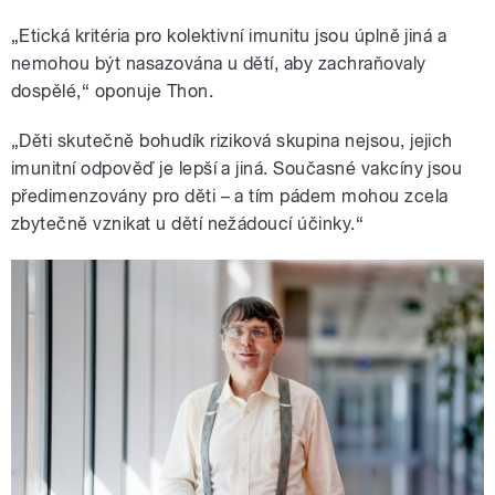
„Etická kritéria pro kolektivní imunitu jsou úplně jiná a
nemohou být nasazována u dětí, aby zachraňovaly
dospělé,“ oponuje Thon.
„Děti skutečně bohudík riziková skupina nejsou, jejich
imunitní odpověď je lepší a jiná. Současné vakcíny jsou
předimenzovány pro děti – a tím pádem mohou zcela
zbytečně vznikat u dětí nežádoucí účinky.“