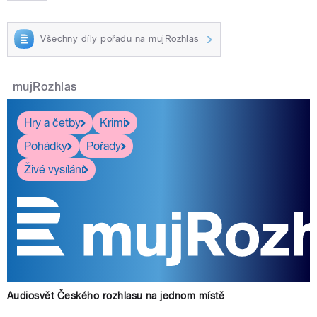
Všechny díly pořadu na mujRozhlas
mujRozhlas
Hry a četby
Krimi
Pohádky
Pořady
Živé vysílání
Audiosvět Českého rozhlasu na jednom místě