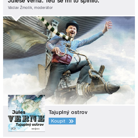
Julese Verna. Teď se mi to splnilo.
Václav Žmolík, moderátor
Tajuplný ostrov
Koupit