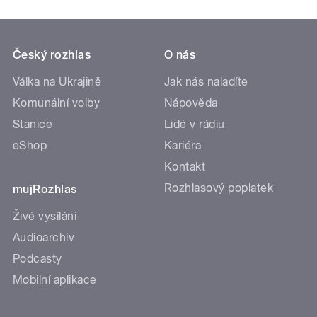
Český rozhlas
O nás
Válka na Ukrajině
Jak nás naladíte
Komunální volby
Nápověda
Stanice
Lidé v rádiu
eShop
Kariéra
Kontakt
Rozhlasový poplatek
mujRozhlas
Živé vysílání
Audioarchiv
Podcasty
Mobilní aplikace