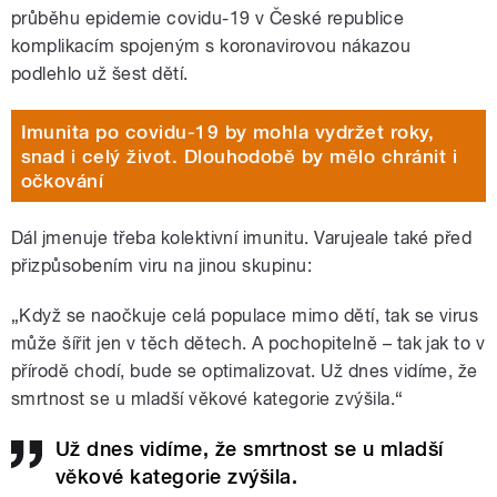
průběhu epidemie covidu-19 v České republice
komplikacím spojeným s koronavirovou nákazou
podlehlo už šest dětí.
Imunita po covidu-19 by mohla vydržet roky,
snad i celý život. Dlouhodobě by mělo chránit i
očkování
Dál jmenuje třeba kolektivní imunitu. Varujeale také před
přizpůsobením viru na jinou skupinu:
„Když se naočkuje celá populace mimo dětí, tak se virus
může šířit jen v těch dětech. A pochopitelně – tak jak to v
přírodě chodí, bude se optimalizovat. Už dnes vidíme, že
smrtnost se u mladší věkové kategorie zvýšila.“
Už dnes vidíme, že smrtnost se u mladší
věkové kategorie zvýšila.