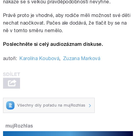
nákaze se s velkou pravděpodobností nevyhne.
Právě proto je vhodné, aby rodiče měli možnost své děti
nechat naočkovat. Pačes ale dodává, že tlačit by se na
ně v tomto směru nemělo.
Poslechněte si celý audiozáznam diskuse.
autoři:
Karolína Koubová
,
Zuzana Marková
Všechny díly pořadu na mujRozhlas
mujRozhlas