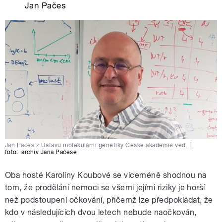
Jan Pačes
Jan Pačes z Ústavu molekulární genetiky České akademie věd.
|
foto:
archiv Jana Pačese
Oba hosté Karolíny Koubové se víceméně shodnou na
tom, že prodělání nemoci se všemi jejími riziky je horší
než podstoupení očkování, přičemž lze předpokládat, že
kdo v následujících dvou letech nebude naočkován,