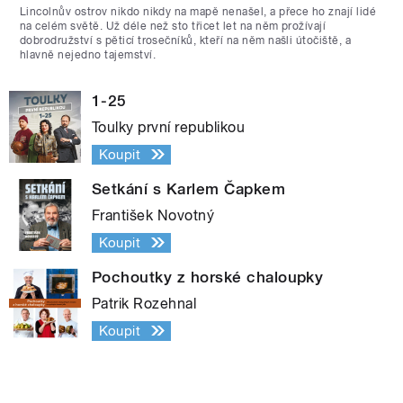
Lincolnův ostrov nikdo nikdy na mapě nenašel, a přece ho znají lidé
na celém světě. Už déle než sto třicet let na něm prožívají
dobrodružství s pěticí trosečníků, kteří na něm našli útočiště, a
hlavně nejedno tajemství.
1-25
Toulky první republikou
Koupit
Setkání s Karlem Čapkem
František Novotný
Koupit
Pochoutky z horské chaloupky
Patrik Rozehnal
Koupit