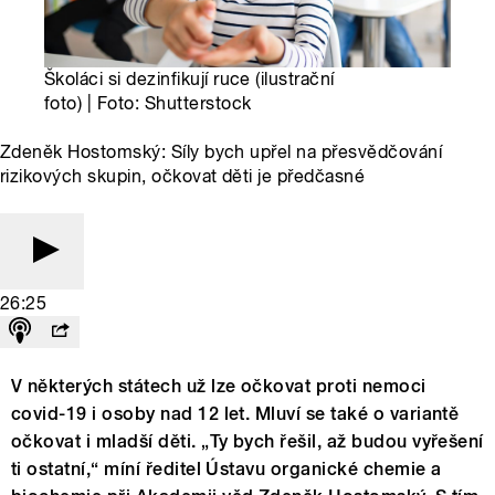
Školáci si dezinfikují ruce (ilustrační
foto) | Foto: Shutterstock
Zdeněk Hostomský: Síly bych upřel na přesvědčování
rizikových skupin, očkovat děti je předčasné
26:25
V některých státech už lze očkovat proti nemoci
covid-19 i osoby nad 12 let. Mluví se také o variantě
očkovat i mladší děti. „Ty bych řešil, až budou vyřešení
ti ostatní,“ míní ředitel Ústavu organické chemie a