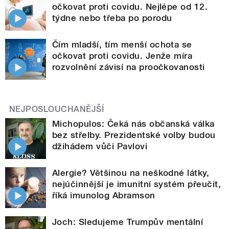
očkovat proti covidu. Nejlépe od 12.
týdne nebo třeba po porodu
Čím mladší, tím menší ochota se
očkovat proti covidu. Jenže míra
rozvolnění závisí na proočkovanosti
NEJPOSLOUCHANĚJŠÍ
Michopulos: Čeká nás občanská válka
bez střelby. Prezidentské volby budou
džihádem vůči Pavlovi
Alergie? Většinou na neškodné látky,
nejúčinnější je imunitní systém přeučit,
říká imunolog Abramson
Joch: Sledujeme Trumpův mentální