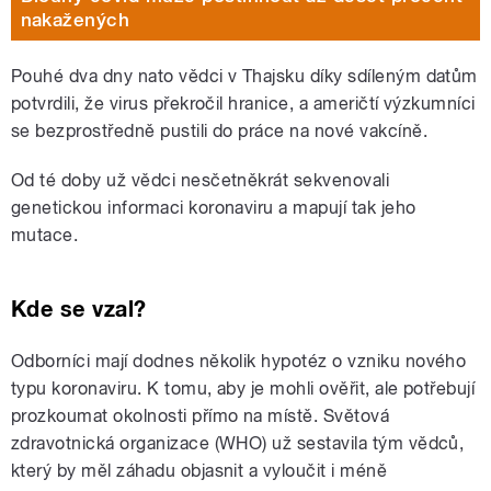
nakažených
Pouhé dva dny nato vědci v Thajsku díky sdíleným datům
potvrdili, že virus překročil hranice, a američtí výzkumníci
se bezprostředně pustili do práce na nové vakcíně.
Od té doby už vědci nesčetněkrát sekvenovali
genetickou informaci koronaviru a mapují tak jeho
mutace.
Kde se vzal?
Odborníci mají dodnes několik hypotéz o vzniku nového
typu koronaviru. K tomu, aby je mohli ověřit, ale potřebují
prozkoumat okolnosti přímo na místě. Světová
zdravotnická organizace (WHO) už sestavila tým vědců,
který by měl záhadu objasnit a vyloučit i méně