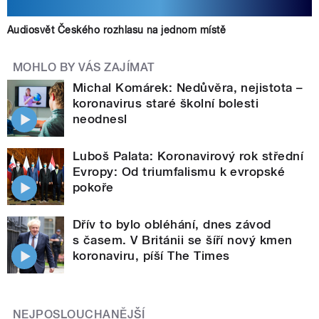
Audiosvět Českého rozhlasu na jednom místě
MOHLO BY VÁS ZAJÍMAT
Michal Komárek: Nedůvěra, nejistota –
koronavirus staré školní bolesti
neodnesl
Luboš Palata: Koronavirový rok střední
Evropy: Od triumfalismu k evropské
pokoře
Dřív to bylo obléhání, dnes závod
s časem. V Británii se šíří nový kmen
koronaviru, píší The Times
NEJPOSLOUCHANĚJŠÍ