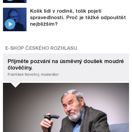
Kolik lidí v rodině, tolik pojetí
spravedlnosti. Proč je těžké odpouštět
nejbližším?
E-SHOP ČESKÉHO ROZHLASU
Přijměte pozvání na úsměvný doušek moudré
člověčiny.
František Novotný, moderátor