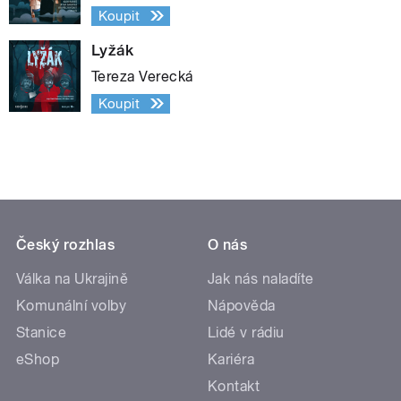
Koupit
Lyžák
Tereza Verecká
Koupit
Český rozhlas
O nás
Válka na Ukrajině
Jak nás naladíte
Komunální volby
Nápověda
Stanice
Lidé v rádiu
eShop
Kariéra
Kontakt