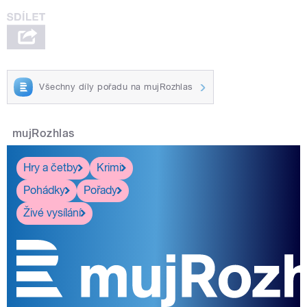
Všechny díly pořadu na mujRozhlas
mujRozhlas
Hry a četby
Krimi
Pohádky
Pořady
Živé vysílání