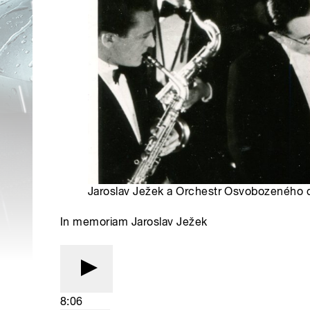
Jaroslav Ježek a Orchestr Osvobozeného d
In memoriam Jaroslav Ježek
8:06