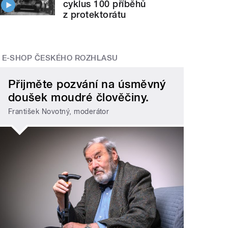
cyklus 100 příběhů
z protektorátu
E-SHOP ČESKÉHO ROZHLASU
Přijměte pozvání na úsměvný
doušek moudré člověčiny.
František Novotný, moderátor