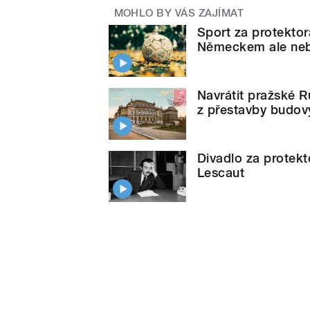
MOHLO BY VÁS ZAJÍMAT
Sport za protektorá
Německem ale neb
Navrátit pražské 
z přestavby budov
Divadlo za protekt
Lescaut