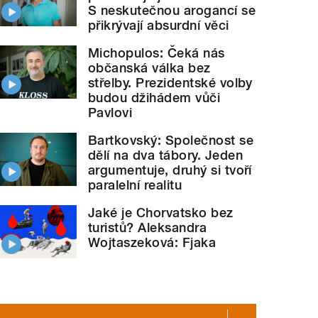
S neskutečnou arogancí se
přikrývají absurdní věci
Michopulos: Čeká nás
občanská válka bez
střelby. Prezidentské volby
budou džihádem vůči
Pavlovi
Bartkovský: Společnost se
dělí na dva tábory. Jeden
argumentuje, druhý si tvoří
paralelní realitu
Jaké je Chorvatsko bez
turistů? Aleksandra
Wojtaszeková: Fjaka