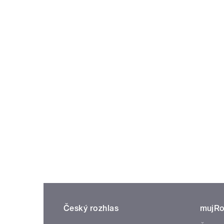
Český rozhlas
mujRo