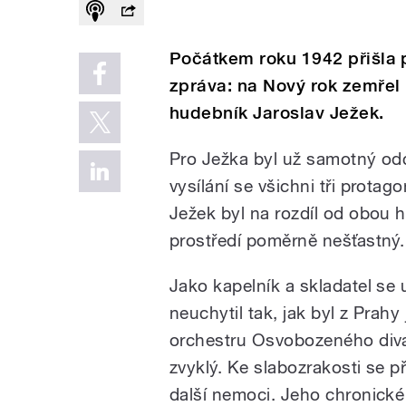
Počátkem roku 1942 přišla 
zpráva: na Nový rok zemřel 
hudebník Jaroslav Ježek.
Pro Ježka byl už samotný odc
vysílání se všichni tři protag
Ježek byl na rozdíl od obou 
prostředí poměrně nešťastný.
Jako kapelník a skladatel se 
neuchytil tak, jak byl z Prahy
orchestru Osvobozeného div
zvyklý. Ke slabozrakosti se př
další nemoci. Jeho chronické