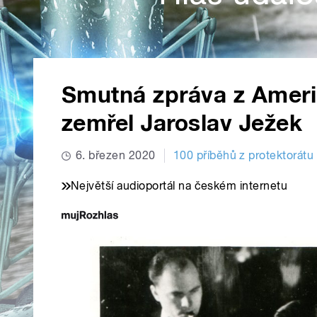
Smutná zpráva z Ameri
zemřel Jaroslav Ježek
6. březen 2020
100 příběhů z protektorátu
Největší audioportál na českém internetu