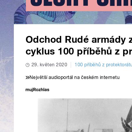
Odchod Rudé armády z
cyklus 100 příběhů z p
29. květen 2020
100 příběhů z protektorát
Největší audioportál na českém internetu