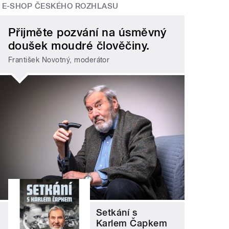
E-SHOP ČESKÉHO ROZHLASU
Přijměte pozvání na úsměvný
doušek moudré člověčiny.
František Novotný, moderátor
Setkání s
Karlem Čapkem