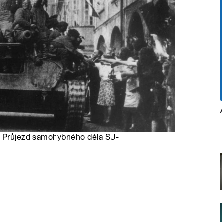
5. Průjezd samohybného děla SU-