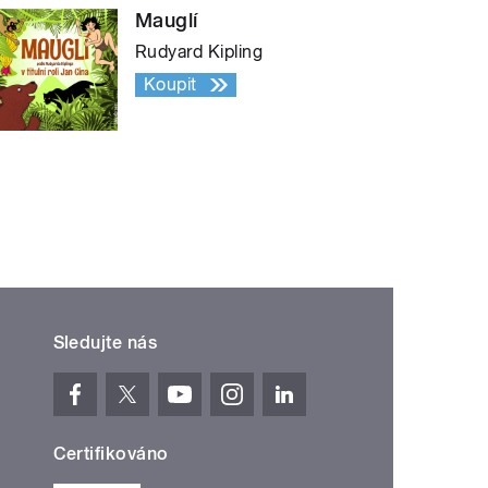
Mauglí
Rudyard Kipling
Koupit
Sledujte nás
Certifikováno