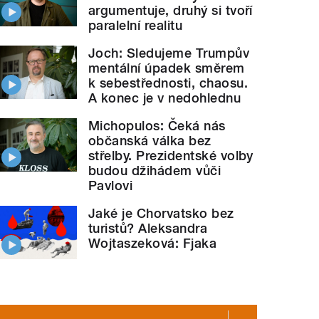
argumentuje, druhý si tvoří
paralelní realitu
Joch: Sledujeme Trumpův
mentální úpadek směrem
k sebestřednosti, chaosu.
A konec je v nedohlednu
Michopulos: Čeká nás
občanská válka bez
střelby. Prezidentské volby
budou džihádem vůči
Pavlovi
Jaké je Chorvatsko bez
turistů? Aleksandra
Wojtaszeková: Fjaka