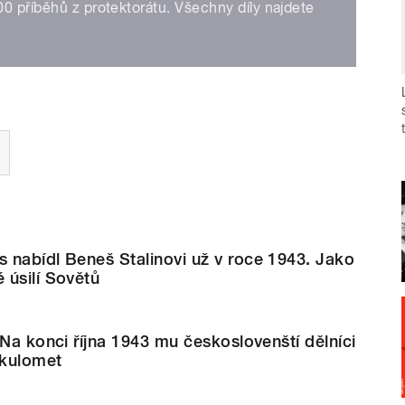
0 příběhů z protektorátu. Všechny díly najdete
 nabídl Beneš Stalinovi už v roce 1943. Jako
 úsilí Sovětů
 Na konci října 1943 mu českoslovenští dělníci
 kulomet