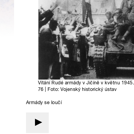
Vítání Rudé armády v Jičíně v květnu 194
76 | Foto: Vojenský historický ústav
Armády se loučí