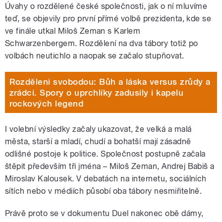
Úvahy o rozdělené české společnosti, jak o ní mluvíme
teď, se objevily pro první přímé volbě prezidenta, kde se
ve finále utkal Miloš Zeman s Karlem
Schwarzenbergem. Rozdělení na dva tábory totiž po
volbách neutichlo a naopak se začalo stupňovat.
Rozděleni svobodou: Bůh a láska versus zrůdy a
zrádci. Spory o uprchlíky zadusily i kapelu
rockových legend
I volební výsledky začaly ukazovat, že velká a malá
města, starší a mladí, chudí a bohatší mají zásadně
odlišné postoje k politice. Společnost postupně začala
štěpit především tři jména – Miloš Zeman, Andrej Babiš a
Miroslav Kalousek. V debatách na internetu, sociálních
sítích nebo v médiích působí oba tábory nesmiřitelně.
Právě proto se v dokumentu Duel nakonec obě dámy,