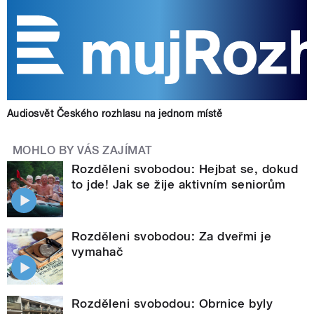
Audiosvět Českého rozhlasu na jednom místě
MOHLO BY VÁS ZAJÍMAT
Rozděleni svobodou: Hejbat se, dokud
to jde! Jak se žije aktivním seniorům
Rozděleni svobodou: Za dveřmi je
vymahač
Rozděleni svobodou: Obrnice byly