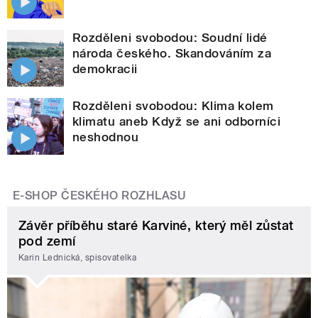
Rozděleni svobodou: Soudní lidé
národa českého. Skandováním za
demokracii
Rozděleni svobodou: Klima kolem
klimatu aneb Když se ani odborníci
neshodnou
E-SHOP ČESKÉHO ROZHLASU
Závěr příběhu staré Karviné, který měl zůstat
pod zemí
Karin Lednická, spisovatelka