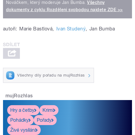
Nováčkem, který moderuje Jan Bumba.
Všechny
dokumenty z cyklu Rozděleni svobodou najdete ZDE >>
autoři:
Marie Bastlová
,
Ivan Studený
,
Jan Bumba
Všechny díly pořadu na mujRozhlas
mujRozhlas
Hry a četby
Krimi
Pohádky
Pořady
Živé vysílání