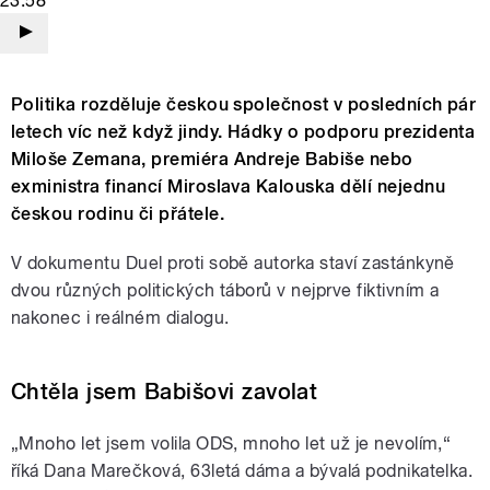
23:58
Politika rozděluje českou společnost v posledních pár
letech víc než když jindy. Hádky o podporu prezidenta
Miloše Zemana, premiéra Andreje Babiše nebo
exministra financí Miroslava Kalouska dělí nejednu
českou rodinu či přátele.
V dokumentu Duel proti sobě autorka staví zastánkyně
dvou různých politických táborů v nejprve fiktivním a
nakonec i reálném dialogu.
Chtěla jsem Babišovi zavolat
„Mnoho let jsem volila ODS, mnoho let už je nevolím,“
říká Dana Marečková, 63letá dáma a bývalá podnikatelka.