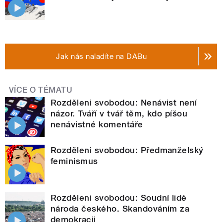
Jak nás naladíte na DABu
VÍCE O TÉMATU
Rozděleni svobodou: Nenávist není
názor. Tváří v tvář těm, kdo píšou
nenávistné komentáře
Rozděleni svobodou: Předmanželský
feminismus
Rozděleni svobodou: Soudní lidé
národa českého. Skandováním za
demokracii