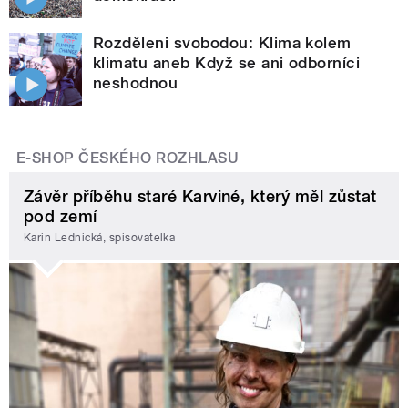
Rozděleni svobodou: Klima kolem
klimatu aneb Když se ani odborníci
neshodnou
E-SHOP ČESKÉHO ROZHLASU
Závěr příběhu staré Karviné, který měl zůstat
pod zemí
Karin Lednická, spisovatelka