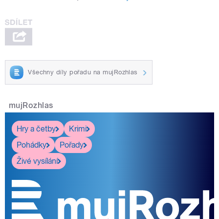
Všechny díly pořadu na mujRozhlas
mujRozhlas
Hry a četby
Krimi
Pohádky
Pořady
Živé vysílání