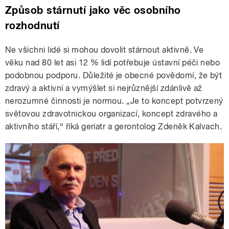
Způsob stárnutí jako věc osobního
rozhodnutí
Ne všichni lidé si mohou dovolit stárnout aktivně. Ve
věku nad 80 let asi 12 % lidí potřebuje ústavní péči nebo
podobnou podporu. Důležité je obecné povědomí, že být
zdravý a aktivní a vymýšlet si nejrůznější zdánlivě až
nerozumné činnosti je normou. „Je to koncept potvrzený
světovou zdravotnickou organizací, koncept zdravého a
aktivního stáří,“ říká geriatr a gerontolog Zdeněk Kalvach.