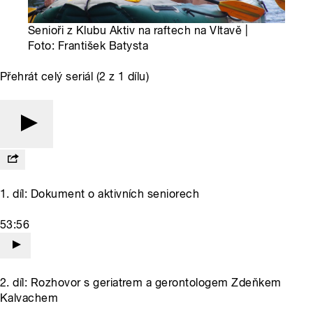
Senioři z Klubu Aktiv na raftech na Vltavě |
Foto: František Batysta
Přehrát celý seriál (2 z 1 dílu)
1. díl: Dokument o aktivních seniorech
53:56
2. díl: Rozhovor s geriatrem a gerontologem Zdeňkem
Kalvachem