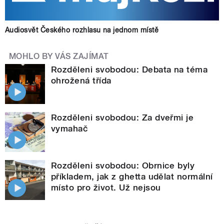
Audiosvět Českého rozhlasu na jednom místě
MOHLO BY VÁS ZAJÍMAT
Rozděleni svobodou: Debata na téma
ohrožená třída
Rozděleni svobodou: Za dveřmi je
vymahač
Rozděleni svobodou: Obrnice byly
příkladem, jak z ghetta udělat normální
místo pro život. Už nejsou