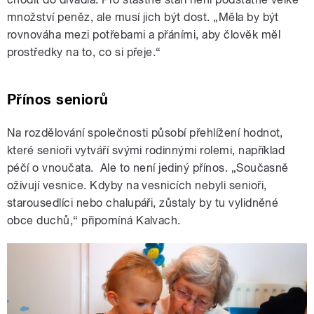
množství peněz, ale musí jich být dost. „Měla by být
rovnováha mezi potřebami a přáními, aby člověk měl
prostředky na to, co si přeje.“
Přínos seniorů
Na rozdělování společnosti působí přehlížení hodnot,
které senioři vytváří svými rodinnými rolemi, například
péčí o vnoučata. Ale to není jediný přínos. „Současně
oživují vesnice. Kdyby na vesnicích nebyli senioři,
starousedlíci nebo chalupáři, zůstaly by tu vylidněné
obce duchů,“ připomíná Kalvach.