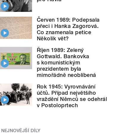
Červen 1989: Podepsala
přeci i Hanka Zagorová.
Co znamenala petice
Několik vět?
Říjen 1989: Zelený
Gottwald. Bankovka
s komunistickým
prezidentem byla
mimořádně neoblíbená
Rok 1945: Vyrovnávání
účtů. Případ největšího
vraždění Němců se odehrál
v Postoloprtech
NEJNOVĚJŠÍ DÍLY