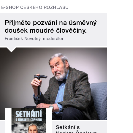
E-SHOP ČESKÉHO ROZHLASU
Přijměte pozvání na úsměvný
doušek moudré člověčiny.
František Novotný, moderátor
Setkání s