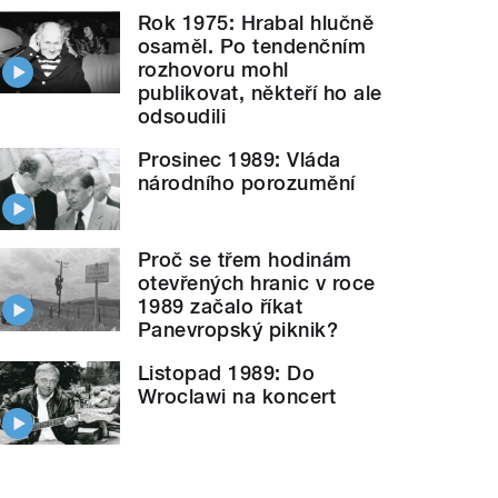
Rok 1975: Hrabal hlučně
osaměl. Po tendenčním
rozhovoru mohl
publikovat, někteří ho ale
odsoudili
Prosinec 1989: Vláda
národního porozumění
Proč se třem hodinám
otevřených hranic v roce
1989 začalo říkat
Panevropský piknik?
Listopad 1989: Do
Wroclawi na koncert