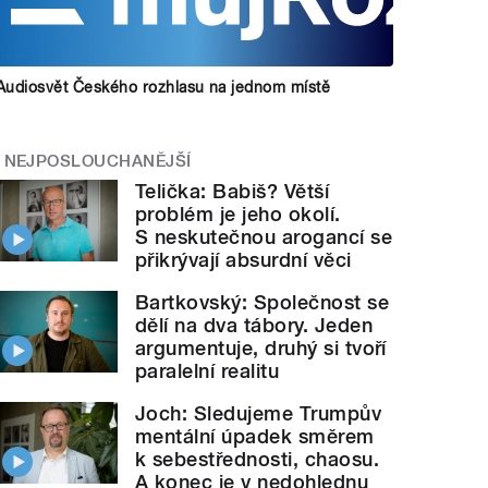
Audiosvět Českého rozhlasu na jednom místě
NEJPOSLOUCHANĚJŠÍ
Telička: Babiš? Větší
problém je jeho okolí.
S neskutečnou arogancí se
přikrývají absurdní věci
Bartkovský: Společnost se
dělí na dva tábory. Jeden
argumentuje, druhý si tvoří
paralelní realitu
Joch: Sledujeme Trumpův
mentální úpadek směrem
k sebestřednosti, chaosu.
A konec je v nedohlednu