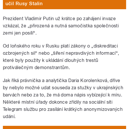
učil Rusy Stalin
Prezident Vladimir Putin už krátce po zahájení invaze
vzkázal, že „přirozená a nutná samočistka společnosti
zemi jen posílí“.
Od loňského roku v Rusku platí zákony o „diskreditaci
ozbrojených sil“ nebo „šíření nepravdivých informací“,
které byly použity k ukládání dlouhých trestů
protiválečným demonstrantům.
Jak říká právnička a analytička Daria Korolenková, dříve
by nebylo možné udat souseda za stužky v ukrajinských
barvách nebo za to, že má doma nápis vybízející k míru.
Některé místní úřady dokonce zřídily na sociální síti
Telegram službu pro zasílání krátkých anonymizovaných
udání.