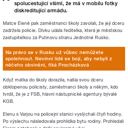
spolucestující všiml, že má v mobilu fotky
diskreditující armádu.
Matce Eleně pak zaměstnanci školy zavolali, že její dceru
zadržela policie. Dívku udala ředitelka, která je městskou
zastupitelkou za Putinovu stranu Jednotné Rusko.
Na právo se v Rusku už vůbec nemůžete
spolehnout. Nevinní lidé se bojí, aby nebyli z
něčeho obviněni, říká Procházková
Když matka do školy dorazila, našla svou dceru
obklopenou policisty, zaměstnanci školy a někým, kdo
tvrdil, že je z FSB, hlavní nástupnické agentury bývalé
KGB.
Elenu s Varjou na policejní stanici vyslýchali čtyři hodiny.
Po výslechu následovala prohlídka bytu rodiny. Prohledali