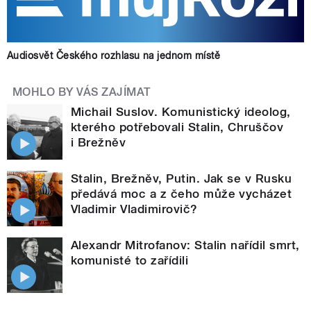
Audiosvět Českého rozhlasu na jednom místě
MOHLO BY VÁS ZAJÍMAT
Michail Suslov. Komunistický ideolog,
kterého potřebovali Stalin, Chruščov
i Brežněv
Stalin, Brežněv, Putin. Jak se v Rusku
předává moc a z čeho může vycházet
Vladimir Vladimirovič?
Alexandr Mitrofanov: Stalin nařídil smrt,
komunisté to zařídili