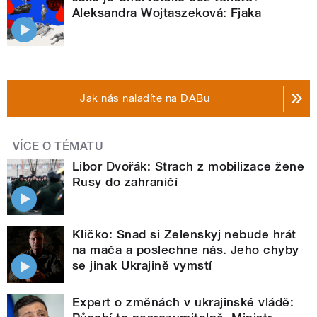
Aleksandra Wojtaszeková: Fjaka
Jak nás naladíte na DABu
VÍCE O TÉMATU
Libor Dvořák: Strach z mobilizace žene
Rusy do zahraničí
Kličko: Snad si Zelenskyj nebude hrát
na mača a poslechne nás. Jeho chyby
se jinak Ukrajině vymstí
Expert o změnách v ukrajinské vládě: