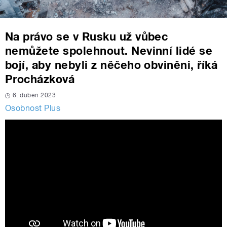
Na právo se v Rusku už vůbec
nemůžete spolehnout. Nevinní lidé se
bojí, aby nebyli z něčeho obviněni, říká
Procházková
6. duben 2023
Osobnost Plus