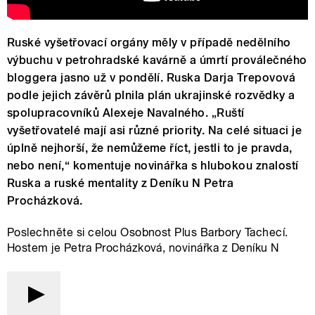
Ruské vyšetřovací orgány měly v případě nedělního
výbuchu v petrohradské kavárně a úmrtí proválečného
bloggera jasno už v pondělí. Ruska Darja Trepovová
podle jejich závěrů plnila plán ukrajinské rozvědky a
spolupracovníků Alexeje Navalného. „Ruští
vyšetřovatelé mají asi různé priority. Na celé situaci je
úplně nejhorší, že nemůžeme říct, jestli to je pravda,
nebo není,“ komentuje novinářka s hlubokou znalostí
Ruska a ruské mentality z Deníku N Petra
Procházková.
Poslechněte si celou Osobnost Plus Barbory Tachecí.
Hostem je Petra Procházková, novinářka z Deníku N