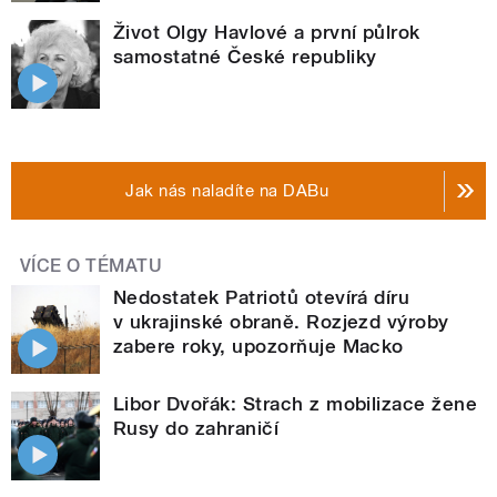
Život Olgy Havlové a první půlrok
samostatné České republiky
Jak nás naladíte na DABu
VÍCE O TÉMATU
Nedostatek Patriotů otevírá díru
v ukrajinské obraně. Rozjezd výroby
zabere roky, upozorňuje Macko
Libor Dvořák: Strach z mobilizace žene
Rusy do zahraničí