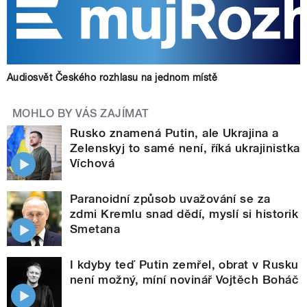
Audiosvět Českého rozhlasu na jednom místě
MOHLO BY VÁS ZAJÍMAT
Rusko znamená Putin, ale Ukrajina a
Zelenskyj to samé není, říká ukrajinistka
Víchová
Paranoidní způsob uvažování se za
zdmi Kremlu snad dědí, myslí si historik
Smetana
I kdyby teď Putin zemřel, obrat v Rusku
není možný, míní novinář Vojtěch Boháč