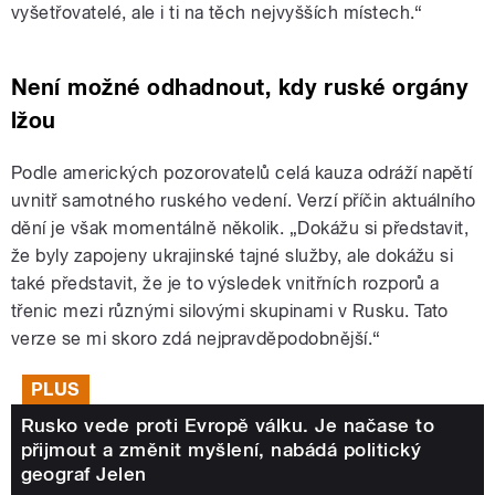
vyšetřovatelé, ale i ti na těch nejvyšších místech.“
Není možné odhadnout, kdy ruské orgány
lžou
Podle amerických pozorovatelů celá kauza odráží napětí
uvnitř samotného ruského vedení. Verzí příčin aktuálního
dění je však momentálně několik. „Dokážu si představit,
že byly zapojeny ukrajinské tajné služby, ale dokážu si
také představit, že je to výsledek vnitřních rozporů a
třenic mezi různými silovými skupinami v Rusku. Tato
verze se mi skoro zdá nejpravděpodobnější.“
PLUS
Rusko vede proti Evropě válku. Je načase to
přijmout a změnit myšlení, nabádá politický
geograf Jelen