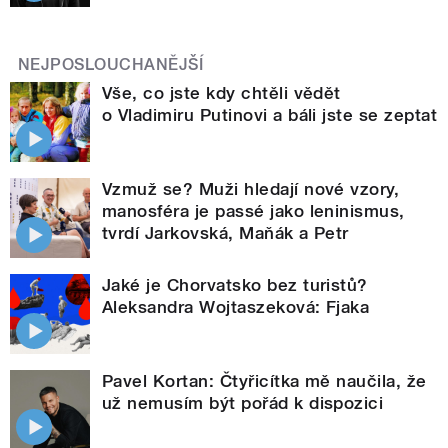
NEJPOSLOUCHANĚJŠÍ
Vše, co jste kdy chtěli vědět
o Vladimiru Putinovi a báli jste se zeptat
Vzmuž se? Muži hledají nové vzory,
manosféra je passé jako leninismus,
tvrdí Jarkovská, Maňák a Petr
Jaké je Chorvatsko bez turistů?
Aleksandra Wojtaszeková: Fjaka
Pavel Kortan: Čtyřicítka mě naučila, že
už nemusím být pořád k dispozici