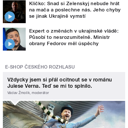
Kličko: Snad si Zelenskyj nebude hrát
na mača a poslechne nás. Jeho chyby
se jinak Ukrajině vymstí
Expert o změnách v ukrajinské vládě:
Působí to nesrozumitelně. Ministr
obrany Fedorov měl úspěchy
E-SHOP ČESKÉHO ROZHLASU
Vždycky jsem si přál ocitnout se v románu
Julese Verna. Teď se mi to splnilo.
Václav Žmolík, moderátor