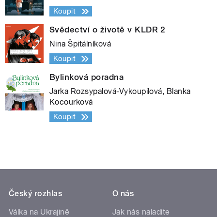
Koupit
Svědectví o životě v KLDR 2
Nina Špitálníková
Koupit
Bylinková poradna
Jarka Rozsypalová-Vykoupilová, Blanka
Kocourková
Koupit
Český rozhlas
O nás
Válka na Ukrajině
Jak nás naladíte