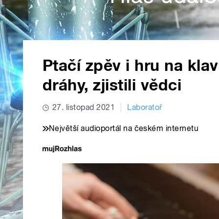
Ptačí zpěv i hru na klav
dráhy, zjistili vědci
27. listopad 2021
Laboratoř
Největší audioportál na českém internetu