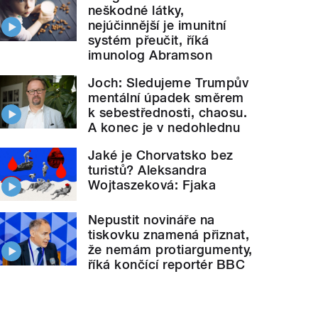
neškodné látky,
nejúčinnější je imunitní
systém přeučit, říká
imunolog Abramson
Joch: Sledujeme Trumpův
mentální úpadek směrem
k sebestřednosti, chaosu.
A konec je v nedohlednu
Jaké je Chorvatsko bez
turistů? Aleksandra
Wojtaszeková: Fjaka
Nepustit novináře na
tiskovku znamená přiznat,
že nemám protiargumenty,
říká končící reportér BBC