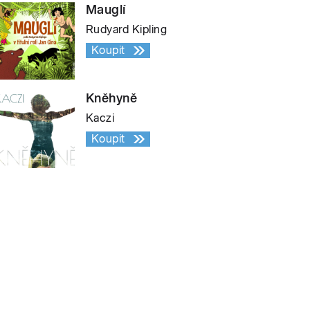
Mauglí
Rudyard Kipling
Koupit
Kněhyně
Kaczi
Koupit