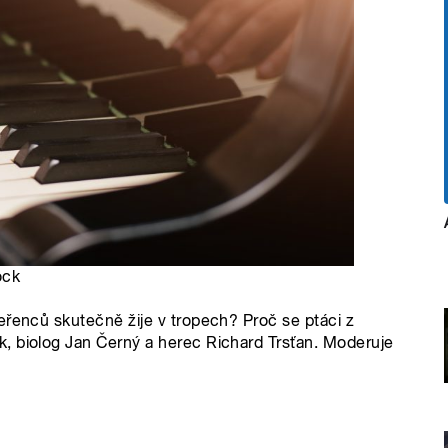
ock
eřenců skutečně žije v tropech? Proč se ptáci z
, biolog Jan Černý a herec Richard Trsťan. Moderuje