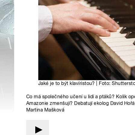
Jaké je to být klavíristou? | Foto: Shutterst
Co má společného učení u lidí a ptáků? Kolik op
Amazonie zmenšují? Debatují ekolog David Hořák
Martina Mašková