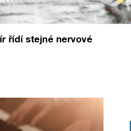
ír řídí stejné nervové