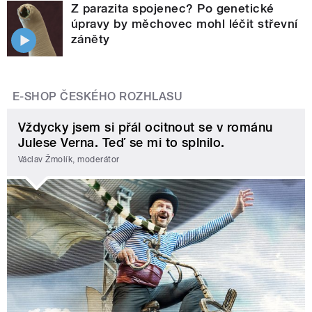
Z parazita spojenec? Po genetické
úpravy by měchovec mohl léčit střevní
záněty
E-SHOP ČESKÉHO ROZHLASU
Vždycky jsem si přál ocitnout se v románu
Julese Verna. Teď se mi to splnilo.
Václav Žmolík, moderátor