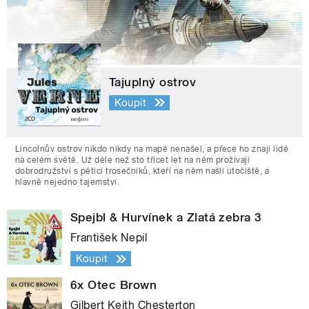
Tajuplný ostrov
Koupit
Lincolnův ostrov nikdo nikdy na mapě nenašel, a přece ho znají lidé
na celém světě. Už déle než sto třicet let na něm prožívají
dobrodružství s pěticí trosečníků, kteří na něm našli útočiště, a
hlavně nejedno tajemství.
Spejbl & Hurvínek a Zlatá zebra 3
František Nepil
Koupit
6x Otec Brown
Gilbert Keith Chesterton