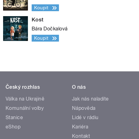
Koupit
Kost
Bára Dočkalová
Koupit
Český rozhlas
O nás
Válka na Ukrajině
Jak nás naladíte
Komunální volby
Nápověda
Stanice
Lidé v rádiu
eShop
Kariéra
Kontakt