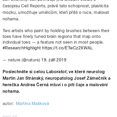
časopisu Cell Reports, právě tato schopnost, plasticita
mozku, umožňuje umělcům, kteří přišli o ruce, malovat
nohama.
Two artists who paint by holding brushes between their
toes have finely tuned brain regions that map onto
individual toes — a feature not seen in most people.
#ResearchHighlight
https://t.co/ETwCz2XWAL
— nature (@nature)
19. září 2019
Poslechněte si celou Laboratoř, ve které neurolog
Martin Jan Stránský, neuropatolog Josef Zámečník a
herečka Andrea Černá mluví i o pití čaje a malování
nohama.
autor:
Martina Mašková