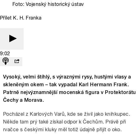
Foto: Vojenský historický ústav
Přílet K. H. Franka
9:02
Vysoký, velmi štíhlý, s výraznými rysy, hustými vlasy a
skleněným okem – tak vypadal Karl Hermann Frank.
Patrně nejvýznamnější mocenská figura v Protektorátu
Čechy a Morava.
Pocházel z Karlových Varů, kde se živil jako knihkupec.
Někde tam prý také získal odpor k Čechům. Právě při
rvačce s českými kluky měl totiž údajně přijít o oko.