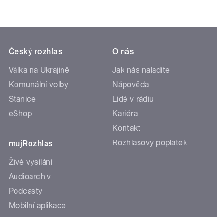
Český rozhlas
O nás
Válka na Ukrajině
Jak nás naladíte
Komunální volby
Nápověda
Stanice
Lidé v rádiu
eShop
Kariéra
Kontakt
Rozhlasový poplatek
mujRozhlas
Živé vysílání
Audioarchiv
Podcasty
Mobilní aplikace