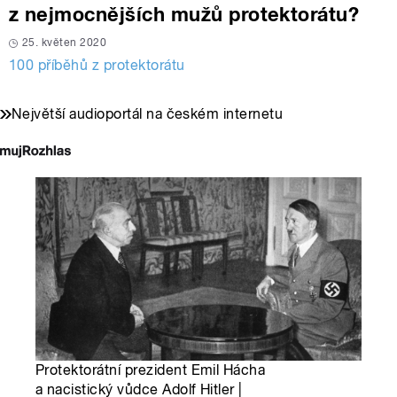
z nejmocnějších mužů protektorátu?
25. květen 2020
100 příběhů z protektorátu
Největší audioportál na českém internetu
Protektorátní prezident Emil Hácha
a nacistický vůdce Adolf Hitler |