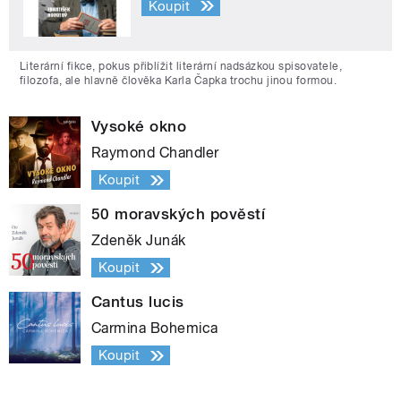
Koupit
Literární fikce, pokus přiblížit literární nadsázkou spisovatele,
filozofa, ale hlavně člověka Karla Čapka trochu jinou formou.
Vysoké okno
Raymond Chandler
Koupit
50 moravských pověstí
Zdeněk Junák
Koupit
Cantus lucis
Carmina Bohemica
Koupit