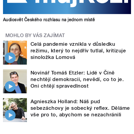
Audiosvět Českého rozhlasu na jednom místě
MOHLO BY VÁS ZAJÍMAT
Celá pandemie vznikla v důsledku
režimu, který to nejdřív tutlal, kritizuje
sinoložka Lomová
Novinář Tomáš Etzler: Lidé v Číně
nechtějí demokracii, nevědí, co to je.
Oni chtějí spravedlnost
Agnieszka Holland: Náš pud
sebezáchovy je sobecký reflex. Děláme
vše pro to, abychom se nezachránili