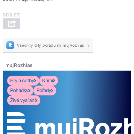
Všechny díly pořadu na mujRozhlas
mujRozhlas
Hry a četby
Krimi
Pohádky
Pořady
Živé vysílání