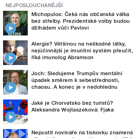
NEJPOSLOUCHANĚJŠÍ
Michopulos: Čeká nás občanská válka
bez střelby. Prezidentské volby budou
džihádem vůči Pavlovi
Alergie? Většinou na neškodné látky,
nejúčinnější je imunitní systém přeučit,
říká imunolog Abramson
Joch: Sledujeme Trumpův mentální
úpadek směrem k sebestřednosti,
chaosu. A konec je v nedohlednu
Jaké je Chorvatsko bez turistů?
Aleksandra Wojtaszeková: Fjaka
Nepustit novináře na tiskovku znamená