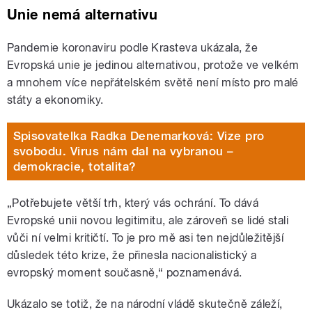
Unie nemá alternativu
Pandemie koronaviru podle Krasteva ukázala, že
Evropská unie je jedinou alternativou, protože ve velkém
a mnohem více nepřátelském světě není místo pro malé
státy a ekonomiky.
Spisovatelka Radka Denemarková: Vize pro
svobodu. Virus nám dal na vybranou –
demokracie, totalita?
„Potřebujete větší trh, který vás ochrání. To dává
Evropské unii novou legitimitu, ale zároveň se lidé stali
vůči ní velmi kritičtí. To je pro mě asi ten nejdůležitější
důsledek této krize, že přinesla nacionalistický a
evropský moment současně,“ poznamenává.
Ukázalo se totiž, že na národní vládě skutečně záleží,