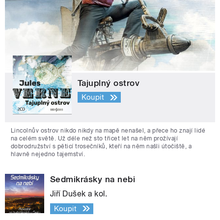
Tajuplný ostrov
Koupit
Lincolnův ostrov nikdo nikdy na mapě nenašel, a přece ho znají lidé
na celém světě. Už déle než sto třicet let na něm prožívají
dobrodružství s pěticí trosečníků, kteří na něm našli útočiště, a
hlavně nejedno tajemství.
Sedmikrásky na nebi
Jiří Dušek a kol.
Koupit