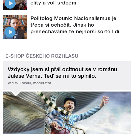
elity a volí srdcem
Politolog Mounk: Nacionalismus je
třeba si ochočit. Jinak ho
přenecháváme té nejhorší sortě lidí
E-SHOP ČESKÉHO ROZHLASU
Vždycky jsem si přál ocitnout se v románu
Julese Verna. Teď se mi to splnilo.
Václav Žmolík, moderátor