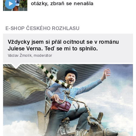
otázky, zbraň se nenašla
E-SHOP ČESKÉHO ROZHLASU
Vždycky jsem si přál ocitnout se v románu
Julese Verna. Teď se mi to splnilo.
Václav Žmolík, moderátor