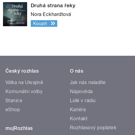
Druhá strana řeky
Nora Eckhardtová
Koupit
Český rozhlas
O nás
Válka na Ukrajině
Jak nás naladíte
Komunální volby
Nápověda
Stanice
Lidé v rádiu
eShop
Kariéra
Kontakt
Rozhlasový poplatek
mujRozhlas