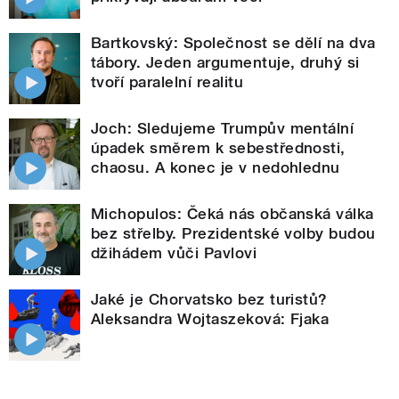
Bartkovský: Společnost se dělí na dva
tábory. Jeden argumentuje, druhý si
tvoří paralelní realitu
Joch: Sledujeme Trumpův mentální
úpadek směrem k sebestřednosti,
chaosu. A konec je v nedohlednu
Michopulos: Čeká nás občanská válka
bez střelby. Prezidentské volby budou
džihádem vůči Pavlovi
Jaké je Chorvatsko bez turistů?
Aleksandra Wojtaszeková: Fjaka