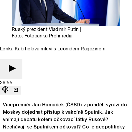
Ruský prezident Vladimir Putin |
Foto: Fotobanka Profimedia
Lenka Kabrhelová mluví s Leonidem Ragozinem
26:55
Vicepremiér Jan Hamáček (ČSSD) v pondělí vyráží do
Moskvy dojednat přístup k vakcíně Sputnik. Jak
vnímají debatu kolem očkovací látky Rusové?
Nechávají se Sputnikem očkovat? Co je geopoliticky