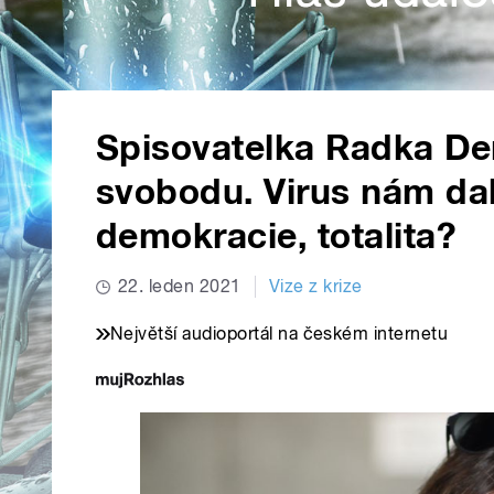
Spisovatelka Radka De
svobodu. Virus nám da
demokracie, totalita?
22. leden 2021
Vize z krize
Největší audioportál na českém internetu