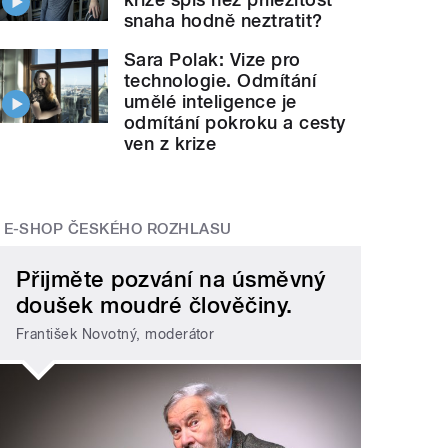
snaha hodně neztratit?
Sara Polak: Vize pro
technologie. Odmítání
umělé inteligence je
odmítání pokroku a cesty
ven z krize
E-SHOP ČESKÉHO ROZHLASU
Přijměte pozvání na úsměvný
doušek moudré člověčiny.
František Novotný, moderátor