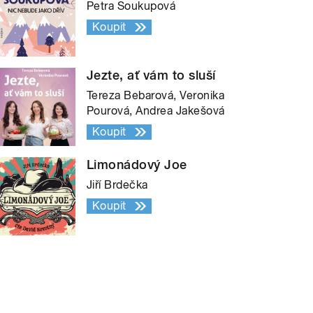
Petra Soukupová
Koupit
Jezte, ať vám to sluší
Tereza Bebarová, Veronika
Pourová, Andrea Jakešová
Koupit
Limonádový Joe
Jiří Brdečka
Koupit