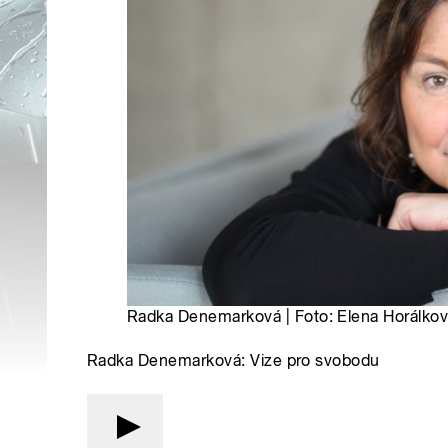
Radka Denemarková | Foto: Elena Horálko
Radka Denemarková: Vize pro svobodu