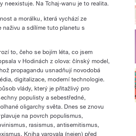
y neexistuje. Na Tchaj-wanu je to realita.
ost a morálku, která vychází ze
 naživu a sdílíme tuto planetu s
rozí to, čeho se bojím léta, co jsem
opsala v Hodinách z olova: čínský model,
ehož propagandu usnadňují novodobá
édia, digitalizace, moderní technologie.
ůsob vlády, který je přitažlivý pro
šechny populisty a sebestředné,
rolhané oligarchy světa. Dnes se znovu
yplavuje na povrch populismus,
ovinismus, rasismus, antisemitismus,
exismus. Kniha varovala (nejen) před