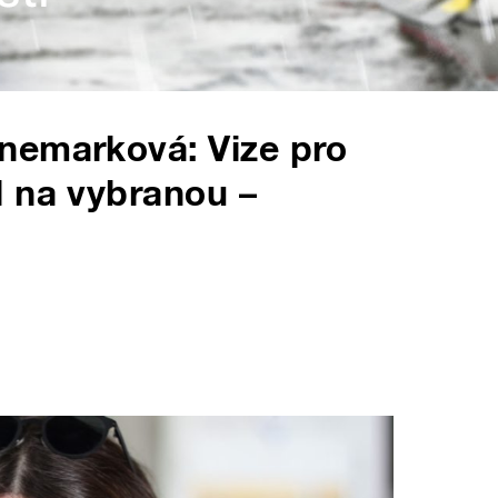
nemarková: Vize pro
l na vybranou –