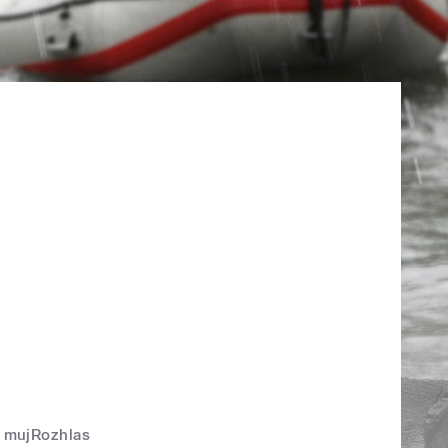
mujRozhlas