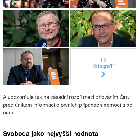
13
fotografií
A upozorňuje tak na zásadní rozdíl mezi chováním Číny
před únikem informací o prvních případech nemoci a po
něm.
Svoboda jako nejvyšší hodnota