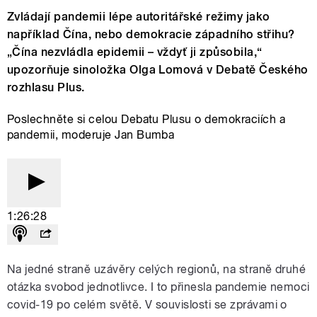
Zvládají pandemii lépe autoritářské režimy jako
například Čína, nebo demokracie západního střihu?
„Čína nezvládla epidemii – vždyť ji způsobila,“
upozorňuje sinoložka Olga Lomová v Debatě Českého
rozhlasu Plus.
Poslechněte si celou Debatu Plusu o demokraciích a
pandemii, moderuje Jan Bumba
1:26:28
Na jedné straně uzávěry celých regionů, na straně druhé
otázka svobod jednotlivce. I to přinesla pandemie nemoci
covid-19 po celém světě. V souvislosti se zprávami o