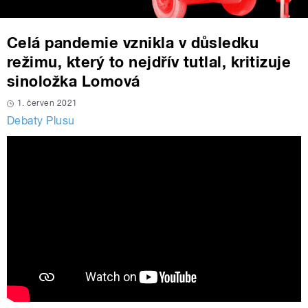
Celá pandemie vznikla v důsledku
režimu, který to nejdřív tutlal, kritizuje
sinoložka Lomová
1. červen 2021
Debaty Plusu