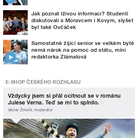
Jak poznat lživou informaci? Studenti
diskutovali s Moravcem i Kovym, slyšet
byl také Ovčáček
Samostatně žijící senior ve velkém bytě
nemá nárok na pomoc od státu, míní
redaktorka Zlámalová
E-SHOP ČESKÉHO ROZHLASU
Vždycky jsem si přál ocitnout se v románu
Julese Verna. Teď se mi to splnilo.
Václav Žmolík, moderátor