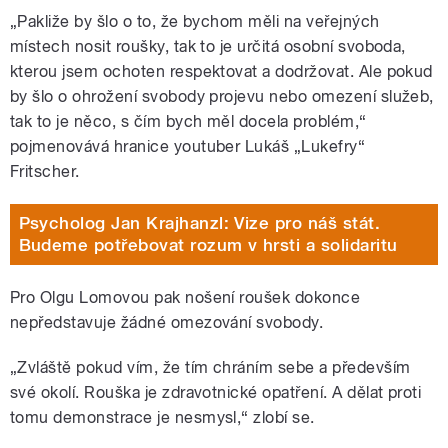
„Pakliže by šlo o to, že bychom měli na veřejných
místech nosit roušky, tak to je určitá osobní svoboda,
kterou jsem ochoten respektovat a dodržovat. Ale pokud
by šlo o ohrožení svobody projevu nebo omezení služeb,
tak to je něco, s čím bych měl docela problém,“
pojmenovává hranice youtuber Lukáš „Lukefry“
Fritscher.
Psycholog Jan Krajhanzl: Vize pro náš stát.
Budeme potřebovat rozum v hrsti a solidaritu
Pro Olgu Lomovou pak nošení roušek dokonce
nepředstavuje žádné omezování svobody.
„Zvláště pokud vím, že tím chráním sebe a především
své okolí. Rouška je zdravotnické opatření. A dělat proti
tomu demonstrace je nesmysl,“ zlobí se.