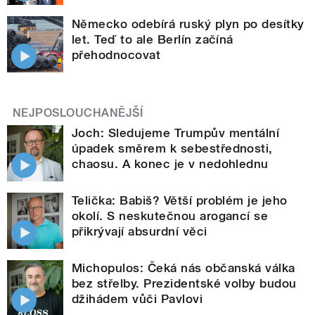
Německo odebírá ruský plyn po desítky
let. Teď to ale Berlín začíná
přehodnocovat
NEJPOSLOUCHANĚJŠÍ
Joch: Sledujeme Trumpův mentální
úpadek směrem k sebestřednosti,
chaosu. A konec je v nedohlednu
Telička: Babiš? Větší problém je jeho
okolí. S neskutečnou arogancí se
přikrývají absurdní věci
Michopulos: Čeká nás občanská válka
bez střelby. Prezidentské volby budou
džihádem vůči Pavlovi