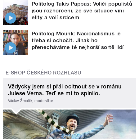
Politolog Takis Pappas: Voliči populistů
jsou rozhořčení, ze své situace viní
elity a volí srdcem
Politolog Mounk: Nacionalismus je
třeba si ochočit. Jinak ho
přenecháváme té nejhorší sortě lidí
E-SHOP ČESKÉHO ROZHLASU
Vždycky jsem si přál ocitnout se v románu
Julese Verna. Teď se mi to splnilo.
Václav Žmolík, moderátor