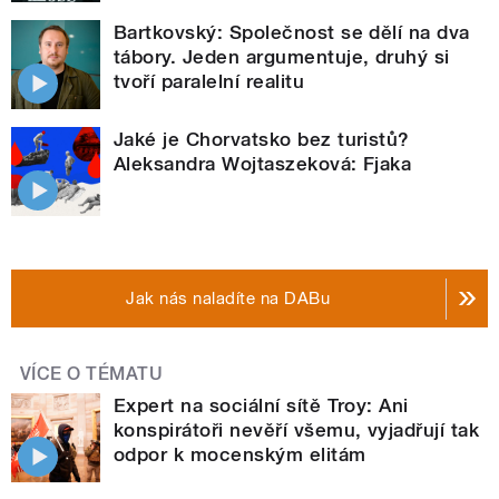
Bartkovský: Společnost se dělí na dva
tábory. Jeden argumentuje, druhý si
tvoří paralelní realitu
Jaké je Chorvatsko bez turistů?
Aleksandra Wojtaszeková: Fjaka
Jak nás naladíte na DABu
VÍCE O TÉMATU
Expert na sociální sítě Troy: Ani
konspirátoři nevěří všemu, vyjadřují tak
odpor k mocenským elitám