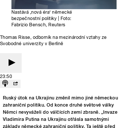
Nastává ‚nová éra‘ německé
bezpečnostní politiky | Foto:
Fabrizio Bensch, Reuters
Thomas Risse, odborník na mezinárodní vztahy ze
Svobodné univerzity v Berlíně
23:50
Ruský útok na Ukrajinu změnil mimo jiné německou
zahraniční politiku. Od konce druhé světové války
Němci nevyváželi do válčících zemí zbraně. „Invaze
Vladimira Putina na Ukrajinu otřásla samotnými
základy německé zahraniční politiky. Ta ještě před