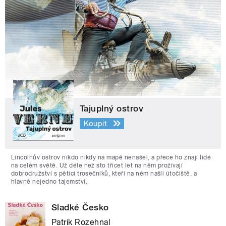
Tajuplný ostrov
Koupit
Lincolnův ostrov nikdo nikdy na mapě nenašel, a přece ho znají lidé
na celém světě. Už déle než sto třicet let na něm prožívají
dobrodružství s pěticí trosečníků, kteří na něm našli útočiště, a
hlavně nejedno tajemství.
Sladké Česko
Patrik Rozehnal