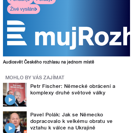
Živé vysílání
Audiosvět Českého rozhlasu na jednom místě
MOHLO BY VÁS ZAJÍMAT
Petr Fischer: Německé obrácení a
komplexy druhé světové války
Pavel Polák: Jak se Německo
dopracovalo k velkému obratu ve
vztahu k válce na Ukrajině