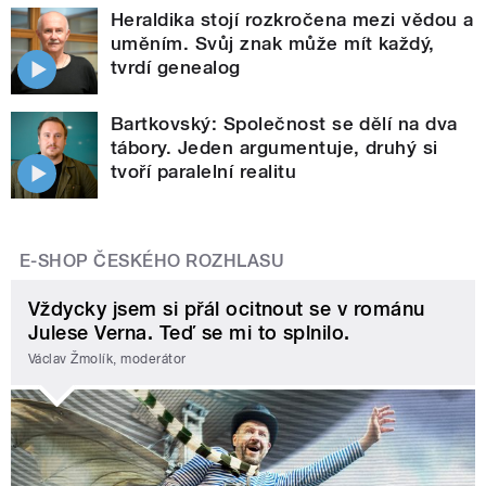
Heraldika stojí rozkročena mezi vědou a
uměním. Svůj znak může mít každý,
tvrdí genealog
Bartkovský: Společnost se dělí na dva
tábory. Jeden argumentuje, druhý si
tvoří paralelní realitu
E-SHOP ČESKÉHO ROZHLASU
Vždycky jsem si přál ocitnout se v románu
Julese Verna. Teď se mi to splnilo.
Václav Žmolík, moderátor