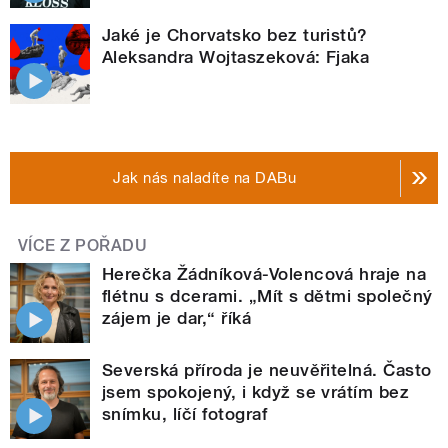
Jaké je Chorvatsko bez turistů?
Aleksandra Wojtaszeková: Fjaka
Jak nás naladíte na DABu
VÍCE Z POŘADU
Herečka Žádníková-Volencová hraje na
flétnu s dcerami. „Mít s dětmi společný
zájem je dar,“ říká
Severská příroda je neuvěřitelná. Často
jsem spokojený, i když se vrátím bez
snímku, líčí fotograf