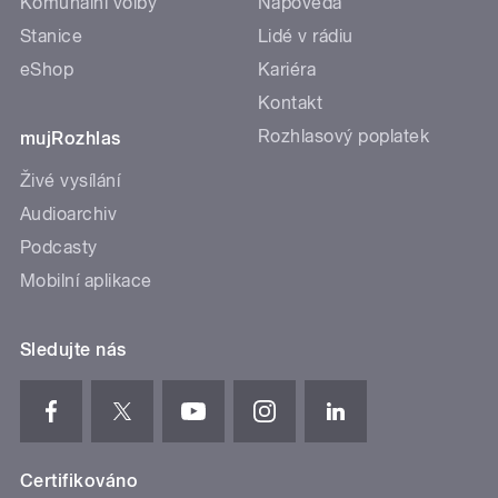
Komunální volby
Nápověda
Stanice
Lidé v rádiu
eShop
Kariéra
Kontakt
Rozhlasový poplatek
mujRozhlas
Živé vysílání
Audioarchiv
Podcasty
Mobilní aplikace
Sledujte nás
Certifikováno