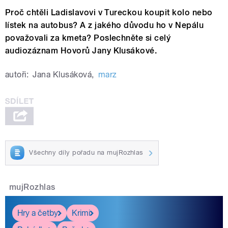
Proč chtěli Ladislavovi v Tureckou koupit kolo nebo
lístek na autobus? A z jakého důvodu ho v Nepálu
považovali za kmeta? Poslechněte si celý
audiozáznam Hovorů Jany Klusákové.
autoři:
Jana Klusáková
,
marz
Všechny díly pořadu na mujRozhlas
mujRozhlas
Hry a četby
Krimi