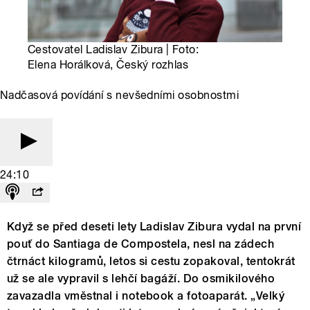
Cestovatel Ladislav Zibura | Foto:
Elena Horálková, Český rozhlas
Nadčasová povídání s nevšedními osobnostmi
24:10
Když se před deseti lety Ladislav Zibura vydal na první
pouť do Santiaga de Compostela, nesl na zádech
čtrnáct kilogramů, letos si cestu zopakoval, tentokrát
už se ale vypravil s lehčí bagáží. Do osmikilového
zavazadla vměstnal i notebook a fotoaparát. „Velký