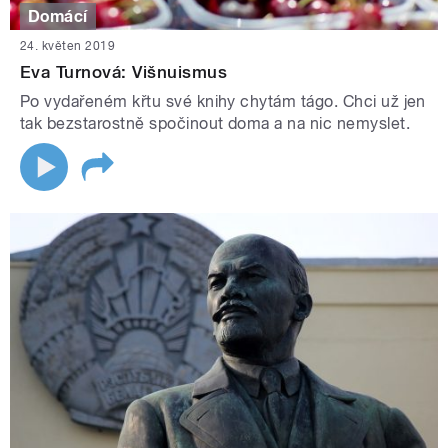
Domácí
24. květen 2019
Eva Turnová: Višnuismus
Po vydařeném křtu své knihy chytám tágo. Chci už jen
tak bezstarostně spočinout doma a na nic nemyslet.