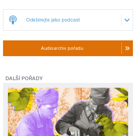
Odebírejte jako podcast
Audioarchiv pořadu
DALŠÍ POŘADY