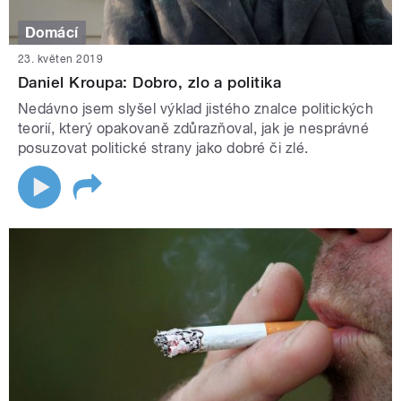
Domácí
23. květen 2019
Daniel Kroupa: Dobro, zlo a politika
Nedávno jsem slyšel výklad jistého znalce politických
teorií, který opakovaně zdůrazňoval, jak je nesprávné
posuzovat politické strany jako dobré či zlé.