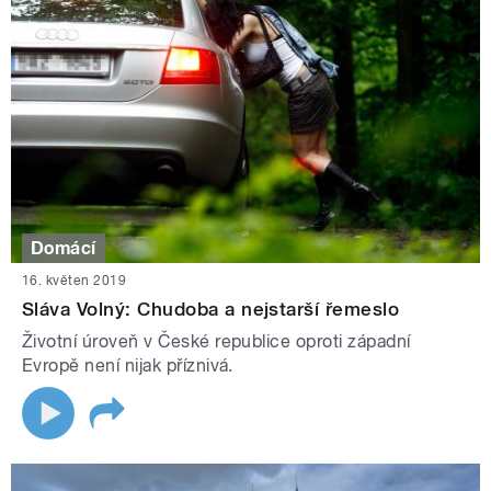
Domácí
16. květen 2019
Sláva Volný: Chudoba a nejstarší řemeslo
Životní úroveň v České republice oproti západní
Evropě není nijak příznivá.