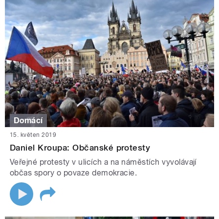
Domácí
15. květen 2019
Daniel Kroupa: Občanské protesty
Veřejné protesty v ulicích a na náměstích vyvolávají
občas spory o povaze demokracie.