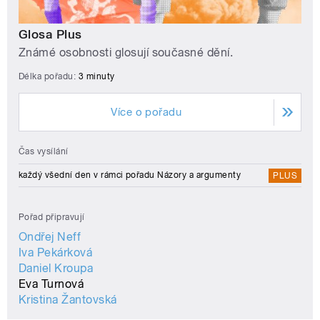
Glosa Plus
Známé osobnosti glosují současné dění.
Délka pořadu:
3 minuty
Více o pořadu
Čas vysílání
každý všední den v rámci pořadu Názory a argumenty
PLUS
Pořad připravují
Ondřej Neff
Iva Pekárková
Daniel Kroupa
Eva Turnová
Kristina Žantovská