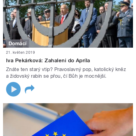
Domácí
21. květen 2019
Iva Pekárková: Zahaleni do Apríla
Znáte ten starý vtip? Pravoslavný pop, katolický kněz
a židovský rabín se přou, čí Bůh je mocnější.