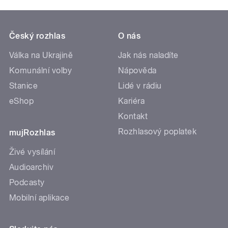
Český rozhlas
O nás
Válka na Ukrajině
Jak nás naladíte
Komunální volby
Nápověda
Stanice
Lidé v rádiu
eShop
Kariéra
Kontakt
Rozhlasový poplatek
mujRozhlas
Živé vysílání
Audioarchiv
Podcasty
Mobilní aplikace