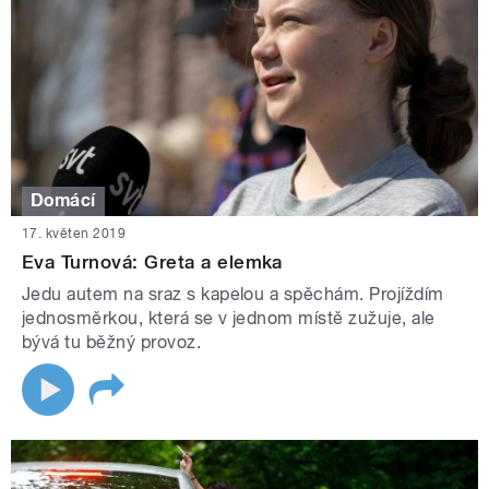
Domácí
17. květen 2019
Eva Turnová: Greta a elemka
Jedu autem na sraz s kapelou a spěchám. Projíždím
jednosměrkou, která se v jednom místě zužuje, ale
bývá tu běžný provoz.