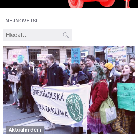
NEJNOVĚJŠÍ
Aktuální dění