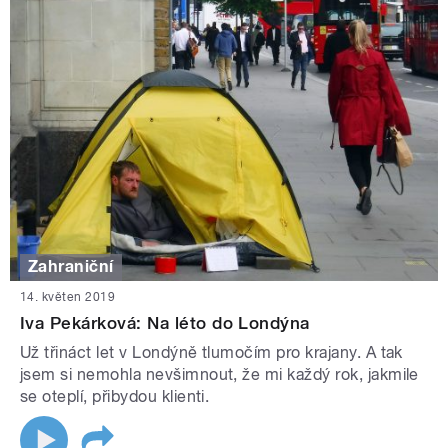
Zahraniční
14. květen 2019
Iva Pekárková: Na léto do Londýna
Už třináct let v Londýně tlumočím pro krajany. A tak
jsem si nemohla nevšimnout, že mi každý rok, jakmile
se oteplí, přibydou klienti.