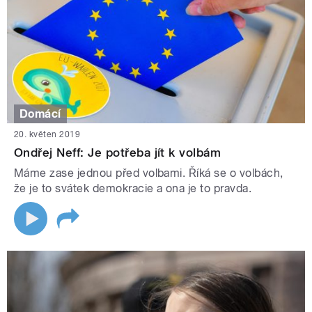
Domácí
20. květen 2019
Ondřej Neff: Je potřeba jít k volbám
Máme zase jednou před volbami. Říká se o volbách,
že je to svátek demokracie a ona je to pravda.