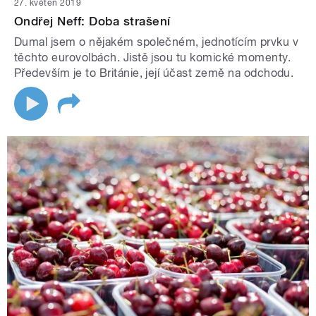
27. květen 2019
Ondřej Neff: Doba strašení
Dumal jsem o nějakém společném, jednotícím prvku v
těchto eurovolbách. Jistě jsou tu komické momenty.
Především je to Británie, její účast země na odchodu.