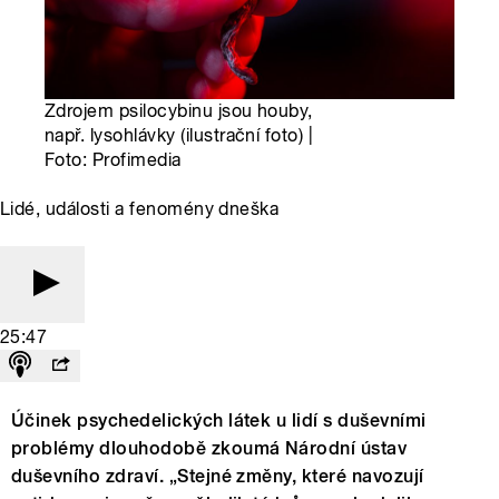
Zdrojem psilocybinu jsou houby,
např. lysohlávky (ilustrační foto) |
Foto: Profimedia
Lidé, události a fenomény dneška
25:47
Účinek psychedelických látek u lidí s duševními
problémy dlouhodobě zkoumá Národní ústav
duševního zdraví. „Stejné změny, které navozují