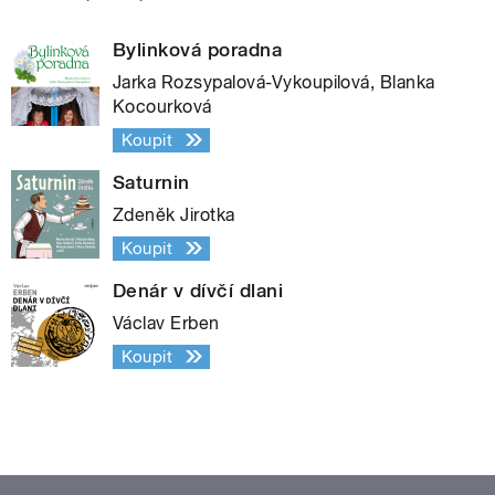
Bylinková poradna
Jarka Rozsypalová-Vykoupilová, Blanka
Kocourková
Koupit
Saturnin
Zdeněk Jirotka
Koupit
Denár v dívčí dlani
Václav Erben
Koupit