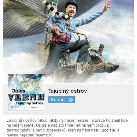
Tajuplný ostrov
Koupit
Lincolnův ostrov nikdo nikdy na mapě nenašel, a přece ho znají lidé
na celém světě. Už déle než sto třicet let na něm prožívají
dobrodružství s pěticí trosečníků, kteří na něm našli útočiště, a
hlavně nejedno tajemství.