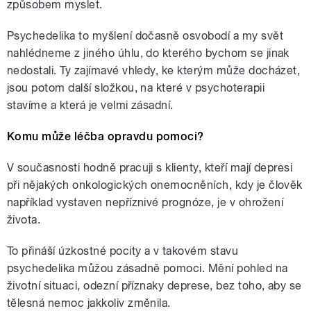
způsobem myslet.
Psychedelika to myšlení dočasně osvobodí a my svět
nahlédneme z jiného úhlu, do kterého bychom se jinak
nedostali. Ty zajímavé vhledy, ke kterým může docházet,
jsou potom další složkou, na které v psychoterapii
stavíme a která je velmi zásadní.
Komu může léčba opravdu pomoci?
V současnosti hodně pracuji s klienty, kteří mají depresi
při nějakých onkologických onemocněních, kdy je člověk
například vystaven nepříznivé prognóze, je v ohrožení
života.
To přináší úzkostné pocity a v takovém stavu
psychedelika můžou zásadně pomoci. Mění pohled na
životní situaci, odezní příznaky deprese, bez toho, aby se
tělesná nemoc jakkoliv změnila.