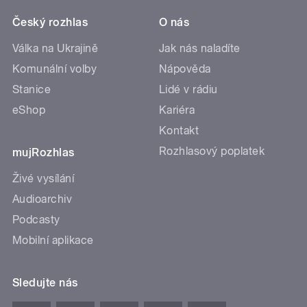
Český rozhlas
O nás
Válka na Ukrajině
Jak nás naladíte
Komunální volby
Nápověda
Stanice
Lidé v rádiu
eShop
Kariéra
Kontakt
Rozhlasový poplatek
mujRozhlas
Živé vysílání
Audioarchiv
Podcasty
Mobilní aplikace
Sledujte nás