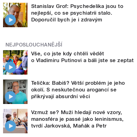
Stanislav Grof: Psychedelika jsou to
nejlepší, co se psychiatrii stalo.
Doporučil bych je i zdravým
NEJPOSLOUCHANĚJŠÍ
Vše, co jste kdy chtěli vědět
o Vladimiru Putinovi a báli jste se zeptat
Telička: Babiš? Větší problém je jeho
okolí. S neskutečnou arogancí se
přikrývají absurdní věci
Vzmuž se? Muži hledají nové vzory,
manosféra je passé jako leninismus,
tvrdí Jarkovská, Maňák a Petr