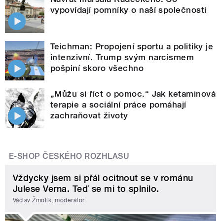
vypovídají pomníky o naší společnosti
Teichman: Propojení sportu a politiky je
intenzivní. Trump svým narcismem
pošpiní skoro všechno
„Můžu si říct o pomoc.“ Jak ketaminová
terapie a sociální práce pomáhají
zachraňovat životy
E-SHOP ČESKÉHO ROZHLASU
Vždycky jsem si přál ocitnout se v románu
Julese Verna. Teď se mi to splnilo.
Václav Žmolík, moderátor