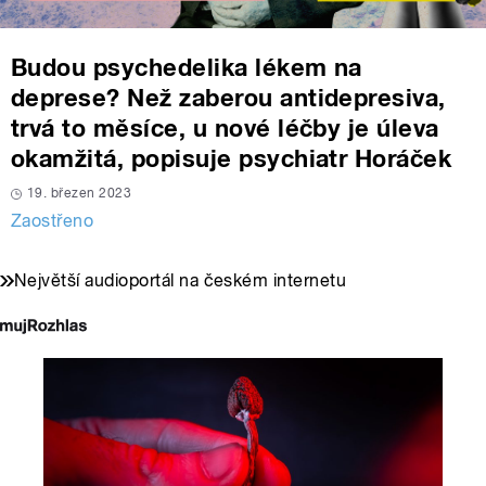
Budou psychedelika lékem na
deprese? Než zaberou antidepresiva,
trvá to měsíce, u nové léčby je úleva
okamžitá, popisuje psychiatr Horáček
19. březen 2023
Zaostřeno
Největší audioportál na českém internetu