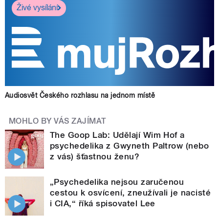
Živé vysílání
Audiosvět Českého rozhlasu na jednom místě
MOHLO BY VÁS ZAJÍMAT
The Goop Lab: Udělají Wim Hof a
psychedelika z Gwyneth Paltrow (nebo
z vás) šťastnou ženu?
„Psychedelika nejsou zaručenou
cestou k osvícení, zneužívali je nacisté
i CIA,“ říká spisovatel Lee