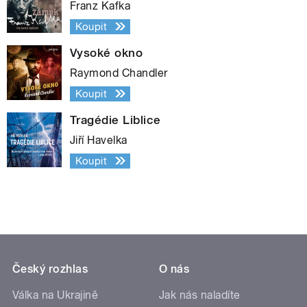
Franz Kafka
Koupit
Vysoké okno
Raymond Chandler
Koupit
Tragédie Liblice
Jiří Havelka
Koupit
Český rozhlas
O nás
Válka na Ukrajině
Jak nás naladíte