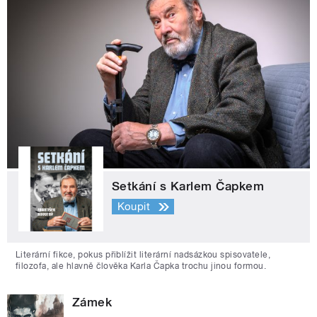
Setkání s Karlem Čapkem
Koupit
Literární fikce, pokus přiblížit literární nadsázkou spisovatele,
filozofa, ale hlavně člověka Karla Čapka trochu jinou formou.
Zámek