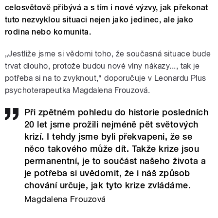
celosvětově přibývá a s tím i nové výzvy, jak překonat
tuto nezvyklou situaci nejen jako jedinec, ale jako
rodina nebo komunita.
„Jestliže jsme si vědomi toho, že současná situace bude
trvat dlouho, protože budou nové vlny nákazy..., tak je
potřeba si na to zvyknout,“ doporučuje v Leonardu Plus
psychoterapeutka Magdalena Frouzová.
Při zpětném pohledu do historie posledních
20 let jsme prožili nejméně pět světových
krizí. I tehdy jsme byli překvapeni, že se
něco takového může dít. Takže krize jsou
permanentní, je to součást našeho života a
je potřeba si uvědomit, že i náš způsob
chování určuje, jak tyto krize zvládáme.
Magdalena Frouzová