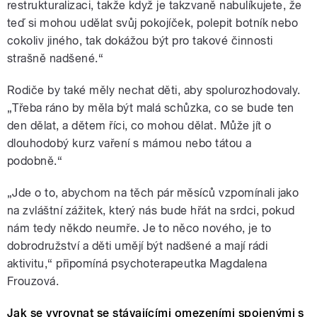
restrukturalizaci, takže když je takzvaně nabulíkujete, že
teď si mohou udělat svůj pokojíček, polepit botník nebo
cokoliv jiného, tak dokážou být pro takové činnosti
strašně nadšené.“
Rodiče by také měly nechat děti, aby spolurozhodovaly.
„Třeba ráno by měla být malá schůzka, co se bude ten
den dělat, a dětem říci, co mohou dělat. Může jít o
dlouhodobý kurz vaření s mámou nebo tátou a
podobně.“
„Jde o to, abychom na těch pár měsíců vzpomínali jako
na zvláštní zážitek, který nás bude hřát na srdci, pokud
nám tedy někdo neumře. Je to něco nového, je to
dobrodružství a děti umějí být nadšené a mají rádi
aktivitu,“ připomíná psychoterapeutka Magdalena
Frouzová.
Jak se vyrovnat se stávajícími omezeními spojenými s