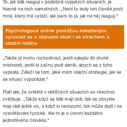
To, jak lidé reagují v podobně vypjatých situacích, je
hlavně na nich samotných. „Není to tedy ten člověk proti
mně, který mě vytáčí, ale jsem to já, jak na něj reaguji.“
Psychologové online pomůžou nakaženým
vyrovnat se s obavami okolí i se strachem o
vlastní rodinu
„Takže já mohu rozhodnout, jestli odejdu do druhé
místnosti, jestli si začnu psát deník, abych se z toho
vypsala. Záleží na tom, jaké mám vlastní strategie, jak se
se situací vypořádat.“
Platí ale, že zvláště v obtížných situacích se všechno
zvětšuje. „Takže když se lidé mají rádi, tak se obvykle
mají rádi ještě víc, a když si nerozumí, tak může dojít i na
vysvětlování fyzické. Ale to je o úrovni každého
jednotlivého člověka.“