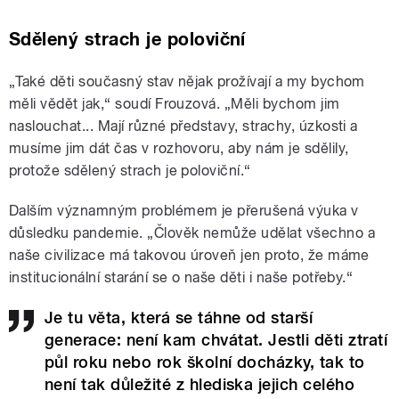
Sdělený strach je poloviční
„Také děti současný stav nějak prožívají a my bychom
měli vědět jak,“ soudí Frouzová. „Měli bychom jim
naslouchat... Mají různé představy, strachy, úzkosti a
musíme jim dát čas v rozhovoru, aby nám je sdělily,
protože sdělený strach je poloviční.“
Dalším významným problémem je přerušená výuka v
důsledku pandemie. „Člověk nemůže udělat všechno a
naše civilizace má takovou úroveň jen proto, že máme
institucionální starání se o naše děti i naše potřeby.“
Je tu věta, která se táhne od starší
generace: není kam chvátat. Jestli děti ztratí
půl roku nebo rok školní docházky, tak to
není tak důležité z hlediska jejich celého