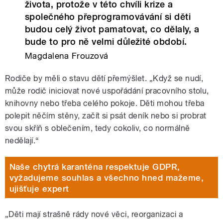
života, protože v této chvíli krize a
společného přeprogramovávání si děti
budou celý život pamatovat, co dělaly, a
bude to pro ně velmi důležité období.
Magdalena Frouzová
Rodiče by měli o stavu dětí přemýšlet. „Když se nudí,
může rodič iniciovat nové uspořádání pracovního stolu,
knihovny nebo třeba celého pokoje. Děti mohou třeba
polepit něčím stěny, začít si psát deník nebo si probrat
svou skříň s oblečením, tedy cokoliv, co normálně
nedělají.“
Naše chytrá karanténa respektuje GDPR,
vyžadujeme souhlas a všechno hned mažeme,
ujišťuje expert
„Děti mají strašně rády nové věci, reorganizaci a