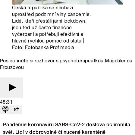
Česká republika se nachází
uprostřed podzimní vlny pandemie.
Lidé, kteří přestáli jarní lockdown,
jsou teď už často finančně
vyčerpaní a potřebují efektivní a
hlavně rychlou pomoc od státu |
Foto: Fotobanka Profimedia
Poslechněte si rozhovor s psychoterapeutkou Magdalenou
Frouzovou
48:31
Pandemie koronaviru SARS-CoV-2 doslova ochromila
svět. Lidí v dobrovolné či nucené karanténě