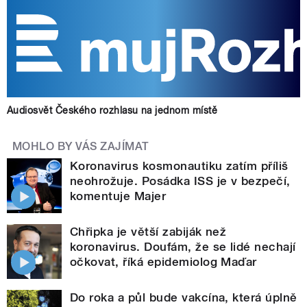
Audiosvět Českého rozhlasu na jednom místě
MOHLO BY VÁS ZAJÍMAT
Koronavirus kosmonautiku zatím příliš
neohrožuje. Posádka ISS je v bezpečí,
komentuje Majer
Chřipka je větší zabiják než
koronavirus. Doufám, že se lidé nechají
očkovat, říká epidemiolog Maďar
Do roka a půl bude vakcína, která úplně