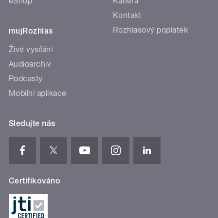
eShop
Kariéra
Kontakt
Rozhlasový poplatek
mujRozhlas
Živé vysílání
Audioarchiv
Podcasty
Mobilní aplikace
Sledujte nás
Certifikováno