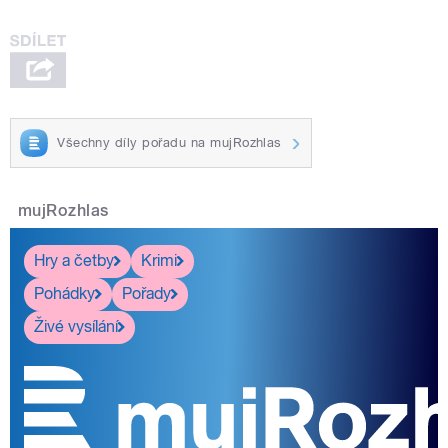
Všechny díly pořadu na mujRozhlas
mujRozhlas
Hry a četby
Krimi
Pohádky
Pořady
Živé vysílání