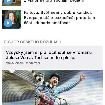
z Plaformy pro sociální bydlení
Faltová: Svět není v dobré kondici.
Evropa je stále bezpečná, proto tam
část lidí bude směřovat
E-SHOP ČESKÉHO ROZHLASU
Vždycky jsem si přál ocitnout se v románu
Julese Verna. Teď se mi to splnilo.
Václav Žmolík, moderátor