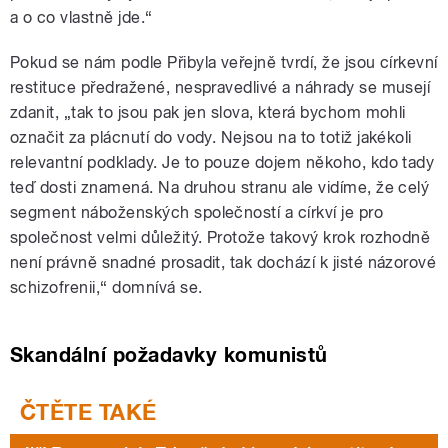
a o co vlastně jde.“
Pokud se nám podle Přibyla veřejně tvrdí, že jsou církevní
restituce předražené, nespravedlivé a náhrady se musejí
zdanit, „tak to jsou pak jen slova, která bychom mohli
označit za plácnutí do vody. Nejsou na to totiž jakékoli
relevantní podklady. Je to pouze dojem někoho, kdo tady
teď dosti znamená. Na druhou stranu ale vidíme, že celý
segment náboženských společností a církví je pro
společnost velmi důležitý. Protože takový krok rozhodně
není právně snadné prosadit, tak dochází k jisté názorové
schizofrenii,“ domnívá se.
Skandální požadavky komunistů