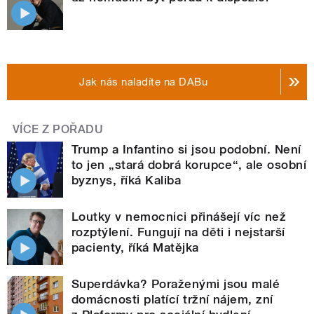
Jak nás naladíte na DABu
VÍCE Z POŘADU
Trump a Infantino si jsou podobní. Není
to jen „stará dobrá korupce“, ale osobní
byznys, říká Kaliba
Loutky v nemocnici přinášejí víc než
rozptýlení. Fungují na děti i nejstarší
pacienty, říká Matějka
Superdávka? Poraženými jsou malé
domácnosti platící tržní nájem, zní