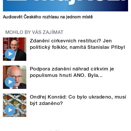
Audiosvět Českého rozhlasu na jednom místě
MOHLO BY VÁS ZAJÍMAT
Zdanění církevních restitucí? Jen
politický folklór, namítá Stanislav Přibyl
Podpora zdanění náhrad církvím je
populismus hnutí ANO. Byla...
Ondřej Konrád: Co bylo ukradeno, musí
být zdaněno?