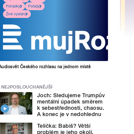
Pohádky
Pořady
Živé vysílání
Audiosvět Českého rozhlasu na jednom místě
NEJPOSLOUCHANĚJŠÍ
Joch: Sledujeme Trumpův
mentální úpadek směrem
k sebestřednosti, chaosu.
A konec je v nedohlednu
Telička: Babiš? Větší
problém je jeho okolí.