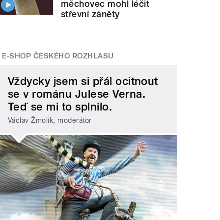
měchovec mohl léčit
střevní záněty
E-SHOP ČESKÉHO ROZHLASU
Vždycky jsem si přál ocitnout
se v románu Julese Verna.
Teď se mi to splnilo.
Václav Žmolík, moderátor