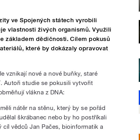
zity ve Spojených státech vyrobili
je vlastnosti živých organismů. Využili
 je základem dědičnosti. Cílem pokusů
ateriálů, které by dokázaly opravovat
e vznikají nové a nové buňky, staré
. Autoři studie se pokusili vytvořit
 obměňují vlákna z DNA:
ěli nátěr na stěnu, který by se pořád
udělal škrábanec nebo by ho postříkali
bý cíl vědců Jan Pačes, bioinformatik a