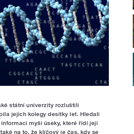
ké státní univerzity rozluštili
ila jejich kolegy desítky let. Hledali
informaci myší úseky, které řídí její
 také na to, že klíčový je čas, kdy se