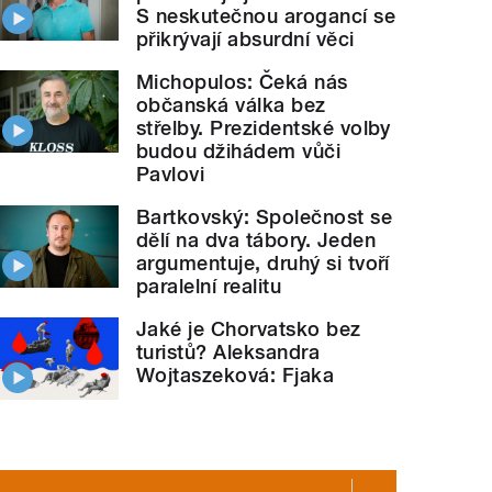
S neskutečnou arogancí se
přikrývají absurdní věci
Michopulos: Čeká nás
občanská válka bez
střelby. Prezidentské volby
budou džihádem vůči
Pavlovi
Bartkovský: Společnost se
dělí na dva tábory. Jeden
argumentuje, druhý si tvoří
paralelní realitu
Jaké je Chorvatsko bez
turistů? Aleksandra
Wojtaszeková: Fjaka