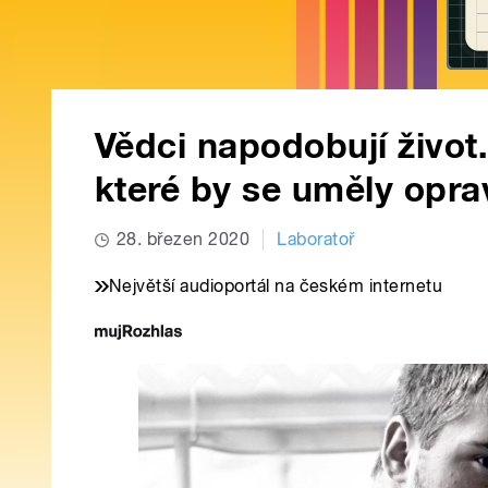
Vědci napodobují život. 
které by se uměly oprav
28. březen 2020
Laboratoř
Největší audioportál na českém internetu