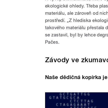
ekologické ohledy. Třeba plas
materiálu, ale zároveň od nic
prostředí. „Z hlediska ekolog
takového materiálu přestala 
se zastavil, byl by lehce deg
Pačes.
Závody ve zkumav
Naše dědičná kopírka je