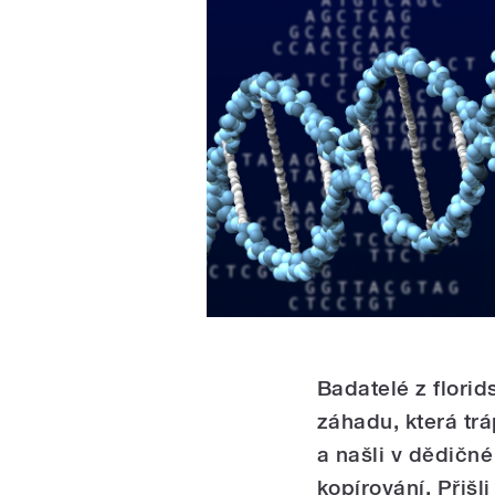
Badatelé z florids
záhadu, která tráp
a našli v dědičné 
kopírování. Přišli