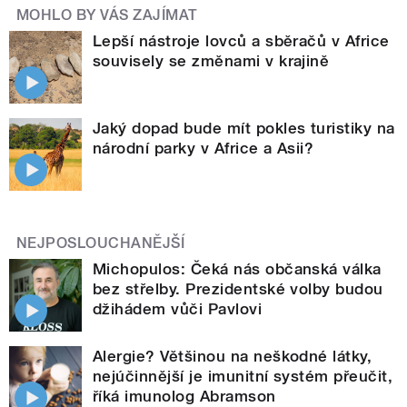
MOHLO BY VÁS ZAJÍMAT
Lepší nástroje lovců a sběračů v Africe
souvisely se změnami v krajině
Jaký dopad bude mít pokles turistiky na
národní parky v Africe a Asii?
NEJPOSLOUCHANĚJŠÍ
Michopulos: Čeká nás občanská válka
bez střelby. Prezidentské volby budou
džihádem vůči Pavlovi
Alergie? Většinou na neškodné látky,
nejúčinnější je imunitní systém přeučit,
říká imunolog Abramson