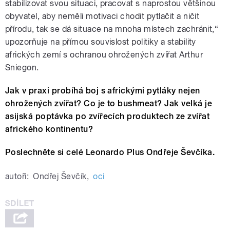
stabilizovat svou situaci, pracovat s naprostou většinou
obyvatel, aby neměli motivaci chodit pytlačit a ničit
přírodu, tak se dá situace na mnoha místech zachránit,“
upozorňuje na přímou souvislost politiky a stability
afrických zemí s ochranou ohrožených zvířat Arthur
Sniegon.
Jak v praxi probíhá boj s africkými pytláky nejen
ohrožených zvířat? Co je to bushmeat? Jak velká je
asijská poptávka po zvířecích produktech ze zvířat
afrického kontinentu?
Poslechněte si celé Leonardo Plus Ondřeje Ševčíka.
autoři:
Ondřej Ševčík
,
oci