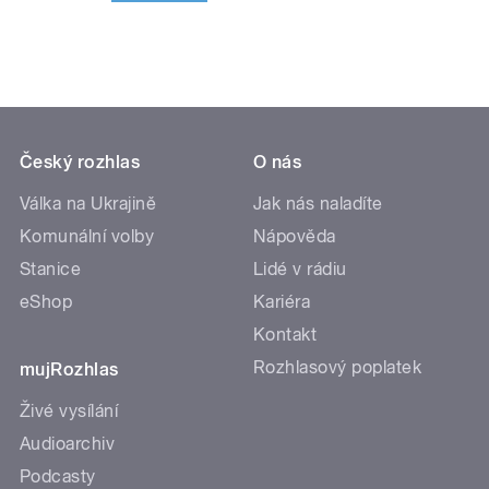
Český rozhlas
O nás
Válka na Ukrajině
Jak nás naladíte
Komunální volby
Nápověda
Stanice
Lidé v rádiu
eShop
Kariéra
Kontakt
Rozhlasový poplatek
mujRozhlas
Živé vysílání
Audioarchiv
Podcasty