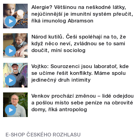
Alergie? Většinou na neškodné látky,
nejúčinnější je imunitní systém přeučit,
říká imunolog Abramson
Národ kutilů. Češi spoléhají na to, že
když něco neví, zvládnou se to sami
doučit, míní sociolog
Vojtko: Sourozenci jsou laboratoř, kde
se učíme řešit konflikty. Máme spolu
jedinečný druh intimity
Venkov prochází změnou – lidé odejdou
a pošlou místo sebe peníze na obrovité
domy, říká antropolog
E-SHOP ČESKÉHO ROZHLASU