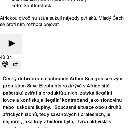
Foto: Shutterstock
Africkou divočinu stále sužují nájezdy pytláků. Mladý Čech
se proti nim rozhodl bojovat
49:34
Český dobrodruh a ochránce Arthur Sniegon se svým
projektem Save Elephants rozkrývá v Africe sítě
pašeráků zvířat a produktů z nich, zatýká ilegální
lovce a konfiskuje ilegální kontraband jako slonovinu
nebo luskouní šupiny. „Současná situace obou druhů
afrických slonů, tedy savanových i pralesních, je
nejhorší, jaká kdy v historii byla,“ tvrdí aktivista v