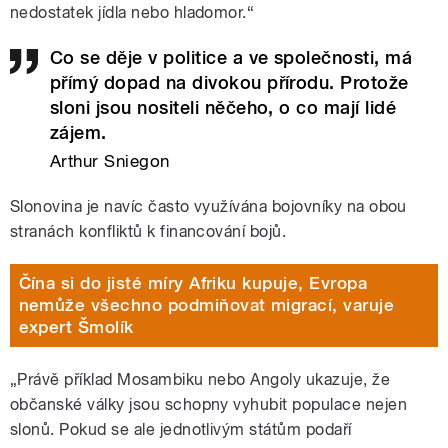
nedostatek jídla nebo hladomor.“
Co se děje v politice a ve společnosti, má
přímý dopad na divokou přírodu. Protože
sloni jsou nositeli něčeho, o co mají lidé
zájem.
Arthur Sniegon
Slonovina je navíc často využívána bojovníky na obou
stranách konfliktů k financování bojů.
Čína si do jisté míry Afriku kupuje, Evropa
nemůže všechno podmiňovat migrací, varuje
expert Šmolík
„Právě příklad Mosambiku nebo Angoly ukazuje, že
občanské války jsou schopny vyhubit populace nejen
slonů. Pokud se ale jednotlivým státům podaří