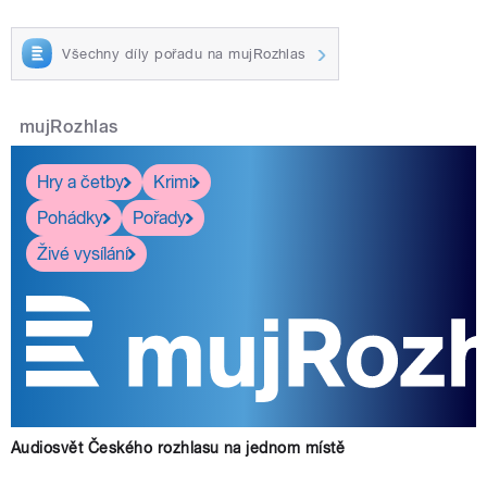
Všechny díly pořadu na mujRozhlas
mujRozhlas
Hry a četby
Krimi
Pohádky
Pořady
Živé vysílání
Audiosvět Českého rozhlasu na jednom místě