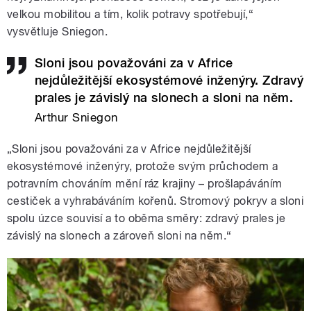
velkou mobilitou a tím, kolik potravy spotřebují,“
vysvětluje Sniegon.
Sloni jsou považováni za v Africe
nejdůležitější ekosystémové inženýry. Zdravý
prales je závislý na slonech a sloni na něm.
Arthur Sniegon
„Sloni jsou považováni za v Africe nejdůležitější
ekosystémové inženýry, protože svým průchodem a
potravním chováním mění ráz krajiny – prošlapáváním
cestiček a vyhrabáváním kořenů. Stromový pokryv a sloni
spolu úzce souvisí a to oběma směry: zdravý prales je
závislý na slonech a zároveň sloni na něm.“