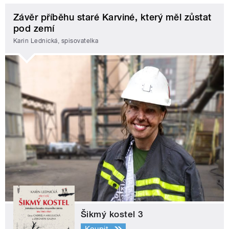
Závěr příběhu staré Karviné, který měl zůstat
pod zemí
Karin Lednická, spisovatelka
Šikmý kostel 3