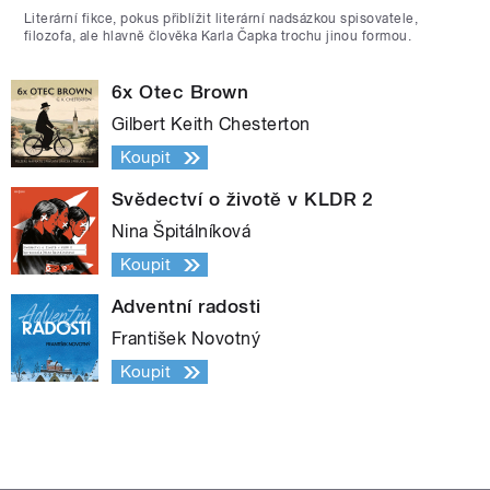
Literární fikce, pokus přiblížit literární nadsázkou spisovatele,
filozofa, ale hlavně člověka Karla Čapka trochu jinou formou.
6x Otec Brown
Gilbert Keith Chesterton
Koupit
Svědectví o životě v KLDR 2
Nina Špitálníková
Koupit
Adventní radosti
František Novotný
Koupit