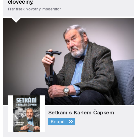
člověčiny.
František Novotný, moderátor
Setkání s Karlem Čapkem
Koupit