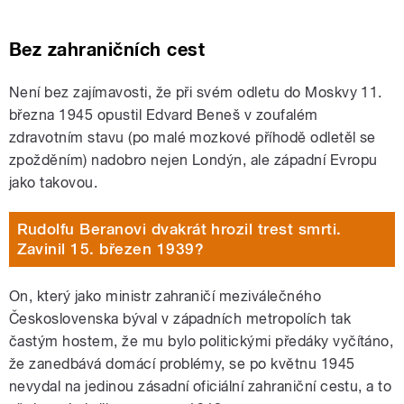
Bez zahraničních cest
Není bez zajímavosti, že při svém odletu do Moskvy 11.
března 1945 opustil Edvard Beneš v zoufalém
zdravotním stavu (po malé mozkové příhodě odletěl se
zpožděním) nadobro nejen Londýn, ale západní Evropu
jako takovou.
Rudolfu Beranovi dvakrát hrozil trest smrti.
Zavinil 15. březen 1939?
On, který jako ministr zahraničí meziválečného
Československa býval v západních metropolích tak
častým hostem, že mu bylo politickými předáky vyčítáno,
že zanedbává domácí problémy, se po květnu 1945
nevydal na jedinou zásadní oficiální zahraniční cestu, a to