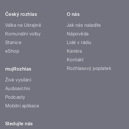
Český rozhlas
O nás
Válka na Ukrajině
Jak nás naladíte
Komunální volby
Nápověda
Stanice
Lidé v rádiu
eShop
Kariéra
Kontakt
Rozhlasový poplatek
mujRozhlas
Živé vysílání
Audioarchiv
Podcasty
Mobilní aplikace
Sledujte nás