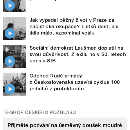
Jak vypadal běžný život v Praze za
nacistické okupace? Lístků dost, ale
jídla málo, vzpomínal voják
Sociální demokrat Laušman doplatil na
svou důvěřivost. Z exilu ho v 50. letech
unesla StB
Odchod Rudé armády
z Československa uzavírá cyklus 100
příběhů z protektorátu
E-SHOP ČESKÉHO ROZHLASU
Přijměte pozvání na úsměvný doušek moudré