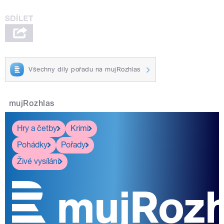
Všechny díly pořadu na mujRozhlas
mujRozhlas
Hry a četby
Krimi
Pohádky
Pořady
Živé vysílání