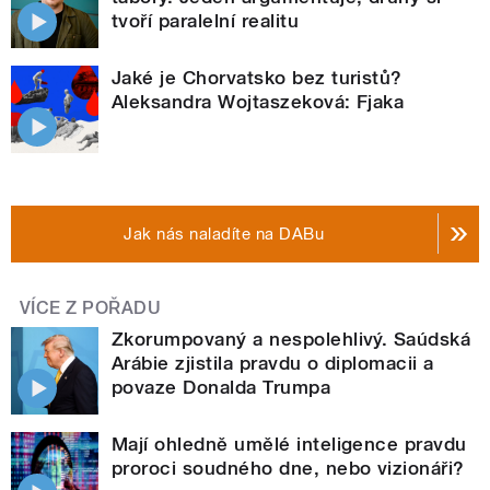
tvoří paralelní realitu
Jaké je Chorvatsko bez turistů?
Aleksandra Wojtaszeková: Fjaka
Jak nás naladíte na DABu
VÍCE Z POŘADU
Zkorumpovaný a nespolehlivý. Saúdská
Arábie zjistila pravdu o diplomacii a
povaze Donalda Trumpa
Mají ohledně umělé inteligence pravdu
proroci soudného dne, nebo vizionáři?