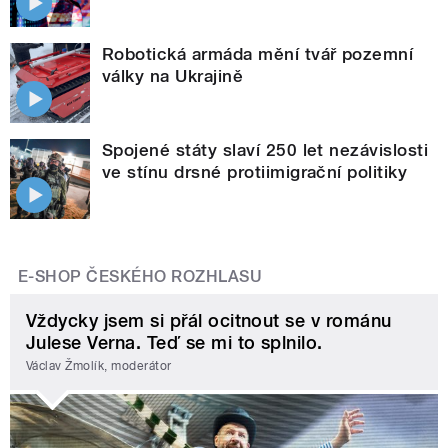
Robotická armáda mění tvář pozemní
války na Ukrajině
Spojené státy slaví 250 let nezávislosti
ve stínu drsné protiimigrační politiky
E-SHOP ČESKÉHO ROZHLASU
Vždycky jsem si přál ocitnout se v románu
Julese Verna. Teď se mi to splnilo.
Václav Žmolík, moderátor