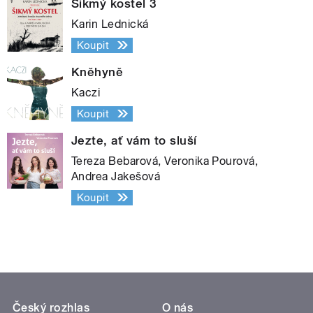
Šikmý kostel 3
Karin Lednická
Koupit
Kněhyně
Kaczi
Koupit
Jezte, ať vám to sluší
Tereza Bebarová, Veronika Pourová,
Andrea Jakešová
Koupit
Český rozhlas
O nás