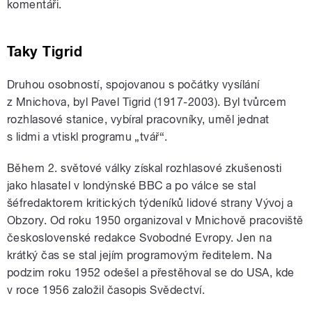
komentáři.
Taky Tigrid
Druhou osobností, spojovanou s počátky vysílání
z Mnichova, byl Pavel Tigrid (1917-2003). Byl tvůrcem
rozhlasové stanice, vybíral pracovníky, uměl jednat
s lidmi a vtiskl programu „tvář“.
Během 2. světové války získal rozhlasové zkušenosti
jako hlasatel v londýnské BBC a po válce se stal
šéfredaktorem kritických týdeníků lidové strany Vývoj a
Obzory. Od roku 1950 organizoval v Mnichově pracoviště
československé redakce Svobodné Evropy. Jen na
krátký čas se stal jejím programovým ředitelem. Na
podzim roku 1952 odešel a přestěhoval se do USA, kde
v roce 1956 založil časopis Svědectví.