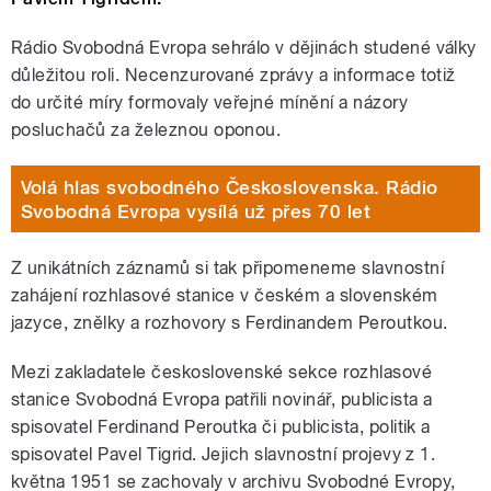
Rádio Svobodná Evropa sehrálo v dějinách studené války
důležitou roli. Necenzurované zprávy a informace totiž
do určité míry formovaly veřejné mínění a názory
posluchačů za železnou oponou.
Volá hlas svobodného Československa. Rádio
Svobodná Evropa vysílá už přes 70 let
Z unikátních záznamů si tak připomeneme slavnostní
zahájení rozhlasové stanice v českém a slovenském
jazyce, znělky a rozhovory s Ferdinandem Peroutkou.
Mezi zakladatele československé sekce rozhlasové
stanice Svobodná Evropa patřili novinář, publicista a
spisovatel Ferdinand Peroutka či publicista, politik a
spisovatel Pavel Tigrid. Jejich slavnostní projevy z 1.
května 1951 se zachovaly v archivu Svobodné Evropy,