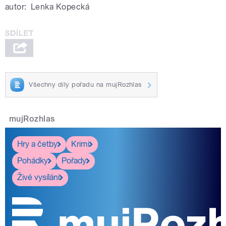
autor:
Lenka Kopecká
Všechny díly pořadu na mujRozhlas
mujRozhlas
Hry a četby
Krimi
Pohádky
Pořady
Živé vysílání