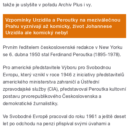
takže je uslyšíte v pořadu Archiv Plus i vy.
Vzpomínky Urzidila a Peroutky na meziválečnou
Prahu vyznívají až komicky, život Johannese
Urzidila ale komický nebyl
Prvním ředitelem československé redakce v New Yorku
se 6. dubna 1950 stal Ferdinand Peroutka (1895-1978).
Pro americké představitele Výboru pro Svobodnou
Evropu, který vznikl v roce 1946 z iniciativy představitelů
amerického ministerstva zahraničí a Ústřední
zpravodajské služby (CIA), představoval Peroutka kultovní
postavu prvorepublikového Československa a
demokratické žurnalistiky.
Ve Svobodné Evropě pracoval do roku 1961 a ještě deset
let po odchodu na penzi přispíval svými úvahami a