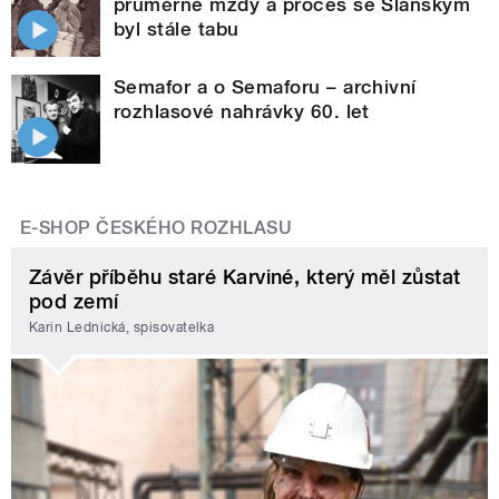
průměrné mzdy a proces se Slánským
byl stále tabu
Semafor a o Semaforu – archivní
rozhlasové nahrávky 60. let
E-SHOP ČESKÉHO ROZHLASU
Závěr příběhu staré Karviné, který měl zůstat
pod zemí
Karin Lednická, spisovatelka