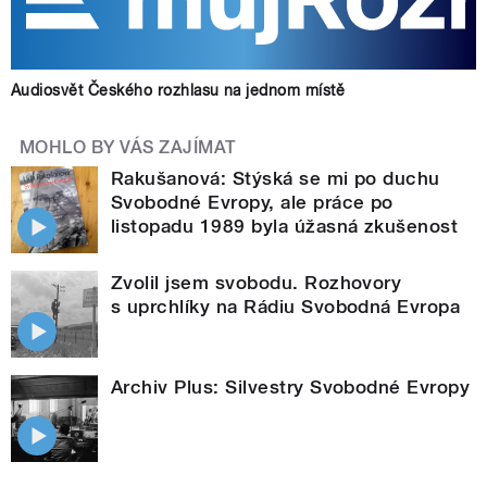
Audiosvět Českého rozhlasu na jednom místě
MOHLO BY VÁS ZAJÍMAT
Rakušanová: Stýská se mi po duchu
Svobodné Evropy, ale práce po
listopadu 1989 byla úžasná zkušenost
Zvolil jsem svobodu. Rozhovory
s uprchlíky na Rádiu Svobodná Evropa
Archiv Plus: Silvestry Svobodné Evropy