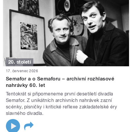
20. století
17. červenec 2026
Semafor a o Semaforu – archivní rozhlasové
nahrávky 60. let
Tentokrát si připomeneme první desetiletí divadla
Semafor. Z unikátních archivních nahrávek zazní
scénky, písničky i kritické reflexe zakladatelské éry
slavného divadla.