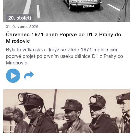
20. století
31. červenec 2026
Červenec 1971 aneb Poprvé po D1 z Prahy do
Mirošovic
Byla to velká sláva, když se v létě 1971 mohli řidiči
poprvé projet po prvním úseku dálnice D1 z Prahy do
Mirošovic.