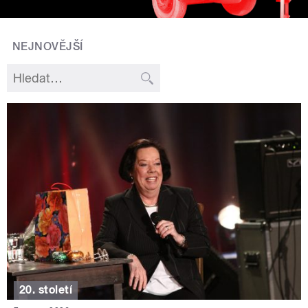
NEJNOVĚJŠÍ
20. století