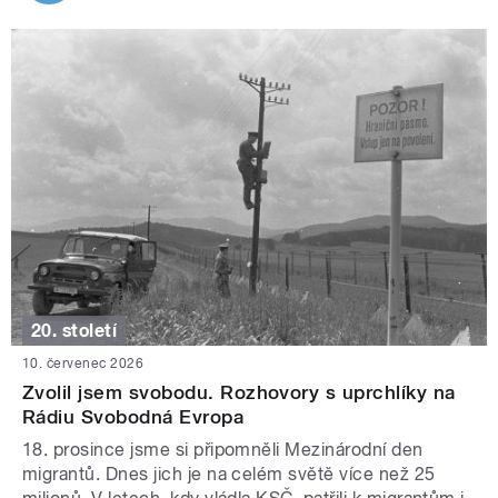
20. století
10. červenec 2026
Zvolil jsem svobodu. Rozhovory s uprchlíky na
Rádiu Svobodná Evropa
18. prosince jsme si připomněli Mezinárodní den
migrantů. Dnes jich je na celém světě více než 25