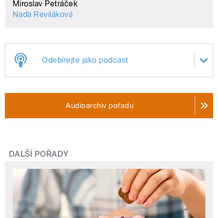
Miroslav Petráček
Naďa Reviláková
Odebírejte jako podcast
Audioarchiv pořadu
DALŠÍ POŘADY