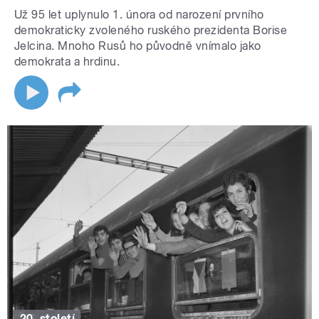
Už 95 let uplynulo 1. února od narození prvního
demokraticky zvoleného ruského prezidenta Borise
Jelcina. Mnoho Rusů ho původně vnímalo jako
demokrata a hrdinu.
20. století