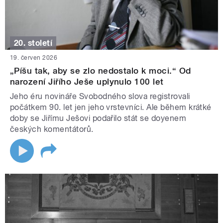
20. století
19. červen 2026
„Píšu tak, aby se zlo nedostalo k moci.“ Od
narození Jiřího Ješe uplynulo 100 let
Jeho éru novináře Svobodného slova registrovali
počátkem 90. let jen jeho vrstevníci. Ale během krátké
doby se Jiřímu Ješovi podařilo stát se doyenem
českých komentátorů.