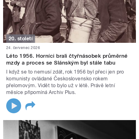
20. století
24. červenec 2026
Léto 1956. Horníci brali čtyřnásobek průměrné
mzdy a proces se Slánským byl stále tabu
I když se to nemusí zdát, rok 1956 byl přeci jen pro
komunisty ovládané Československo rokem
přelomovým. Vidět to bylo už v létě. Právě letní
měsíce připomíná Archiv Plus.