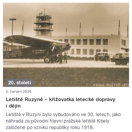
20. století
5. červen 2026
Letiště Ruzyně – křižovatka letecké dopravy
i dějin
Letiště v Ruzyni bylo vybudováno ve 30. letech, jako
náhrada za původní hlavní pražské letiště Kbely
založené po vzniku republiky roku 1918.