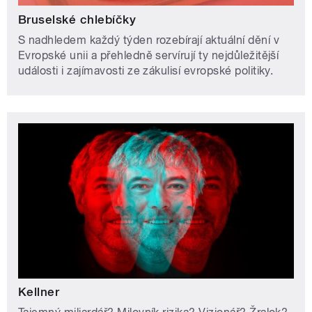
Bruselské chlebíčky
S nadhledem každý týden rozebírají aktuální dění v
Evropské unii a přehledně servírují ty nejdůležitější
události i zajímavosti ze zákulisí evropské politiky.
Kellner