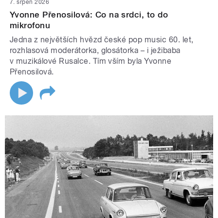
7. srpen 2026
Yvonne Přenosilová: Co na srdci, to do
mikrofonu
Jedna z největších hvězd české pop music 60. let,
rozhlasová moderátorka, glosátorka – i ježibaba
v muzikálové Rusalce. Tím vším byla Yvonne
Přenosilová.