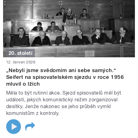
20. století
12. červen 2026
„Nebyli jsme svědomím ani sebe samých.“
Seifert na spisovatelském sjezdu v roce 1956
mluvil o lžích
Měla to být rutinní akce. Sjezd spisovatelů měl být
událostí, jakých komunistický režim zorganizoval
desítky. Jenže nakonec se jeho průběh vymkl
komunistům z kontroly.