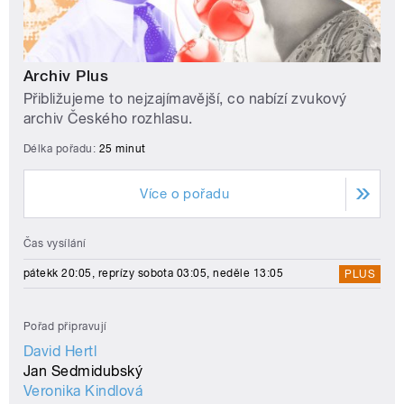
Archiv Plus
Přibližujeme to nejzajímavější, co nabízí zvukový
archiv Českého rozhlasu.
Délka pořadu:
25 minut
Více o pořadu
Čas vysílání
pátekk 20:05, reprízy sobota 03:05, neděle 13:05
PLUS
Pořad připravují
David Hertl
Jan Sedmidubský
Veronika Kindlová