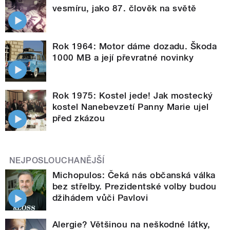
vesmíru, jako 87. člověk na světě
Rok 1964: Motor dáme dozadu. Škoda
1000 MB a její převratné novinky
Rok 1975: Kostel jede! Jak mostecký
kostel Nanebevzetí Panny Marie ujel
před zkázou
NEJPOSLOUCHANĚJŠÍ
Michopulos: Čeká nás občanská válka
bez střelby. Prezidentské volby budou
džihádem vůči Pavlovi
Alergie? Většinou na neškodné látky,