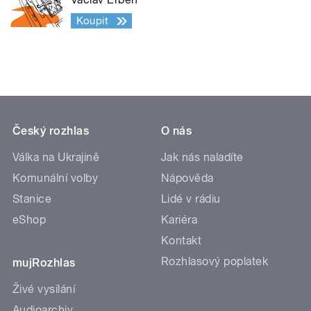
Koupit
Český rozhlas
O nás
Válka na Ukrajině
Jak nás naladíte
Komunální volby
Nápověda
Stanice
Lidé v rádiu
eShop
Kariéra
Kontakt
Rozhlasový poplatek
mujRozhlas
Živé vysílání
Audioarchiv