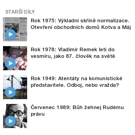
STARŠÍ DÍLY
Rok 1975: Výkladní skříně normalizace.
Otevření obchodních domů Kotva a Máj
Rok 1978: Vladimír Remek letí do
vesmíru, jako 87. člověk na světě
Rok 1949: Atentáty na komunistické
představitele. Odboj, nebo vražda?
Červenec 1989: Bůh žehnej Rudému
právu