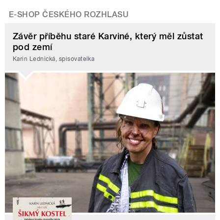
E-SHOP ČESKÉHO ROZHLASU
Závěr příběhu staré Karviné, který měl zůstat
pod zemí
Karin Lednická, spisovatelka