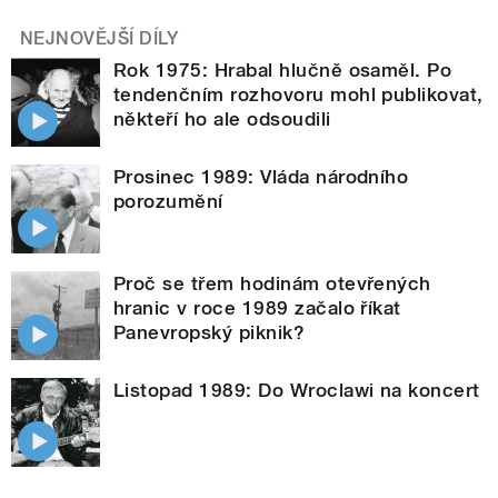
NEJNOVĚJŠÍ DÍLY
Rok 1975: Hrabal hlučně osaměl. Po
tendenčním rozhovoru mohl publikovat,
někteří ho ale odsoudili
Prosinec 1989: Vláda národního
porozumění
Proč se třem hodinám otevřených
hranic v roce 1989 začalo říkat
Panevropský piknik?
Listopad 1989: Do Wroclawi na koncert