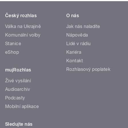
Český rozhlas
O nás
Válka na Ukrajině
Jak nás naladíte
Komunální volby
Nápověda
Stanice
Lidé v rádiu
eShop
Kariéra
Kontakt
Rozhlasový poplatek
mujRozhlas
Živé vysílání
Audioarchiv
Podcasty
Mobilní aplikace
Sledujte nás