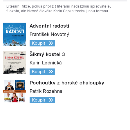
Literární fikce, pokus přiblížit literární nadsázkou spisovatele,
filozofa, ale hlavně člověka Karla Čapka trochu jinou formou.
Adventní radosti
František Novotný
Koupit
Šikmý kostel 3
Karin Lednická
Koupit
Pochoutky z horské chaloupky
Patrik Rozehnal
Koupit