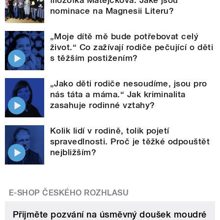
nominace na Magnesii Literu?
„Moje dítě mě bude potřebovat celý
život.“ Co zažívají rodiče pečující o děti
s těžším postižením?
„Jako děti rodiče nesoudíme, jsou pro
nás táta a máma.“ Jak kriminalita
zasahuje rodinné vztahy?
Kolik lidí v rodině, tolik pojetí
spravedlnosti. Proč je těžké odpouštět
nejbližším?
E-SHOP ČESKÉHO ROZHLASU
Přijměte pozvání na úsměvný doušek moudré