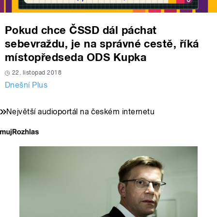
Pokud chce ČSSD dál páchat
sebevraždu, je na správné cestě, říká
místopředseda ODS Kupka
22. listopad 2018
Dnešní Plus
Největší audioportál na českém internetu