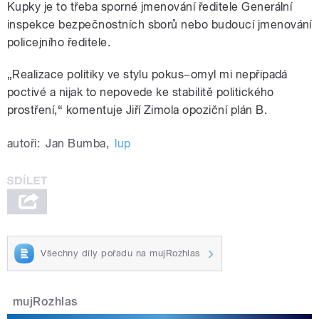
Kupky je to třeba sporné jmenování ředitele Generální
inspekce bezpečnostních sborů nebo budoucí jmenování
policejního ředitele.
„Realizace politiky ve stylu pokus−omyl mi nepřipadá
poctivé a nijak to nepovede ke stabilitě politického
prostření,“ komentuje Jiří Zimola opoziční plán B.
autoři:
Jan Bumba
,
lup
Všechny díly pořadu na mujRozhlas
mujRozhlas