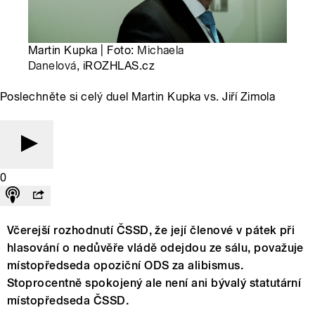
Martin Kupka | Foto:
Michaela
Danelová
, iROZHLAS.cz
Poslechněte si celý duel Martin Kupka vs. Jiří Zimola
0
Včerejší rozhodnutí ČSSD, že její členové v pátek při
hlasování o nedůvěře vládě odejdou ze sálu, považuje
místopředseda opoziční ODS za alibismus.
Stoprocentně spokojený ale není ani bývalý statutární
místopředseda ČSSD.