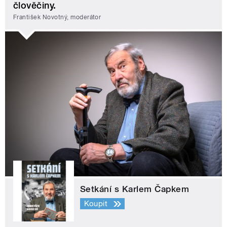
člověčiny.
František Novotný, moderátor
Setkání s Karlem Čapkem
Koupit